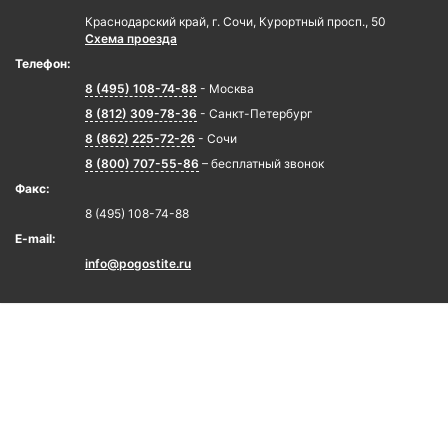
Краснодарский край, г. Сочи, Курортный просп., 50
Схема проезда
Телефон:
8 (495) 108-74-88
- Москва
8 (812) 309-78-36
- Санкт-Петербург
8 (862) 225-72-26
- Сочи
8 (800) 707-55-86
– бесплатный звонок
Факс:
8 (495) 108-74-88
E-mail:
info@pogostite.ru