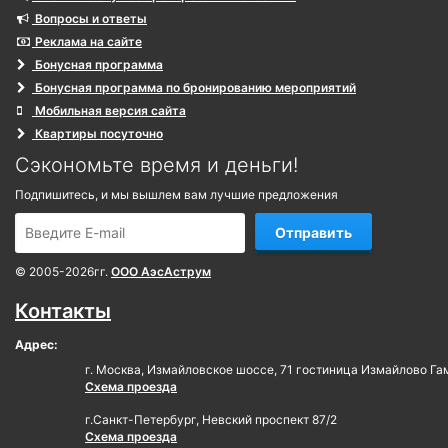
Вопросы и ответы
Реклама на сайте
Бонусная программа
Бонусная программа по бронированию мероприятий
Мобильная версия сайта
Квартиры посуточно
Сэкономьте время и деньги!
Подпишитесь, и мы вышлем вам лучшие предложения
Отправить
© 2005-2026гг.
ООО АэсАструм
Контакты
Адрес:
г. Москва, Измайловское шоссе, 71 гостиница Измайлово Га
Схема проезда
г.Санкт-Петербург, Невский проспект 87/2
Схема проезда