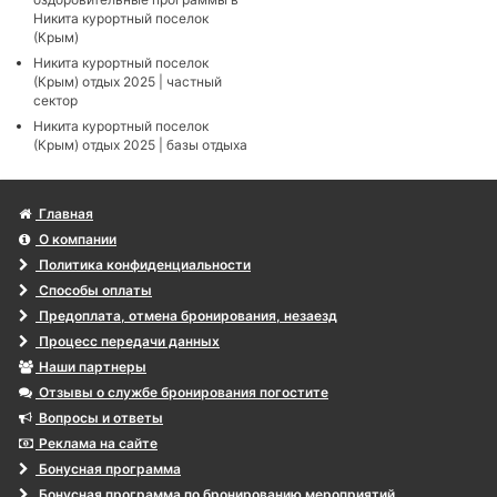
Никита курортный поселок
(Крым)
Никита курортный поселок
(Крым) отдых 2025 | частный
сектор
Никита курортный поселок
(Крым) отдых 2025 | базы отдыха
Главная
О компании
Политика конфиденциальности
Способы оплаты
Предоплата, отмена бронирования, незаезд
Процесс передачи данных
Наши партнеры
Отзывы о службе бронирования погостите
Вопросы и ответы
Реклама на сайте
Бонусная программа
Бонусная программа по бронированию мероприятий