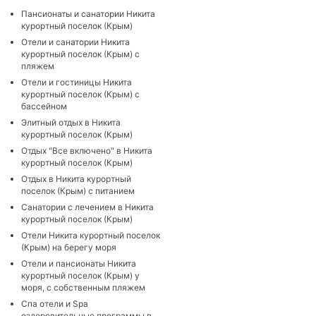
Пансионаты и санатории Никита
курортный поселок (Крым)
Отели и санатории Никита
курортный поселок (Крым) с
пляжем
Отели и гостиницы Никита
курортный поселок (Крым) с
бассейном
Элитный отдых в Никита
курортный поселок (Крым)
Отдых "Все включено" в Никита
курортный поселок (Крым)
Отдых в Никита курортный
поселок (Крым) с питанием
Санатории с лечением в Никита
курортный поселок (Крым)
Отели Никита курортный поселок
(Крым) на берегу моря
Отели и пансионаты Никита
курортный поселок (Крым) у
моря, с собственным пляжем
Cпа отели и Spa
оздоровительные программы в