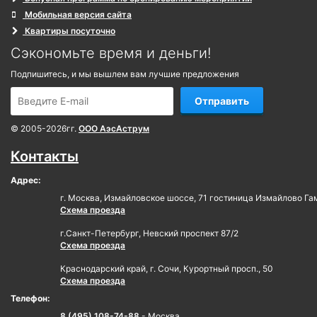
Мобильная версия сайта
Квартиры посуточно
Сэкономьте время и деньги!
Подпишитесь, и мы вышлем вам лучшие предложения
Отправить
© 2005-2026гг.
ООО АэсАструм
Контакты
Адрес:
г. Москва, Измайловское шоссе, 71 гостиница Измайлово Га
Схема проезда
г.Санкт-Петербург, Невский проспект 87/2
Схема проезда
Краснодарский край, г. Сочи, Курортный просп., 50
Схема проезда
Телефон:
8 (495) 108-74-88
- Москва