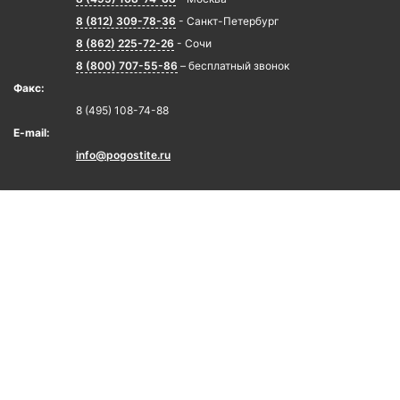
8 (812) 309-78-36
- Санкт-Петербург
8 (862) 225-72-26
- Сочи
8 (800) 707-55-86
– бесплатный звонок
Факс:
8 (495) 108-74-88
E-mail:
info@pogostite.ru