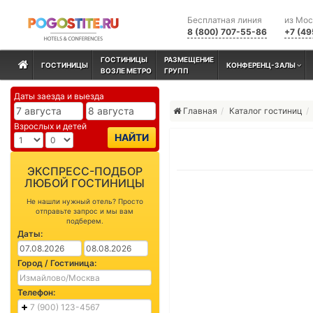
Бесплатная линия
из Мо
8 (800) 707-55-86
+7 (49
ГОСТИНИЦЫ
РАЗМЕЩЕНИЕ
ГОСТИНИЦЫ
КОНФЕРЕНЦ-ЗАЛЫ
ВОЗЛЕ МЕТРО
ГРУПП
Даты заезда и выезда
Главная
Каталог гостиниц
Взрослых и детей
НАЙТИ
ЭКСПРЕСС-ПОДБОР
ЛЮБОЙ ГОСТИНИЦЫ
Не нашли нужный отель? Просто
отправьте запрос и мы вам
подберем.
Даты:
Город / Гостиница:
Телефон: