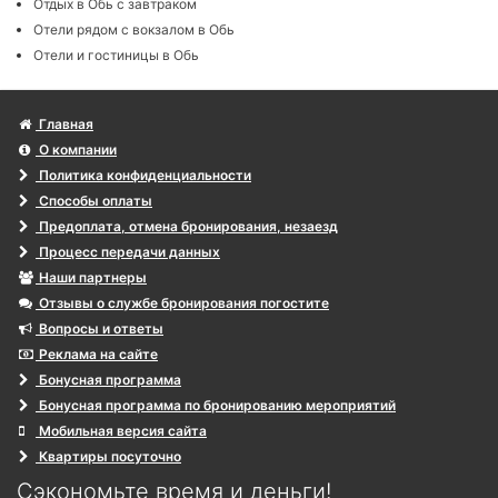
Отдых в Обь с завтраком
Отели рядом с вокзалом в Обь
Отели и гостиницы в Обь
Главная
О компании
Политика конфиденциальности
Способы оплаты
Предоплата, отмена бронирования, незаезд
Процесс передачи данных
Наши партнеры
Отзывы о службе бронирования погостите
Вопросы и ответы
Реклама на сайте
Бонусная программа
Бонусная программа по бронированию мероприятий
Мобильная версия сайта
Квартиры посуточно
Сэкономьте время и деньги!