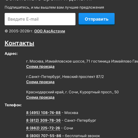
Подпишитесь, и мы вышлем вам лучшие предложения
Отправить
© 2005-2026гг.
ООО АэсАструм
Контакты
Адрес:
г. Москва, Измайловское шоссе, 71 гостиница Измайлово Га
Схема проезда
г.Санкт-Петербург, Невский проспект 87/2
Схема проезда
Краснодарский край, г. Сочи, Курортный просп., 50
Схема проезда
Телефон:
8 (495) 108-74-88
- Москва
8 (812) 309-78-36
- Санкт-Петербург
8 (862) 225-72-26
- Сочи
8 (800) 707-55-86
– бесплатный звонок