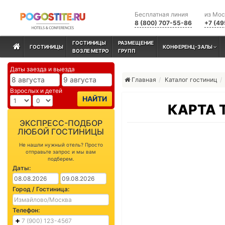
Бесплатная линия
из Мо
8 (800) 707-55-86
+7 (49
ГОСТИНИЦЫ
РАЗМЕЩЕНИЕ
ГОСТИНИЦЫ
КОНФЕРЕНЦ-ЗАЛЫ
ВОЗЛЕ МЕТРО
ГРУПП
Даты заезда и выезда
Главная
Каталог гостиниц
Взрослых и детей
НАЙТИ
КАРТА 
ЭКСПРЕСС-ПОДБОР
ЛЮБОЙ ГОСТИНИЦЫ
Не нашли нужный отель? Просто
отправьте запрос и мы вам
подберем.
Даты:
Город / Гостиница:
Телефон: