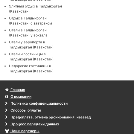
Элитный отдых в Талдыкорган
(Казахстан)
Отдых в Талдыкорган
(Казахстан) с завтраком
Отели в Талдыкорган
(Казахстан) у вокзала
Отели у аэропорта в
Талдыкорган (Казахстан)
Отели и гостиницы в
Талдыкорган (Казахстан)
Недорогие гостиницы в
Талдыкорган (Казахстан)
Главная
О компании
Политика конфиденциальности
Способы оплаты
Предоплата, отмена бронирования, незаезд
Процесс передачи данных
Наши партнеры