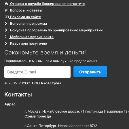
Отзывы о службе бронирования погостите
Вопросы и ответы
Реклама на сайте
Бонусная программа
Бонусная программа по бронированию мероприятий
Мобильная версия сайта
Квартиры посуточно
Сэкономьте время и деньги!
Подпишитесь, и мы вышлем вам лучшие предложения
Отправить
© 2005-2026гг.
ООО АэсАструм
Контакты
Адрес:
г. Москва, Измайловское шоссе, 71 гостиница Измайлово Га
Схема проезда
г.Санкт-Петербург, Невский проспект 87/2