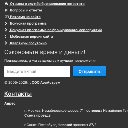
Отзывы о службе бронирования погостите
Вопросы и ответы
Реклама на сайте
Бонусная программа
Бонусная программа по бронированию мероприятий
Мобильная версия сайта
Квартиры посуточно
Сэкономьте время и деньги!
Подпишитесь, и мы вышлем вам лучшие предложения
Отправить
© 2005-2026гг.
ООО АэсАструм
Контакты
Адрес:
г. Москва, Измайловское шоссе, 71 гостиница Измайлово Га
Схема проезда
г.Санкт-Петербург, Невский проспект 87/2