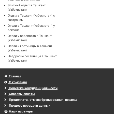
Элитный отдых в Ташкент
(Узбекистан)
Отдых в Ташкент (Узбекистан) с
завтраком
Отели в Ташкент (Узбекистан) у
вокзала
Отели у аэропорта в Ташкент
(Узбекистан)
Отели и гостиницы в Ташкент
(Узбекистан)
Недорогие гостиницы в Ташкент
(Узбекистан)
Главная
О компании
Политика конфиденциальности
Способы оплаты
Предоплата, отмена бронирования, незаезд
Процесс передачи данных
Наши партнеры