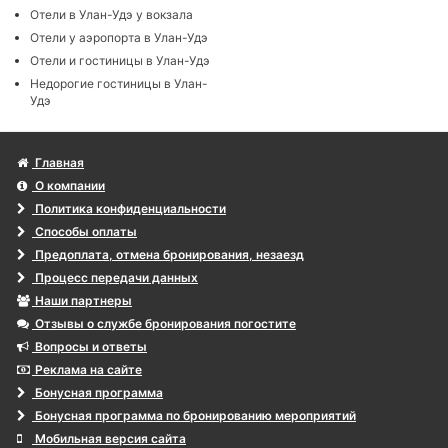
Отели в Улан-Удэ у вокзала
Отели у аэропорта в Улан-Удэ
Отели и гостиницы в Улан-Удэ
Недорогие гостиницы в Улан-
Удэ
Главная
О компании
Политика конфиденциальности
Способы оплаты
Предоплата, отмена бронирования, незаезд
Процесс передачи данных
Наши партнеры
Отзывы о службе бронирования погостите
Вопросы и ответы
Реклама на сайте
Бонусная программа
Бонусная программа по бронированию мероприятий
Мобильная версия сайта