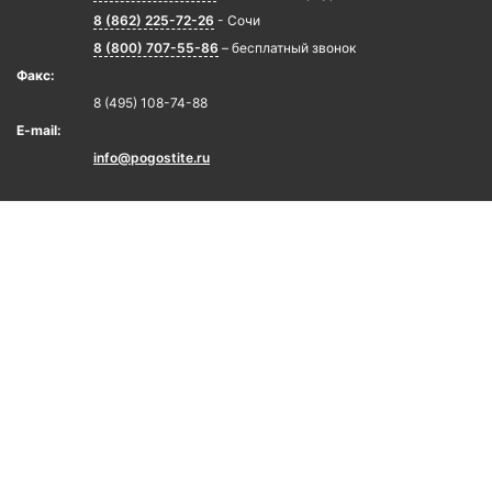
8 (862) 225-72-26
- Сочи
8 (800) 707-55-86
– бесплатный звонок
Факс:
8 (495) 108-74-88
E-mail:
info@pogostite.ru