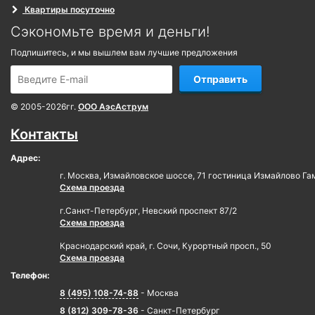
Квартиры посуточно
Сэкономьте время и деньги!
Подпишитесь, и мы вышлем вам лучшие предложения
Отправить
© 2005-2026гг.
ООО АэсАструм
Контакты
Адрес:
г. Москва, Измайловское шоссе, 71 гостиница Измайлово Га
Схема проезда
г.Санкт-Петербург, Невский проспект 87/2
Схема проезда
Краснодарский край, г. Сочи, Курортный просп., 50
Схема проезда
Телефон:
8 (495) 108-74-88
- Москва
8 (812) 309-78-36
- Санкт-Петербург