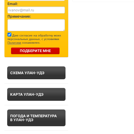
Email:
Примечание:
Даю согласие на обработку моих
персональных данных, с условиями
Политики
ознакомлен.
ПОДБЕРИТЕ МНЕ
СХЕМА УЛАН-УДЭ
КАРТА УЛАН-УДЭ
ПОГОДА И ТЕМПЕРАТУРА
В УЛАН-УДЭ