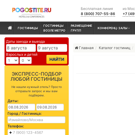
Бесплатная линия
из Мо
8 (800) 707-55-86
+7 (49
ГОСТИНИЦЫ
РАЗМЕЩЕНИЕ
ГОСТИНИЦЫ
КОНФЕРЕНЦ-ЗАЛЫ
ВОЗЛЕ МЕТРО
ГРУПП
Даты заезда и выезда
Главная
Каталог гостиниц
Взрослых и детей
НАЙТИ
ЭКСПРЕСС-ПОДБОР
ЛЮБОЙ ГОСТИНИЦЫ
Не нашли нужный отель? Просто
отправьте запрос и мы вам
подберем.
Даты:
Город / Гостиница:
Телефон: