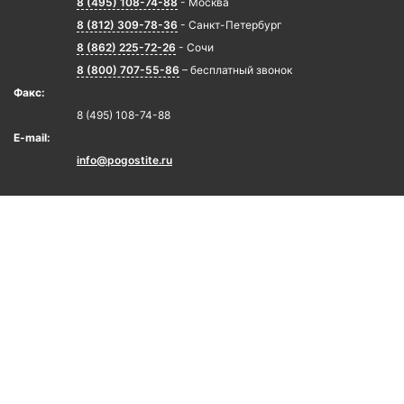
8 (495) 108-74-88
- Москва
8 (812) 309-78-36
- Санкт-Петербург
8 (862) 225-72-26
- Сочи
8 (800) 707-55-86
– бесплатный звонок
Факс:
8 (495) 108-74-88
E-mail:
info@pogostite.ru