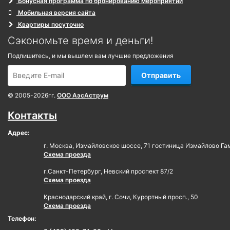
Бонусная программа по бронированию мероприятий
Мобильная версия сайта
Квартиры посуточно
Сэкономьте время и деньги!
Подпишитесь, и мы вышлем вам лучшие предложения
Отправить
© 2005-2026гг.
ООО АэсАструм
Контакты
Адрес:
г. Москва, Измайловское шоссе, 71 гостиница Измайлово Га
Схема проезда
г.Санкт-Петербург, Невский проспект 87/2
Схема проезда
Краснодарский край, г. Сочи, Курортный просп., 50
Схема проезда
Телефон: