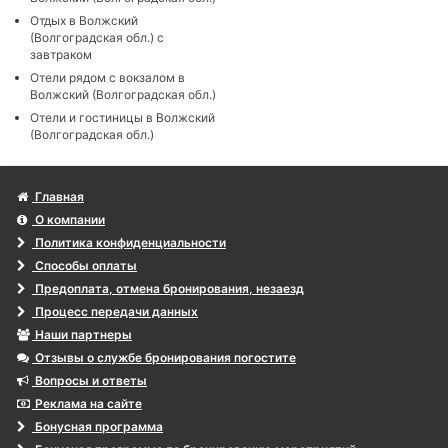
Отдых в Волжский
(Волгоградская обл.) с
завтраком
Отели рядом с вокзалом в
Волжский (Волгоградская обл.)
Отели и гостиницы в Волжский
(Волгоградская обл.)
Главная
О компании
Политика конфиденциальности
Способы оплаты
Предоплата, отмена бронирования, незаезд
Процесс передачи данных
Наши партнеры
Отзывы о службе бронирования погостите
Вопросы и ответы
Реклама на сайте
Бонусная программа