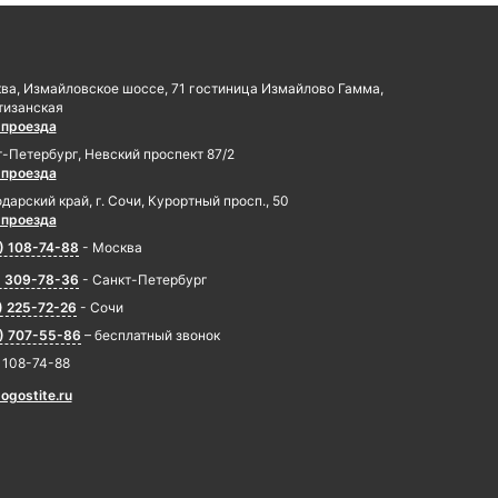
ква, Измайловское шоссе, 71 гостиница Измайлово Гамма,
тизанская
 проезда
т-Петербург, Невский проспект 87/2
 проезда
дарский край, г. Сочи, Курортный просп., 50
 проезда
) 108-74-88
- Москва
) 309-78-36
- Санкт-Петербург
) 225-72-26
- Сочи
) 707-55-86
– бесплатный звонок
) 108-74-88
ogostite.ru