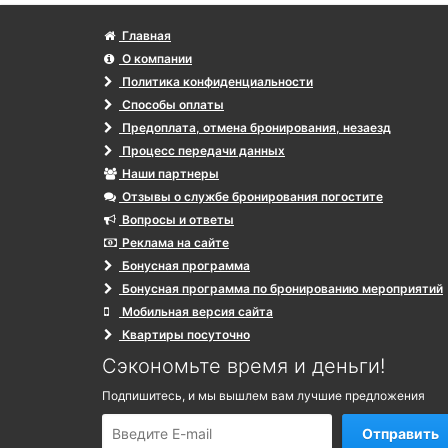
Главная
О компании
Политика конфиденциальности
Способы оплаты
Предоплата, отмена бронирования, незаезд
Процесс передачи данных
Наши партнеры
Отзывы о службе бронирования погостите
Вопросы и ответы
Реклама на сайте
Бонусная программа
Бонусная программа по бронированию мероприятий
Мобильная версия сайта
Квартиры посуточно
Сэкономьте время и деньги!
Подпишитесь, и мы вышлем вам лучшие предложения
Отправить