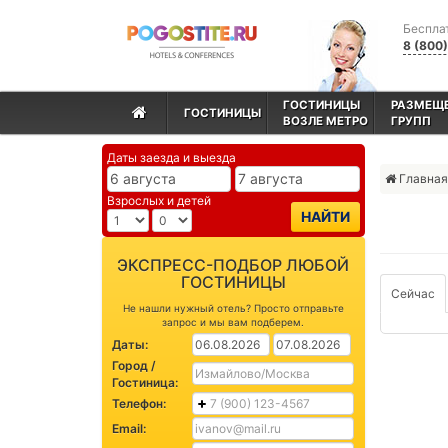
Беспла
8 (800
ГОСТИНИЦЫ
РАЗМЕЩ
ГОСТИНИЦЫ
ВОЗЛЕ МЕТРО
ГРУПП
Даты заезда и выезда
Главная
Взрослых и детей
НАЙТИ
ЭКСПРЕСС-ПОДБОР ЛЮБОЙ
ГОСТИНИЦЫ
Сейчас
Не нашли нужный отель? Просто отправьте
запрос и мы вам подберем.
Даты:
Город /
Гостиница:
Телефон:
Email: