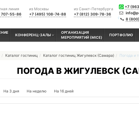
+7 (96
тная линия
из Москвы
из Санкт-Петербурга
info@p
) 707-55-86
+7 (495) 108-74-88
+7 (812) 309-78-36
8 (800
ЕНИЕ
ОРГАНИЗАЦИЯ
КОНФЕРЕНЦ-ЗАЛЫ
ПОРТФОЛИО
МЕРОПРИЯТИЙ (MICE)
Каталог гостиниц
Каталог гостиниц Жигулевск (Самара)
Погода и 
ПОГОДА В ЖИГУЛЕВСК (С
На 3 дня
На неделю
На 16 дней