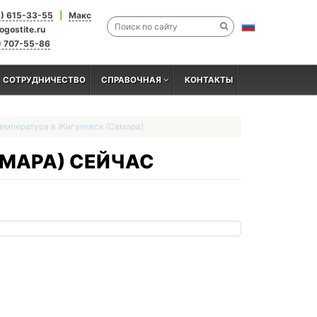
3) 615-33-55
|
Макс
ogostite.ru
) 707-55-86
СОТРУДНИЧЕСТВО
СПРАВОЧНАЯ
КОНТАКТЫ
температура в Жигулевск (Самара)
АМАРА) СЕЙЧАС