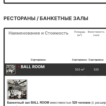
РЕСТОРАНЫ / БАНКЕТНЫЕ ЗАЛЫ
Площадь
Вместимость
Наименование и Стоимость
2
(м
)
(чел)
Сортировка:
Сортировка:
Сортировка:
BALL ROOM
2
500 м
520
Банкетный зал BALL ROOM
вместимостью
520 человек
(с расшир