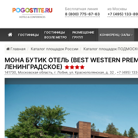
Бесплатная линия
из Москвы
8 (800) 775-67-63
+7 (495) 133-8
ГОСТИНИЦЫ
РАЗМЕЩЕНИЕ
ГОСТИНИЦЫ
КОНФЕРЕНЦ-ЗАЛЫ
ВОЗЛЕ МЕТРО
ГРУПП
Главная
Каталог площадок России
Каталог площадок ПОДМОС
МОНА БУТИК ОТЕЛЬ (BEST WESTERN PREM
ЛЕНИНГРАДСКОЕ)
141730, Московская область, г. Лобня, ул. Краснополянская, д. 32
,
+7 (495) 13