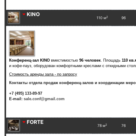
KINO
2
110 м
96
Конференц-зал KINO
вместимостью
96 человек
. Площадь
110 кв.
и кофе-пауз, оборудован комфортными креслами с откидными стол
Стоимость аренды зала - по запросу
Контакты отдела продаж конференц-залов и координации меро
+7 (495) 133-89-97
E-mail:
sale.conf@gmail.com
FORTE
2
78 м
76