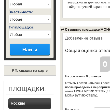
возможности для корпорати
найдете лучший вариант в 
Вместимость:
Тип площадки:
Отзывы о площадке МОН
Добавление отзыва
Найти
Общая оценка отеля
0
Площадка на карте
На основании
0 отзывов
Отзывы гостей написаны посе
после проведения мероприят
ПЛОЩАДКИ:
отеля МОНА БУТИК ОТЕЛЬ (B
MONA БУТИК-ОТЕЛЬ).
МОСКВЫ
Ваше имя: