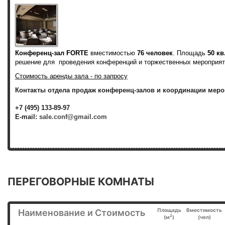
Конференц-зал FORTE
вместимостью
76 человек
. Площадь
50 кв
решение для проведения конференций и торжественных мероприят
Стоимость аренды зала - по запросу
Контакты отдела продаж конференц-залов и координации меро
+7 (495) 133-89-97
E-mail:
sale.conf@gmail.com
ПЕРЕГОВОРНЫЕ КОМНАТЫ
Площадь
Вместимость
Наименование и Стоимость
2
(м
)
(чел)