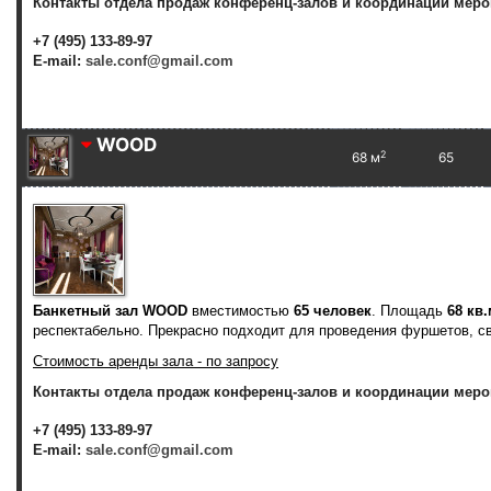
Контакты отдела продаж конференц-залов и координации меро
+7 (495) 133-89-97
E-mail:
sale.conf@gmail.com
WOOD
2
68 м
65
Банкетный зал WOOD
вместимостью
65 человек
. Площадь
68 кв.
респектабельно. Прекрасно подходит для проведения фуршетов, св
Стоимость аренды зала - по запросу
Контакты отдела продаж конференц-залов и координации меро
+7 (495) 133-89-97
E-mail:
sale.conf@gmail.com