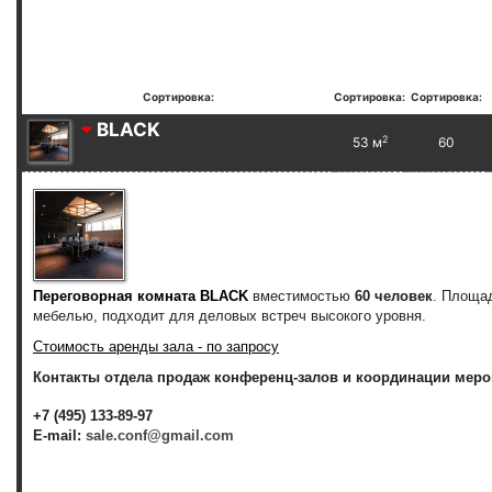
Сортировка:
Сортировка:
Сортировка:
BLACK
2
53 м
60
Переговорная комната BLACK
вместимостью
60 человек
. Площа
мебелью, подходит для деловых встреч высокого уровня.
Стоимость аренды зала - по запросу
Контакты отдела продаж конференц-залов и координации меро
+7 (495) 133-89-97
E-mail:
sale.conf@gmail.com