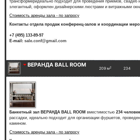
трансформер
идеально подходит для проведения приемов, свадеб 
элегантный, оформлен дизайнерскими люстрами и витражными окн
Стоимость аренды зала - по запросу
Контакты отдела продаж конференц-залов и координации меро
+7 (495) 133-89-97
E-mail:
sale.conf@gmail.com
ВЕРАНДА BALL ROOM
2
209 м
234
Банкетный зал ВЕРАНДА BALL ROOM
вместимостью
234 челове
рассадки, идеально подходит для организации фуршетов, проведе
камином.
Стоимость аренды зала - по запросу