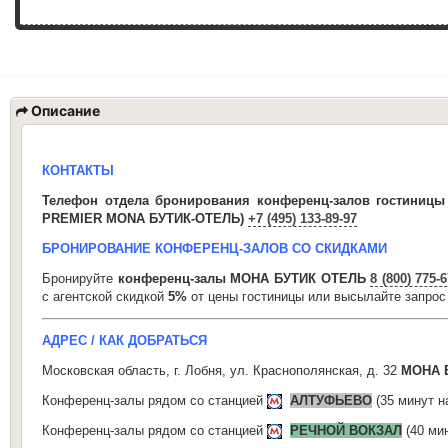
Описание
КОНТАКТЫ
Телефон отдела бронирования конференц-залов гостини
PREMIER MONA БУТИК-ОТЕЛЬ)
+7 (495) 133-89-97
БРОНИРОВАНИЕ КОНФЕРЕНЦ-ЗАЛОВ СО СКИДКАМИ
Бронируйте
конференц-залы МОНА БУТИК ОТЕЛЬ
8 (800) 775-
с агентской скидкой
5%
от цены гостиницы или высылайте запрос
АДРЕС / КАК ДОБРАТЬСЯ
Московская область, г. Лобня, ул. Краснополянская, д. 32
МОНА 
Конференц-залы рядом со станцией
АЛТУФЬЕВО
(35 минут н
Конференц-залы рядом со станцией
РЕЧНОЙ ВОКЗАЛ
(40 ми