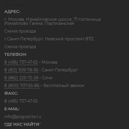
Контакты
АДРЕС:
г. Москва, Измайловское шоссе, 71 гостиница
Измайлово Гамма. Партизанская
Схема проезда
г.Санкт-Петербург, Невский проспект 87/2
Схема проезда
ТЕЛЕФОН:
8 (495) 737-47-55
- Москва
8 (812) 309-78-36
- Санкт-Петербург
8 (862) 225-72-26
- Сочи
8 (800) 707-55-86
– бесплатный звонок
ФАКС:
8 (495) 737-47-55
E-MAIL:
info@pogostite.ru
ГДЕ НАС НАЙТИ