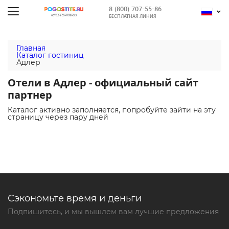
8 (800) 707-55-86
БЕСПЛАТНАЯ ЛИНИЯ
Главная
Каталог гостиниц
Адлер
Отели в Адлер - официальный сайт
партнер
Каталог активно заполняется, попробуйте зайти на эту
страницу через пару дней
Сэкономьте время и деньги
Подпишитесь, и мы вышлем вам лучшие предложения