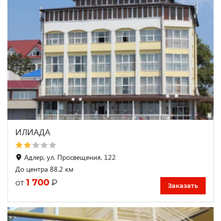
ИЛИАДА
Адлер, ул. Просвещения, 122
До центра 88.2 км
1 700
₽
от
Заказать