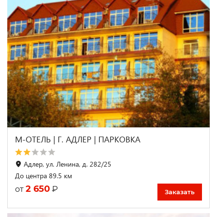
М-ОТЕЛЬ | Г. АДЛЕР | ПАРКОВКА
Адлер, ул. Ленина, д. 282/25
До центра 89.5 км
2 650
₽
от
Заказать