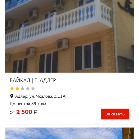
БАЙКАЛ | Г. АДЛЕР
Адлер, ул. Чкалова, д.11А
До центра 89.7 км
2 500
₽
от
Заказать