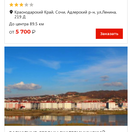
Краснодарский Край, Сочи, Адлерский р-н, ул.Ленина,
219 Д
До центра 89.5 км
5 700
₽
от
Заказать