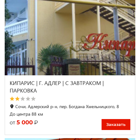
КИПАРИС | Г. АДЛЕР | С ЗАВТРАКОМ |
ПАРКОВКА
Сочи, Адлерский р-н, пер. Богдана Хмельницкого, 8
До центра 88 км
5 000
₽
от
Заказать