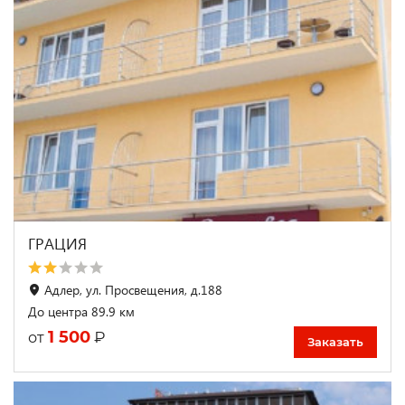
ГРАЦИЯ
Адлер, ул. Просвещения, д.188
До центра 89.9 км
1 500
₽
от
Заказать