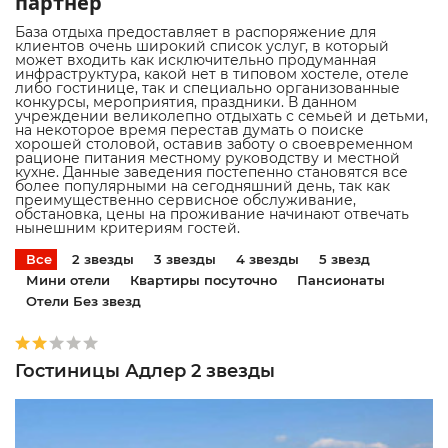
партнер
База отдыха предоставляет в распоряжение для
клиентов очень широкий список услуг, в который
может входить как исключительно продуманная
инфраструктура, какой нет в типовом хостеле, отеле
либо гостинице, так и специально организованные
конкурсы, мероприятия, праздники. В данном
учреждении великолепно отдыхать с семьей и детьми,
на некоторое время перестав думать о поиске
хорошей столовой, оставив заботу о своевременном
рационе питания местному руководству и местной
кухне. Данные заведения постепенно становятся все
более популярными на сегодняшний день, так как
преимущественно сервисное обслуживание,
обстановка, цены на проживание начинают отвечать
нынешним критериям гостей.
Все
2 звезды
3 звезды
4 звезды
5 звезд
Мини отели
Квартиры посуточно
Пансионаты
Отели Без звезд
Гостиницы Адлер 2 звезды