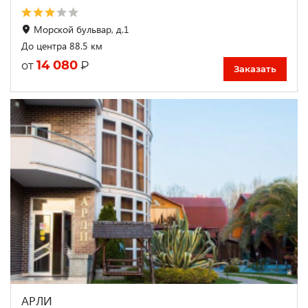
Морской бульвар, д.1
До центра 88.5 км
14 080
₽
от
Заказать
АРЛИ