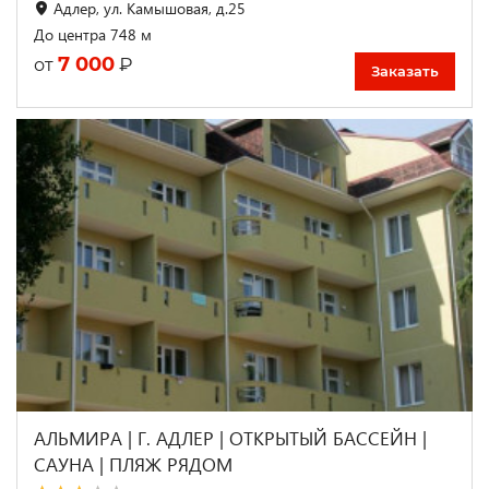
Адлер, ул. Камышовая, д.25
До центра 748 м
7 000
₽
от
Заказать
АЛЬМИРА | Г. АДЛЕР | ОТКРЫТЫЙ БАССЕЙН |
CАУНА | ПЛЯЖ РЯДОМ