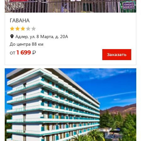
ГАВАНА
Адлер, ул. 8 Марта, д. 20А
До центра 88 км
1 699
₽
от
Заказать