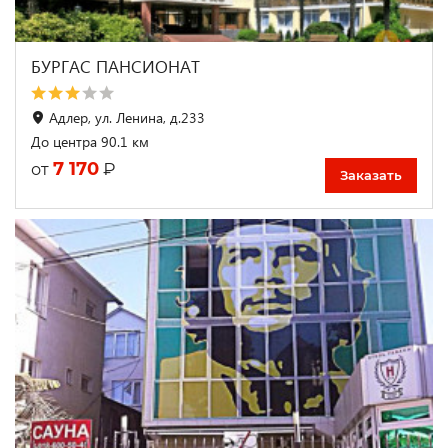
БУРГАС ПАНСИОНАТ
Адлер, ул. Ленина, д.233
До центра 90.1 км
7 170
₽
от
Заказать