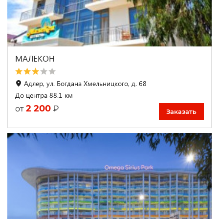
МАЛЕКОН
Адлер, ул. Богдана Хмельницкого, д. 68
До центра 88.1 км
2 200
₽
от
Заказать