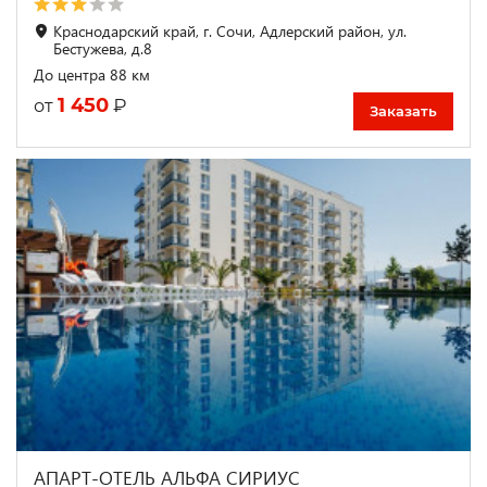
Краснодарский край, г. Сочи, Адлерский район, ул.
Бестужева, д.8
До центра 88 км
1 450
₽
от
Заказать
АПАРТ-ОТЕЛЬ АЛЬФА СИРИУС