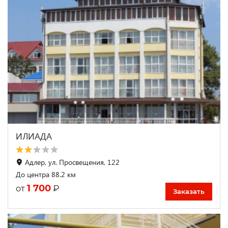
ИЛИАДА
Адлер, ул. Просвещения, 122
До центра 88.2 км
1 700
₽
от
Заказать