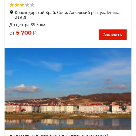
Краснодарский Край, Сочи, Адлерский р-н, ул.Ленина,
219 Д
До центра 89.5 км
5 700
₽
от
Заказать