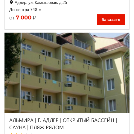
Адлер, ул. Камышовая, д.25
До центра 748 м
7 000
₽
от
Заказать
АЛЬМИРА | Г. АДЛЕР | ОТКРЫТЫЙ БАССЕЙН |
CАУНА | ПЛЯЖ РЯДОМ