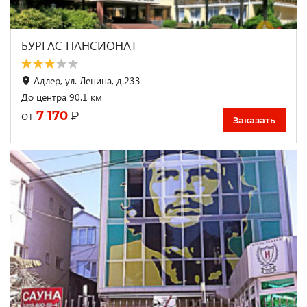
БУРГАС ПАНСИОНАТ
Адлер, ул. Ленина, д.233
До центра 90.1 км
7 170
₽
от
Заказать