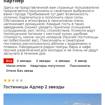
партнер
Здесь на представленной вам странице пользователю
предлагаются пансионаты и санатории выбранного
вами города. Пребывание тут дает возможность
отлично подлечиться и пополнить свои силы.
Обстановка и атмосфера в пансионатах очень
напоминает домашнюю. Каждый гость в таких
заведениях сможет увидеть приятное отношение
сотрудников, уют, тепло, спокойствие. Клиента ждут
полноценное питание с местной кухни, удобная
стоимость, малое число номеров (прочие постояльцы
не побеспокоят вас). Пансионаты и санатории
постоянно расположились вблизи с водоемами и
пляжем. Находящиеся рядом театры, бары и кафе,
прочие развлечения для молодых и не очень не дадут
заскучать в течение дня.
Все
2 звезды
3 звезды
4 звезды
5 звезд
Мини отели
Квартиры посуточно
Пансионаты
Отели Без звезд
Гостиницы Адлер 2 звезды