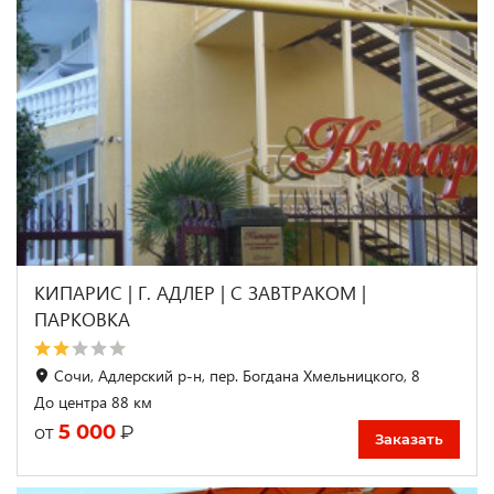
КИПАРИС | Г. АДЛЕР | С ЗАВТРАКОМ |
ПАРКОВКА
Сочи, Адлерский р-н, пер. Богдана Хмельницкого, 8
До центра 88 км
5 000
₽
от
Заказать