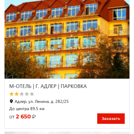
М-ОТЕЛЬ | Г. АДЛЕР | ПАРКОВКА
Адлер, ул. Ленина, д. 282/25
До центра 89.5 км
2 650
₽
от
Заказать