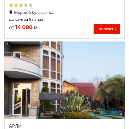
Морской бульвар, д.1
До центра 88.5 км
14 080
₽
от
Заказать
АРЛИ