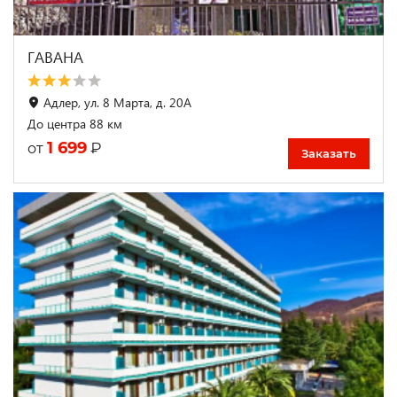
ГАВАНА
Адлер, ул. 8 Марта, д. 20А
До центра 88 км
1 699
₽
от
Заказать