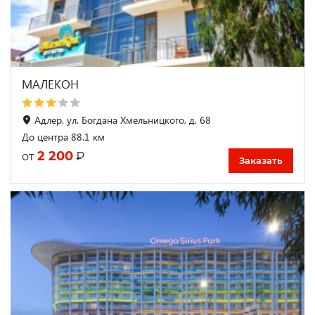
МАЛЕКОН
Адлер, ул. Богдана Хмельницкого, д. 68
До центра 88.1 км
2 200
₽
от
Заказать