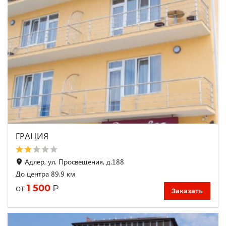
ГРАЦИЯ
Адлер, ул. Просвещения, д.188
До центра 89.9 км
1 500
₽
от
Заказать