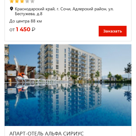
Краснодарский край, г. Сочи, Адлерский район, ул.
Бестужева, д.8
До центра 88 км
1 450
₽
от
Заказать
АПАРТ-ОТЕЛЬ АЛЬФА СИРИУС