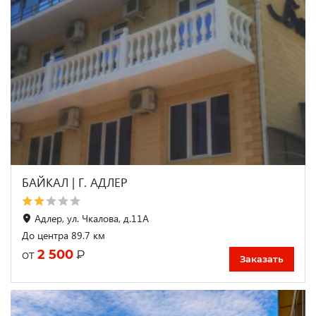
БАЙКАЛ | Г. АДЛЕР
Адлер, ул. Чкалова, д.11А
До центра 89.7 км
2 500
₽
от
Заказать