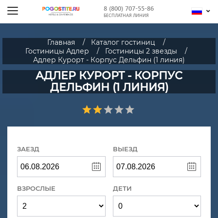
8 (800) 707-55-86
БЕСПЛАТНАЯ ЛИНИЯ
Главная
Каталог гостиниц
Гостиницы Адлер
Гостиницы 2 звезды
Адлер Курорт - Корпус Дельфин (1 линия)
АДЛЕР КУРОРТ - КОРПУС
ДЕЛЬФИН (1 ЛИНИЯ)
ЗАЕЗД
ВЫЕЗД
ВЗРОСЛЫЕ
ДЕТИ