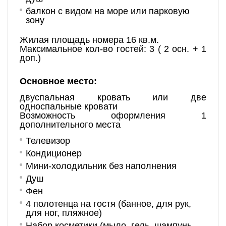
балкон с видом на море или парковую
зону
Жилая площадь номера 16 кв.м.
Максимальное кол-во гостей: 3 ( 2 осн. + 1
доп.)
Основное место:
двуспальная кровать или две
односпальные кровати
Возможность оформления 1
дополнительного места
Телевизор
Кондиционер
Мини-холодильник без наполнения
Душ
Фен
4 полотенца на гостя (банное, для рук,
для ног, пляжное)
Набор косметики (мыло, гель, шампунь,