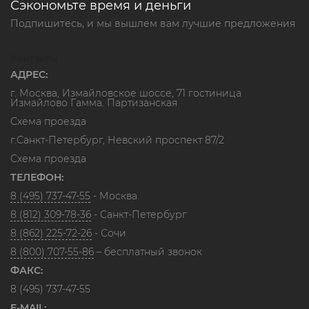
Сэкономьте время и деньги
Подпишитесь, и мы вышлем вам лучшие предложения
Контакты
АДРЕС:
г. Москва, Измайловское шоссе, 71 гостиница
Измайлово Гамма. Партизанская
Схема проезда
г.Санкт-Петербург, Невский проспект 87/2
Схема проезда
ТЕЛЕФОН:
8 (495) 737-47-55
- Москва
8 (812) 309-78-36
- Санкт-Петербург
8 (862) 225-72-26
- Сочи
8 (800) 707-55-86
– бесплатный звонок
ФАКС:
8 (495) 737-47-55
E-MAIL: