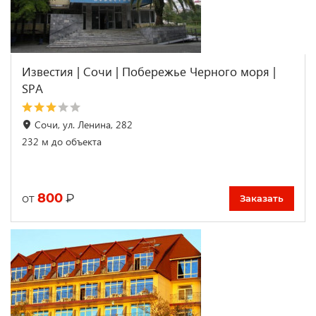
Известия | Сочи | Побережье Черного моря |
SPA
Сочи, ул. Ленина, 282
232 м до объекта
800
₽
от
Заказать