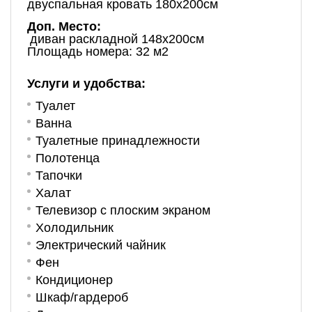
двуспальная кровать 180х200см
Доп. Место:
диван раскладной 148х200см
Площадь номера: 32 м2
Услуги и удобства:
Туалет
Ванна
Туалетные принадлежности
Полотенца
Тапочки
Халат
Телевизор с плоским экраном
Холодильник
Электрический чайник
Фен
Кондиционер
Шкаф/гардероб