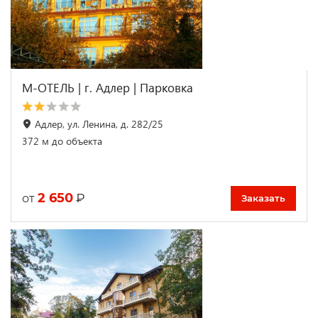
М-ОТЕЛЬ | г. Адлер | Парковка
Адлер, ул. Ленина, д. 282/25
372 м до объекта
2 650
₽
от
Заказать