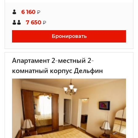
6 160
₽
7 650
₽
Бронировать
Апартамент 2-местный 2-
комнатный корпус Дельфин