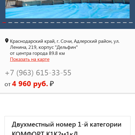
Краснодарский край, г. Сочи, Адлерский район, ул.
Ленина, 219, корпус "Дельфин"
от центра города 89.8 км
Показать на карте
+7 (963) 615-33-55
4 960 руб.
₽
от
Двухместный номер 1-й категории
КОМФОРТ К1К2м1кД