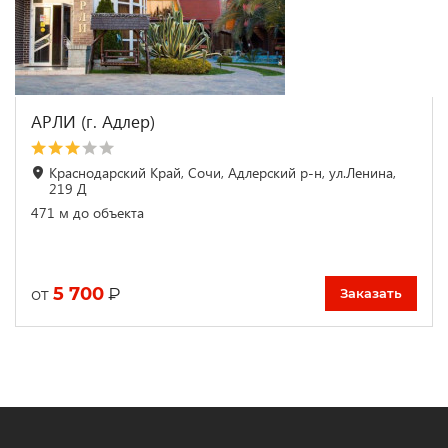
АРЛИ (г. Адлер)
Краснодарский Край, Сочи, Адлерский р-н, ул.Ленина,
219 Д
471 м до объекта
5 700
₽
от
Заказать