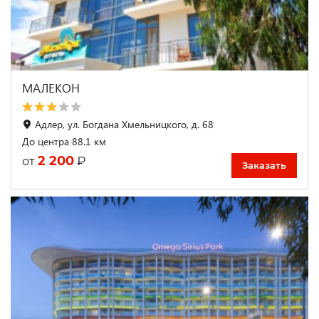
МАЛЕКОН
Адлер, ул. Богдана Хмельницкого, д. 68
До центра 88.1 км
2 200
₽
от
Заказать