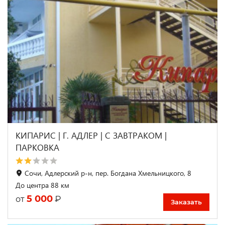
КИПАРИС | Г. АДЛЕР | С ЗАВТРАКОМ |
ПАРКОВКА
Сочи, Адлерский р-н, пер. Богдана Хмельницкого, 8
До центра 88 км
5 000
₽
от
Заказать