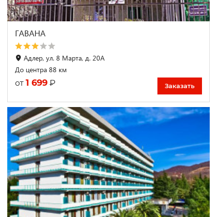
ГАВАНА
Адлер, ул. 8 Марта, д. 20А
До центра 88 км
1 699
₽
от
Заказать