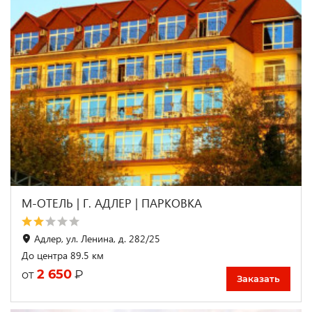
М-ОТЕЛЬ | Г. АДЛЕР | ПАРКОВКА
Адлер, ул. Ленина, д. 282/25
До центра 89.5 км
2 650
₽
от
Заказать