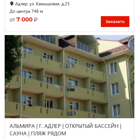
Адлер, ул. Камышовая, д.25
До центра 748 м
7 000
₽
от
Заказать
АЛЬМИРА | Г. АДЛЕР | ОТКРЫТЫЙ БАССЕЙН |
CАУНА | ПЛЯЖ РЯДОМ