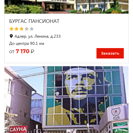
БУРГАС ПАНСИОНАТ
Адлер, ул. Ленина, д.233
До центра 90.1 км
7 170
₽
от
Заказать