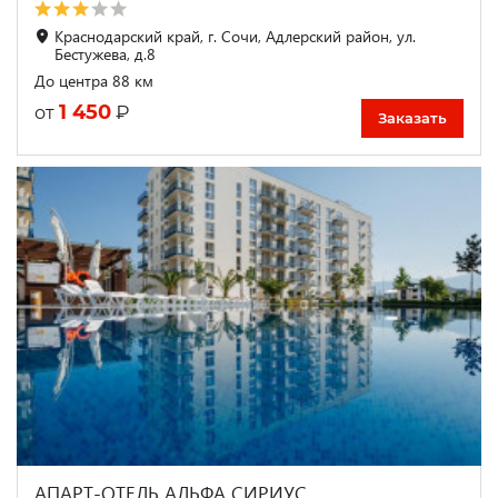
Краснодарский край, г. Сочи, Адлерский район, ул.
Бестужева, д.8
До центра 88 км
1 450
₽
от
Заказать
АПАРТ-ОТЕЛЬ АЛЬФА СИРИУС