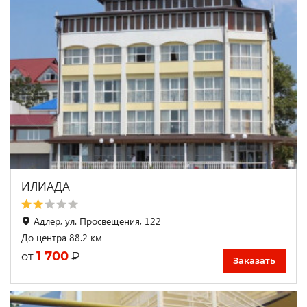
ИЛИАДА
Адлер, ул. Просвещения, 122
До центра 88.2 км
1 700
₽
от
Заказать