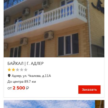
БАЙКАЛ | Г. АДЛЕР
Адлер, ул. Чкалова, д.11А
До центра 89.7 км
2 500
₽
от
Заказать