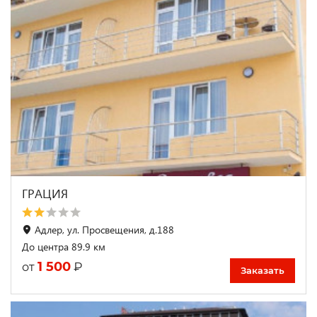
ГРАЦИЯ
Адлер, ул. Просвещения, д.188
До центра 89.9 км
1 500
₽
от
Заказать