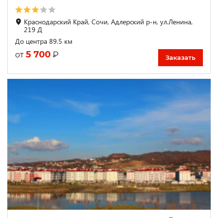
Краснодарский Край, Сочи, Адлерский р-н, ул.Ленина,
219 Д
До центра 89.5 км
5 700
₽
от
Заказать