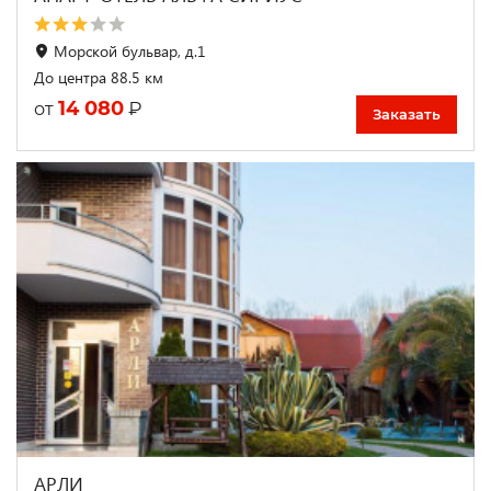
Морской бульвар, д.1
До центра 88.5 км
14 080
₽
от
Заказать
АРЛИ