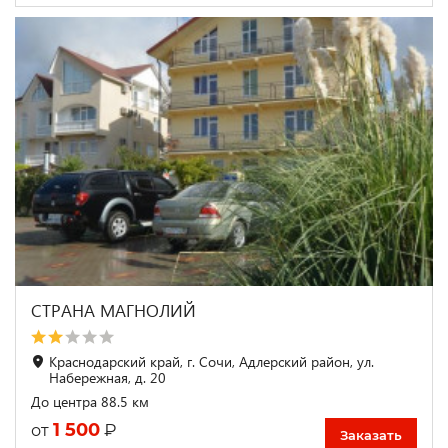
СТРАНА МАГНОЛИЙ
Краснодарский край, г. Сочи, Адлерский район, ул.
Набережная, д. 20
До центра 88.5 км
1 500
₽
от
Заказать