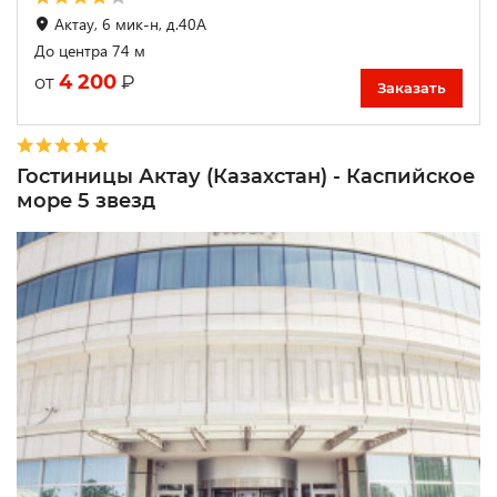
Актау, 6 мик-н, д.40А
До центра 74 м
4 200
₽
от
Заказать
Гостиницы Актау (Казахстан) - Каспийское
море 5 звезд