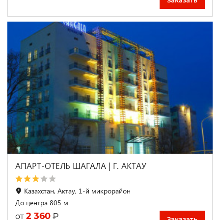
АПАРТ-ОТЕЛЬ ШАГАЛА | Г. АКТАУ
Казахстан, Актау, 1-й микрорайон
До центра 805 м
2 360
₽
от
Заказать