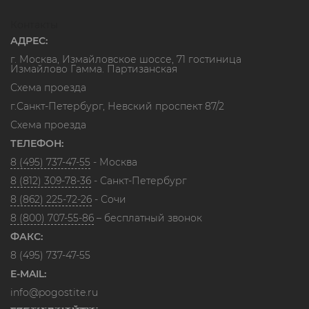
Контакты
АДРЕС:
г. Москва, Измайловское шоссе, 71 гостиница
Измайлово Гамма. Партизанская
Схема проезда
г.Санкт-Петербург, Невский проспект 87/2
Схема проезда
ТЕЛЕФОН:
8 (495) 737-47-55
- Москва
8 (812) 309-78-36
- Санкт-Петербург
8 (862) 225-72-26
- Сочи
8 (800) 707-55-86
– бесплатный звонок
ФАКС:
8 (495) 737-47-55
E-MAIL:
info@pogostite.ru