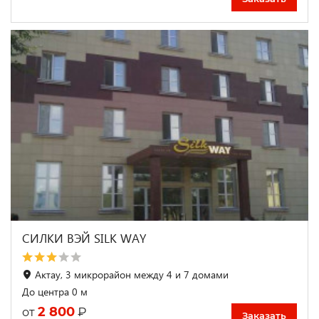
СИЛКИ ВЭЙ SILK WAY
Актау, 3 микрорайон между 4 и 7 домами
До центра 0 м
2 800
₽
от
Заказать