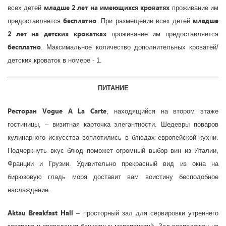
младше 2 лет на имеющихся кроватях
всех детей
проживание им
бесплатно
младше
предоставляется
. При размещении всех детей
2 лет на детских кроватках
проживание им предоставляется
бесплатно
. Максимальное количество дополнительных кроватей/
детских кроваток в номере - 1.
ПИТАНИЕ
Ресторан Vogue A La Carte
, находящийся на втором этаже
гостиницы, – визитная карточка элегантности. Шедевры поваров
кулинарного искусства воплотились в блюдах европейской кухни.
Подчеркнуть вкус блюд поможет огромный выбор вин из Италии,
Франции и Грузии. Удивительно прекрасный вид из окна на
бирюзовую гладь моря доставит вам воистину бесподобное
наслаждение.
Aktau Breakfast Hall
– просторный зал для сервировки утреннего