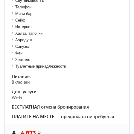
Спутниковое ТВ
Телефон
Мини-бар
Сейф
Интернет
Халат, тапочки
Аэродуш
Санузел
Фен
Зеркало
Туалетные принадлежности
Питание:
Включён
Доп. услуги:
Wi-Fi
БЕСПЛАТНАЯ отмена бронирования
ПЛАТИТЕ НА МЕСТЕ — предоплата не требуется
4 873
₽