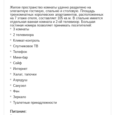
Жилое пространство комнаты удачно разделено на
элегантную гостиную, спальню и столовую.
Площадь
трехкомнатных королевских апартаментов, расположенных
на 7 этаже отеля, составляет 105 кв.м.
В спальне имеется
отдельная ванная комната и 2-ой телевизор. Большая
гостиная номера позволяет принимать посетителей:
3 комнаты
2 телевизора
Климат-контроль
Спутниковое ТВ
Телефон
Мини-бар
Сейф
Интернет
Халат, тапочки
Аэродуш
Санузел
Фен
Зеркало
Туалетные принадлежности
Питание: