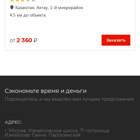
Казахстан, Актау, 1-й микрорайон
4.5 км до объекта
2 360
₽
от
Заказать
Сэкономьте время и деньги
Подпишитесь, и мы вышлем вам лучшие предложения
Контакты
АДРЕС:
г. Москва, Измайловское шоссе, 71 гостиница
Измайлово Гамма. Партизанская