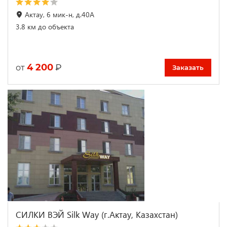
Актау, 6 мик-н, д.40А
3.8 км до объекта
4 200
₽
от
Заказать
СИЛКИ ВЭЙ Silk Way (г.Актау, Казахстан)