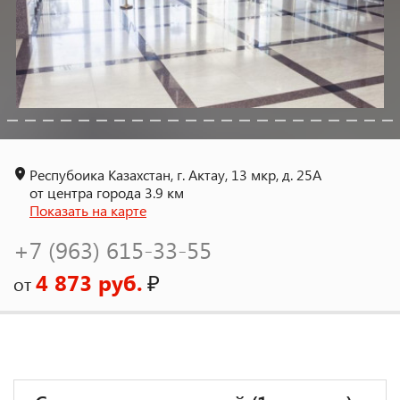
Респубоика Казахстан, г. Актау, 13 мкр, д. 25А
от центра города 3.9 км
Показать на карте
+7 (963) 615-33-55
4 873 руб.
₽
от