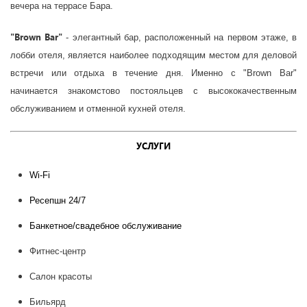
вечера на террасе Бара.
"Brown Bar"
- элегантный бар, расположенный на первом этаже, в
лобби отеля, является наиболее подходящим местом для деловой
встречи или отдыха в течение дня. Именно с "Brown Bar"
начинается знакомстово постояльцев с высококачественным
обслуживанием и отменной кухней отеля.
УСЛУГИ
Wi-Fi
Ресепшн 24/7
Банкетное/свадебное обслуживание
Фитнес-центр
Салон красоты
Бильярд