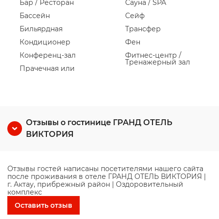
Бар / Ресторан
Сауна / SPA
Бассейн
Сейф
Бильярдная
Трансфер
Кондиционер
Фен
Конференц-зал
Фитнес-центр /
Тренажерный зал
Прачечная или
Отзывы о гостинице ГРАНД ОТЕЛЬ
ВИКТОРИЯ
Отзывы гостей написаны посетителями нашего сайта
после проживания в отеле ГРАНД ОТЕЛЬ ВИКТОРИЯ |
г. Актау, прибрежный район | Оздоровительный
комплекс
Оставить отзыв