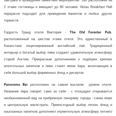
завтрака и проведения банкетных мероприятий. Зал расположен на
2 этаже гостиницы и вмещает до 80 человек. Aktau Breakfast Hall
перкрасно подходит для проведения банкетов и любых других
торжеств.
The Old Forester Pub
Гордость Гранд отеля Виктория -
,
расположенный на шестом этаже отеля. Это единственный в
Казахстане лицензированный английский паб. Традиционный
интерьер и богатый выбор пива создают удивительную атмосферу
старой Англии. Прекрасным дополнением к подборке крепких
алкогольных напитков и пива станет меню бара, включающее в
себя большой выбор фирменных блюд и десертов.
Panorama Bar
расположен на самом высоком уровне отеля.
Название бара говорит само за себя - с площадки открывается
необыкновенный вид на прибрежную панораму города - синее море
и центральную магистраль. Превосходный выбор легких блюд и
изысканных напитков дополняют изумительную атмосферу летнего