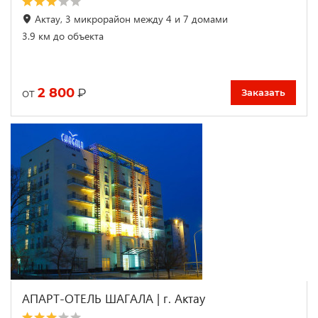
Актау, 3 микрорайон между 4 и 7 домами
3.9 км до объекта
2 800
₽
от
Заказать
АПАРТ-ОТЕЛЬ ШАГАЛА | г. Актау