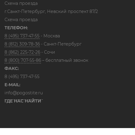
Схема проезда
г.Санкт-Петербург, Невский проспект 87/2
Схема проезда
ТЕЛЕФОН:
8 (495) 737-47-55
- Москва
8 (812) 309-78-36
- Санкт-Петербург
8 (862) 225-72-26
- Сочи
8 (800) 707-55-86
– бесплатный звонок
ФАКС:
8 (495) 737-47-55
E-MAIL:
info@pogostite.ru
ГДЕ НАС НАЙТИ