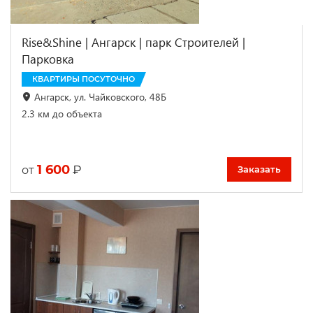
Rise&Shine | Ангарск | парк Строителей |
Парковка
КВАРТИРЫ ПОСУТОЧНО
Ангарск, ул. Чайковского, 48Б
2.3 км до объекта
1 600
₽
от
Заказать