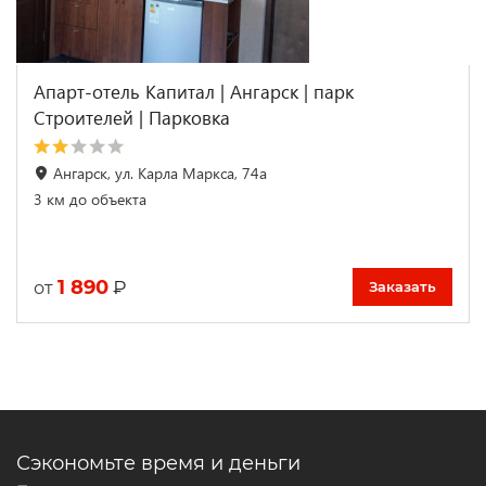
Апарт-отель Капитал | Ангарск | парк
Строителей | Парковка
Ангарск, ул. Карла Маркса, 74а
3 км до объекта
1 890
₽
от
Заказать
Сэкономьте время и деньги