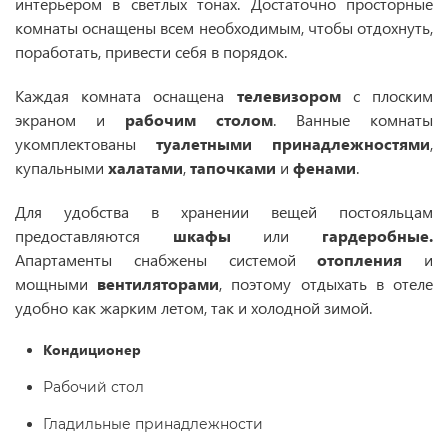
интерьером в светлых тонах. Достаточно просторные
комнаты оснащены всем необходимым, чтобы отдохнуть,
поработать, привести себя в порядок.
Каждая комната оснащена
телевизором
с плоским
экраном и
рабочим столом
. Ванные комнаты
укомплектованы
туалетными принадлежностями
,
купальными
халатами
,
тапочками
и
фенами
.
Для удобства в хранении вещей постояльцам
предоставляются
шкафы
или
гардеробные.
Апартаменты снабжены системой
отопления
и
мощными
вентиляторами
, поэтому отдыхать в отеле
удобно как жарким летом, так и холодной зимой.
Кондиционер
Рабочий стол
Гладильные принадлежности