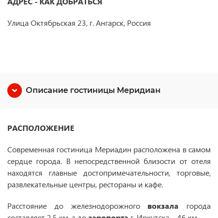
АДРЕС - КАК ДОБРАТЬСЯ
Улица Октябрьская 23, г. Ангарск, Россия
Описание гостиницы Меридиан
РАСПОЛОЖЕНИЕ
Современная гостиница Мериадин расположена в самом
сердце города. В непосредственной близости от отеля
находятся главные достопримечательности, торговые,
развлекательные центры, рестораны и кафе.
Расстояние до железнодорожного
вокзала
города
составляет 2,5 км, а до
аэропорта
г. Иркутска – 46 км.