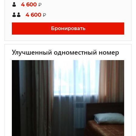
4 600
₽
4 600
₽
Бронировать
Улучшенный одноместный номер