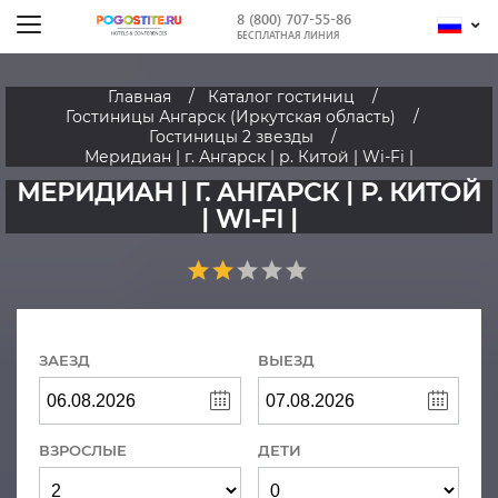
8 (800) 707-55-86
БЕСПЛАТНАЯ ЛИНИЯ
Главная
Каталог гостиниц
Гостиницы Ангарск (Иркутская область)
Гостиницы 2 звезды
Меридиан | г. Ангарск | р. Китой | Wi-Fі |
МЕРИДИАН | Г. АНГАРСК | Р. КИТОЙ
| WI-FІ |
ЗАЕЗД
ВЫЕЗД
ВЗРОСЛЫЕ
ДЕТИ