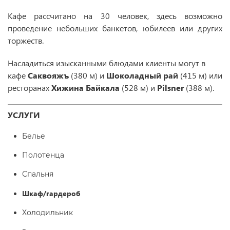
Кафе рассчитано на 30 человек, здесь возможно
проведение небольших банкетов, юбилеев или других
торжеств.
Насладиться изысканными блюдами клиенты могут в
кафе
Саквояжъ
(380 м) и
Шоколадный рай
(415 м) или
ресторанах
Хижина Байкала
(528 м) и
Pilsner
(388 м).
УСЛУГИ
Белье
Полотенца
Спальня
Шкаф/гардероб
Холодильник