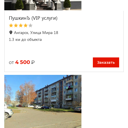
ПушкинЪ (VIP услуги)
Ангарск, Улица Мира 18
1.3 км до объекта
4 500
₽
от
Заказать