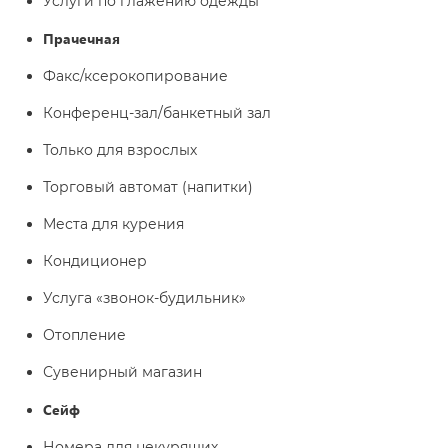
Услуги по глажению одежды
Прачечная
Факс/ксерокопирование
Конференц-зал/банкетный зал
Только для взрослых
Торговый автомат (напитки)
Места для курения
Кондиционер
Услуга «звонок-будильник»
Отопление
Сувенирный магазин
Сейф
Номера для некурящих