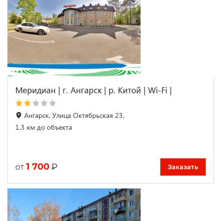
Меридиан | г. Ангарск | р. Китой | Wi-Fі |
Ангарск, Улица Октябрьская 23,
1.3 км до объекта
1 700
₽
от
Заказать