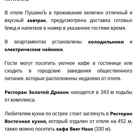
В отеле ПушкинЪ в проживание включен отличный и
завтрак
вкусный
, предусмотрена доставка готовых
блюд и напитков в номер в указанное гостями время.
холодильники
В апартаментах установлены
и
электрические чайники
.
Гости могут посетить уютное кафе в гостинице или
сходить в городские заведения общественного
питания, которые расположены недалеко от отеля.
Ресторан Золотой Дракон
находится в 343 м ходьбы
от комплекса.
Ресторан
Любителям кухни по острее стоит заглянуть в
Восточная кухня,
который отдален от отеля на 452 м,
кафе Beer Haus
также можно посетить
(330 м).