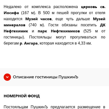
церковь св.
Недалеко от комплекса расположена
Иосифа
(167 м). В 500 м пешей прогулки от отеля
Музей часов
Музей
находится
, еще чуть дальше
минералов
ДК
(740 м). Гости обязаны посетить
Нефтехимик
парк Нефтехимиков
и
(525 м от
гостиницы). Постояльцы могут прогуливаться по
р
Ангара
берегам
.
, которая находится в 4,33 км.
Описание гостиницы ПушкинЪ
НОМЕРНОЙ ФОНД
Постояльцам ПушкинЪ предлагается размещение в