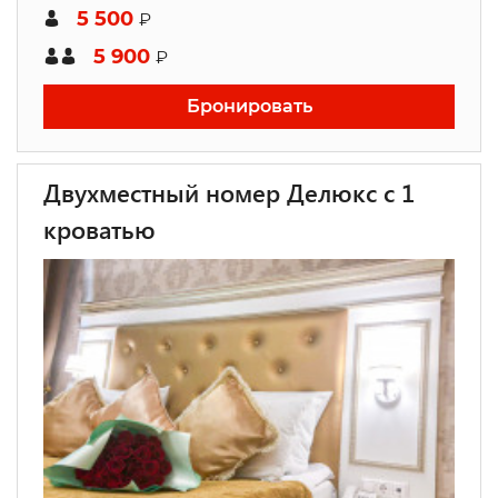
5 500
₽
5 900
₽
Бронировать
Двухместный номер Делюкс с 1
кроватью