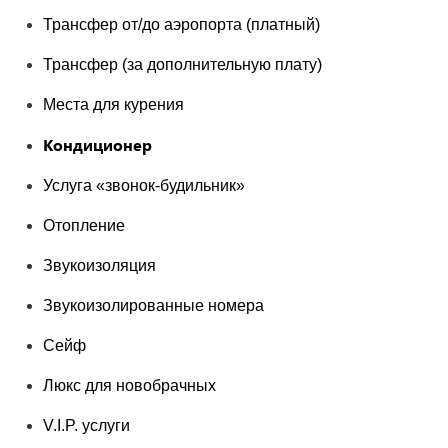
Трансфер от/до аэропорта (платный)
Трансфер (за дополнительную плату)
Места для курения
Кондиционер
Услуга «звонок-будильник»
Отопление
Звукоизоляция
Звукоизолированные номера
Сейф
Люкс для новобрачных
V.I.P. услуги