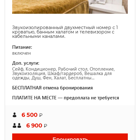
Звукоизолированный двухместный номер с 1
кроватью, банным халатом и телевизором с
кабельными каналами.
Питание:
включен
Доп. услуги:
Сейф, Кондиционер, Рабочий стол, Отопление,
Звукоизоляция, Шкаф/гардероб, Вешалка для
одежды, Душ, Фен, Халат, Бесплатны...
БЕСПЛАТНАЯ отмена бронирования
ПЛАТИТЕ НА МЕСТЕ — предоплата не требуется
6 500
₽
6 900
₽
Бронировать