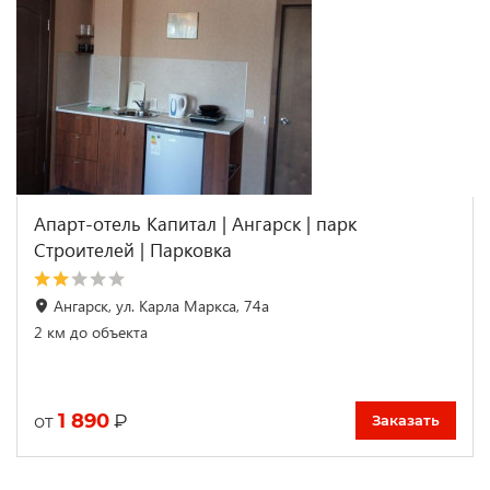
Апарт-отель Капитал | Ангарск | парк
Строителей | Парковка
Ангарск, ул. Карла Маркса, 74а
2 км до объекта
1 890
₽
от
Заказать