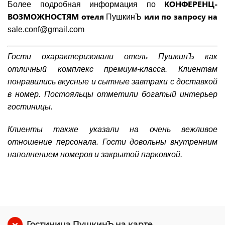
КОНФЕРЕНЦ-
Более подробная информация по
ВОЗМОЖНОСТЯМ отеля
или
по запросу на
ПушкинЪ
sale.conf@gmail.com
Гости охарактеризовали отель ПушкинЪ как
отличный комплекс премиум-класса. Клиентам
понравились вкусные и сытные завтраки с доставкой
в номер. Постояльцы отметили богатый интерьер
гостиницы.
Клиенты также указали на очень вежливое
отношение персонала. Гости довольны внутренним
наполнением номеров и закрытой парковкой.
Гостиница ПушкинЪ на карте