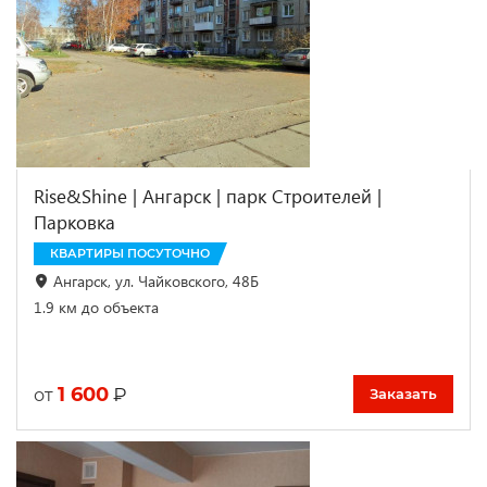
Rise&Shine | Ангарск | парк Строителей |
Парковка
КВАРТИРЫ ПОСУТОЧНО
Ангарск, ул. Чайковского, 48Б
1.9 км до объекта
1 600
₽
от
Заказать