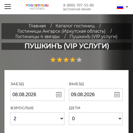
8 (800) 707-55-86
БЕСПЛАТНАЯ ЛИНИЯ
Главная
Каталог гостиниц
Гостиницы Ангарск (Иркутская область)
Гостиницы 4 звезды
ПушкинЪ (VIP услуги)
ПУШКИНЪ (VIP УСЛУГИ)
ЗАЕЗД
ВЫЕЗД
ВЗРОСЛЫЕ
ДЕТИ