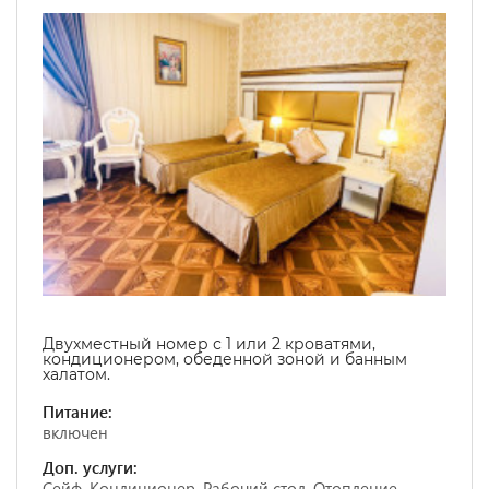
Двухместный номер с 1 или 2 кроватями,
кондиционером, обеденной зоной и банным
халатом.
Питание:
включен
Доп. услуги:
Сейф, Кондиционер, Рабочий стол, Отопление,