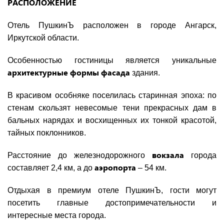
РАСПОЛОЖЕНИЕ
Отель ПушкинЪ расположен в городе Ангарск,
Иркутской области.
Особенностью гостиницы является уникальные
архитектурные формы фасада
здания.
В красивом особняке поселилась старинная эпоха: по
стенам скользят невесомые тени прекрасных дам в
бальных нарядах и восхищенных их тонкой красотой,
тайных поклонников.
вокзала
Расстояние до железнодорожного
города
аэропорта
составляет 2,4 км, а до
– 54 км.
Отдыхая в премиум отеле ПушкинЪ, гости могут
посетить главные достопримечательности и
интересные места города.