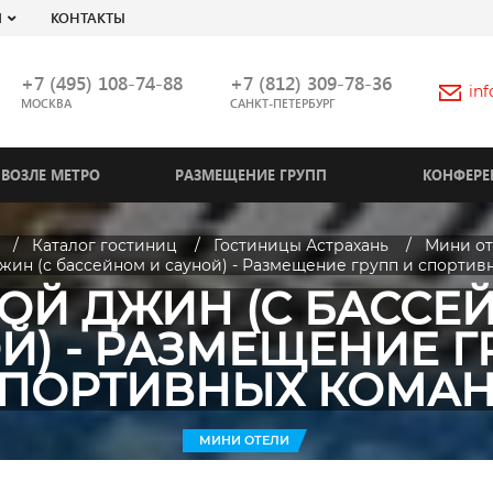
Я
КОНТАКТЫ
+7 (495) 108-74-88
+7 (812) 309-78-36
in
МОСКВА
САНКТ-ПЕТЕРБУРГ
ВОЗЛЕ МЕТРО
РАЗМЕЩЕНИЕ ГРУПП
КОНФЕРЕ
Каталог гостиниц
Гостиницы Астрахань
Мини о
жин (с бассейном и сауной) - Размещение групп и спортив
ОЙ ДЖИН (С БАССЕ
Й) - РАЗМЕЩЕНИЕ Г
ПОРТИВНЫХ КОМА
МИНИ ОТЕЛИ