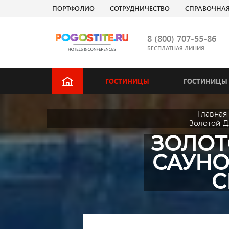
ПОРТФОЛИО
СОТРУДНИЧЕСТВО
СПРАВОЧНА
8 (800) 707-55-86
БЕСПЛАТНАЯ ЛИНИЯ
ГОСТИНИЦЫ
ГОСТИНИЦЫ 
Главная
Золотой Д
ЗОЛОТ
САУНО
С