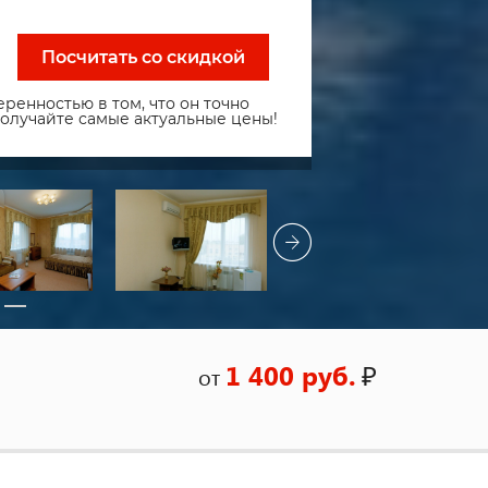
Посчитать со скидкой
ренностью в том, что он точно
получайте самые актуальные цены!
1 400 руб.
₽
от