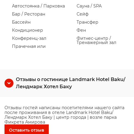
Автостоянка / Парковка
Сауна / SPA
Бар / Ресторан
Сейф
Бассейн
Трансфер
Кондиционер
Фен
Конференц-зал
Фитнес-центр /
Тренажерный зал
Прачечная или
Отзывы о гостинице Landmark Hotel Baku/
Лендмарк Хотел Баку
Отзывы гостей написаны посетителями нашего сайта
после проживания в отеле Landmark Hotel Baku/
Лендмарк Хотел Баку | центр города | возле парка
Фикрета Амирова
Оставить отзыв