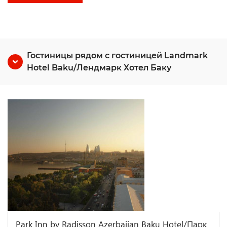
Гостиницы рядом с гостиницей Landmark
Hotel Baku/Лендмарк Хотел Баку
Park Inn by Radisson Azerbaijan Baku Hotel/Парк