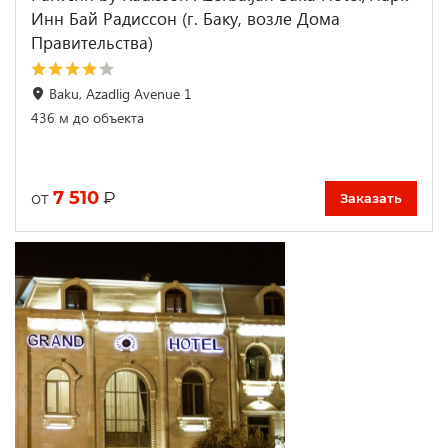
Инн Бай Радиссон (г. Баку, возле Дома
Правительства)
Baku, Azadlig Avenue 1
436 м до объекта
7 510
₽
от
Заказать