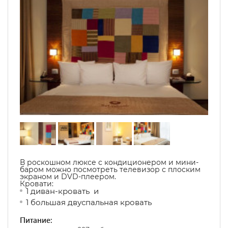
В роскошном люксе с кондиционером и мини-
баром можно посмотреть телевизор с плоским
экраном и DVD-плеером.
Кровати:
1 диван-кровать и
1 большая двуспальная кровать
Питание: