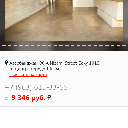
Азербайджан, 90 A Nizami Street, Баку 1010,
от центра города 1.6 км
Показать на карте
+7 (963) 615-33-55
9 346 руб.
₽
от