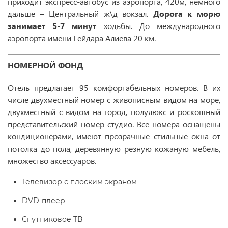
приходит экспресс-автобус из аэропорта, 420м, немного
дальше – Центральный ж\д вокзал.
Дорога к морю
занимает 5-7 минут
ходьбы. До международного
аэропорта имени Гейдара Алиева 20 км.
НОМЕРНОЙ ФОНД
Отель предлагает 95 комфортабельных номеров. В их
числе двухместный номер с живописным видом на море,
двухместный с видом на город, полулюкс и роскошный
представительский номер-студио. Все номера оснащены
кондиционерами, имеют прозрачные стильные окна от
потолка до пола, деревянную резную кожаную мебель,
множество аксессуаров.
Телевизор с плоским экраном
DVD-плеер
Спутниковое ТВ