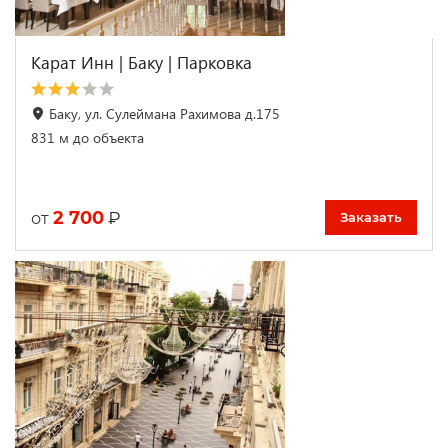
Карат Инн | Баку | Парковка
Баку, ул. Сулеймана Рахимова д.175
831 м до объекта
2 700
₽
от
Заказать