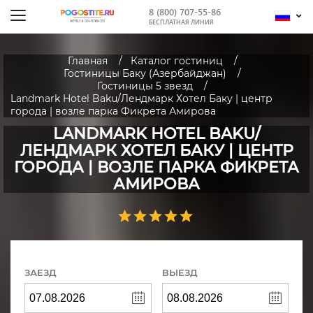
8 (800) 707-55-86
БЕСПЛАТНАЯ ЛИНИЯ
Главная
Каталог гостиниц
Гостиницы Баку (Азербайджан)
Гостиницы 5 звезд
Landmark Hotel Baku/Лендмарк Хотел Баку | центр
города | возле парка Фикрета Амирова
LANDMARK HOTEL BAKU/
ЛЕНДМАРК ХОТЕЛ БАКУ | ЦЕНТР
ГОРОДА | ВОЗЛЕ ПАРКА ФИКРЕТА
АМИРОВА
ЗАЕЗД
ВЫЕЗД