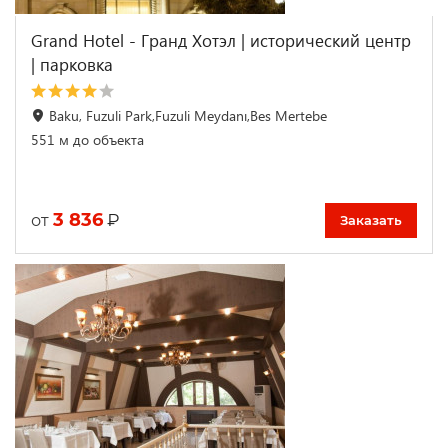
Grand Hotel - Гранд Хотэл | исторический центр
| парковка
Baku, Fuzuli Park,Fuzuli Meydanı,Bes Mertebe
551 м до объекта
3 836
₽
от
Заказать