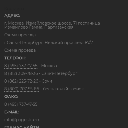
Контакты
АДРЕС:
г. Москва, Измайловское шоссе, 71 гостиница
Измайлово Гамма. Партизанская
Схема проезда
г.Санкт-Петербург, Невский проспект 87/2
Схема проезда
ТЕЛЕФОН:
8 (495) 737-47-55
- Москва
8 (812) 309-78-36
- Санкт-Петербург
8 (862) 225-72-26
- Сочи
8 (800) 707-55-86
– бесплатный звонок
ФАКС:
8 (495) 737-47-55
E-MAIL:
info@pogostite.ru
ГДЕ НАС НАЙТИ