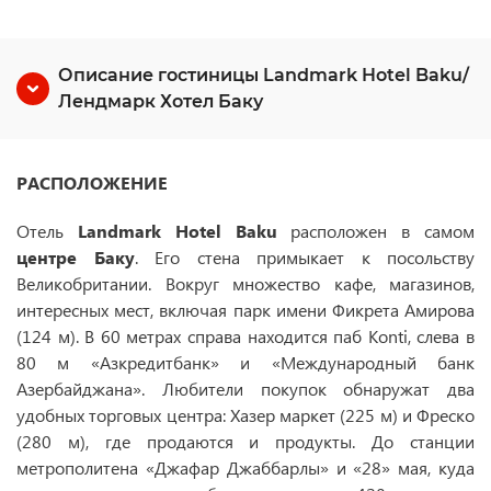
Описание гостиницы Landmark Hotel Baku/
Лендмарк Хотел Баку
РАСПОЛОЖЕНИЕ
Отель
Landmark Hotel Baku
расположен в самом
центре Баку
. Его стена примыкает к посольству
Великобритании. Вокруг множество кафе, магазинов,
интересных мест, включая парк имени Фикрета Амирова
(124 м). В 60 метрах справа находится паб Konti, слева в
80 м «Азкредитбанк» и «Международный банк
Азербайджана». Любители покупок обнаружат два
удобных торговых центра: Хазер маркет (225 м) и Фреско
(280 м), где продаются и продукты. До станции
метрополитена «Джафар Джаббарлы» и «28» мая, куда