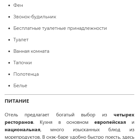
Фен
Звонок-будильник
Бесплатные туалетные принадлежности
Туалет
Ванная комната
Тапочки
Полотенца
Белье
ПИТАНИЕ
Отель предлагает богатый выбор из
четырех
ресторанов
. Кухня в основном
европейская
и
национальная
, много изысканных блюд из
морепродуктов. В снэк-баре удобно быстро поесть, здесь