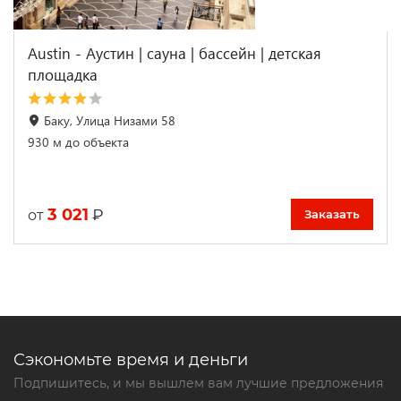
Austin - Аустин | cауна | бассейн | детская
площадка
Баку, Улица Низами 58
930 м до объекта
3 021
₽
от
Заказать
Сэкономьте время и деньги
Подпишитесь, и мы вышлем вам лучшие предложения