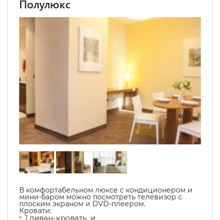
Полулюкс
В комфортабельном люксе с кондиционером и
мини-баром можно посмотреть телевизор с
плоским экраном и DVD-плеером.
Кровати:
1 диван-кровать и