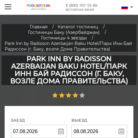
8 (800) 707-55-86
БЕСПЛАТНАЯ ЛИНИЯ
Главная
Каталог гостиниц
Гостиницы Баку (Азербайджан)
Гостиницы 4 звезды
Park Inn by Radisson Azerbaijan Baku Hotel/Парк Инн Бай
Радиссон (г. Баку, возле Дома Правительства)
PARK INN BY RADISSON
AZERBAIJAN BAKU HOTEL/ПАРК
ИНН БАЙ РАДИССОН (Г. БАКУ,
ВОЗЛЕ ДОМА ПРАВИТЕЛЬСТВА)
ЗАЕЗД
ВЫЕЗД