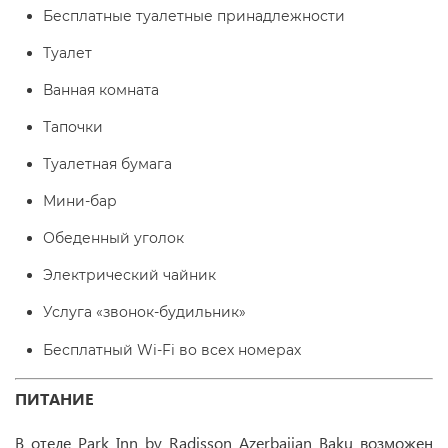
Бесплатные туалетные принадлежности
Туалет
Ванная комната
Тапочки
Туалетная бумага
Мини-бар
Обеденный уголок
Электрический чайник
Услуга «звонок-будильник»
Бесплатный Wi-Fi во всех номерах
ПИТАНИЕ
В отеле Park Inn by Radisson Azerbaijan Baku возможен