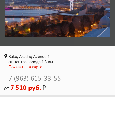
Baku, Azadlig Avenue 1
от центра города 1.3 км
Показать на карте
+7 (963) 615-33-55
7 510 руб.
₽
от