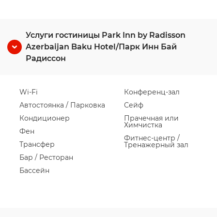
Услуги гостиницы Park Inn by Radisson
Azerbaijan Baku Hotel/Парк Инн Бай
Радиссон
Wi-Fi
Конференц-зал
Автостоянка / Парковка
Сейф
Кондиционер
Прачечная или
Химчистка
Фен
Фитнес-центр /
Трансфер
Тренажерный зал
Бар / Ресторан
Бассейн