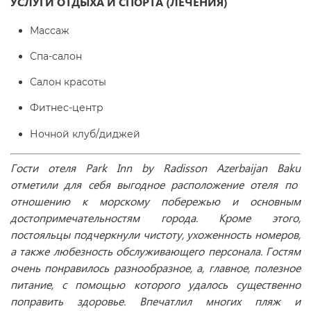
УСЛУГИ ОТДЫХА И СПОРТА (ЛЕЧЕНИЯ)
Массаж
Спа-салон
Салон красоты
Фитнес-центр
Ночной клуб/диджей
Гости
отеля
Park Inn by Radisson Azerbaijan Baku
отметили для себя выгодное расположение отеля по
отношению к морскому побережью и основным
достопримечательностям города. Кроме этого,
постояльцы подчеркнули чистоту, ухоженность номеров,
а также любезность обслуживающего персонала. Гостям
очень понравилось разнообразное, а, главное, полезное
питание, с помощью которого удалось существенно
поправить здоровье. Впечатлил многих пляж и