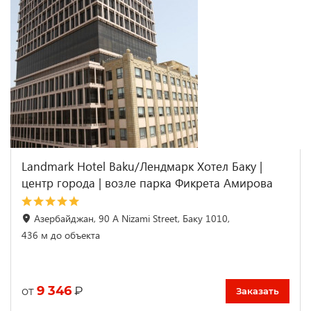
Landmark Hotel Baku/Лендмарк Хотел Баку |
центр города | возле парка Фикрета Амирова
Азербайджан, 90 A Nizami Street, Баку 1010,
436 м до объекта
9 346
₽
от
Заказать