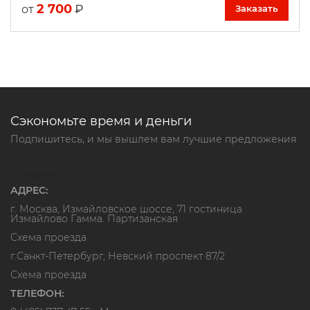
2 700
₽
от
Заказать
Сэкономьте время и деньги
Подпишитесь, и мы вышлем вам лучшие предложения
Контакты
АДРЕС:
г. Москва, Измайловское шоссе, 71 гостиница
Измайлово Гамма. Партизанская
Схема проезда
г.Санкт-Петербург, Невский проспект 87/2
Схема проезда
ТЕЛЕФОН: