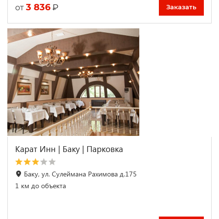
3 836
₽
от
Заказать
Карат Инн | Баку | Парковка
Баку, ул. Сулеймана Рахимова д.175
1 км до объекта