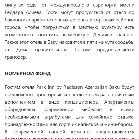
минутах езды от международного аэропорта имени
Гейдара Алиева. Гости могут прогуляться от отеля до
бакинских парков, основных деловых и торговых районов
города. Чтобы погрузиться в местную культуру есть
возможность посетить знаменитую Девичью башню.
Также этот отель в Баку находится в пяти минутах ходьбы
от Дома правительства. Гостям предоставляется
трансфер.
НОМЕРНОЙ ФОНД
Гостям отеля Park Inn by Radisson Azerbaijan Baku будут
предложены просторные и светлые номера с приятным
дополнением в виде кондиционера. Апартаменты
оборудованы современной мебелью и всеми
необходимыми атрибутами для семейного отдыха,
принадлежностями для горячих напитков и мини-баром.
В современной ванной комнате предоставляются
бесплатные туалетно-косметические принадлежности, в