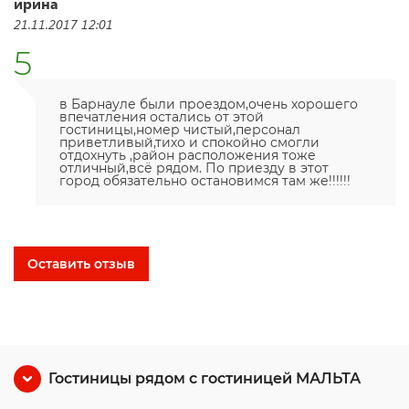
ирина
21.11.2017 12:01
5
в Барнауле были проездом,очень хорошего
впечатления остались от этой
гостиницы,номер чистый,персонал
приветливый,тихо и спокойно смогли
отдохнуть ,район расположения тоже
отличный,всё рядом. По приезду в этот
город обязательно остановимся там же!!!!!!
Оставить отзыв
Гостиницы рядом с гостиницей МАЛЬТА