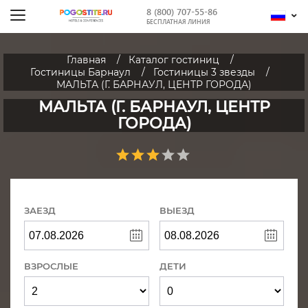
8 (800) 707-55-86
БЕСПЛАТНАЯ ЛИНИЯ
Главная
Каталог гостиниц
Гостиницы Барнаул
Гостиницы 3 звезды
МАЛЬТА (Г. БАРНАУЛ, ЦЕНТР ГОРОДА)
МАЛЬТА (Г. БАРНАУЛ, ЦЕНТР
ГОРОДА)
ЗАЕЗД
ВЫЕЗД
ВЗРОСЛЫЕ
ДЕТИ