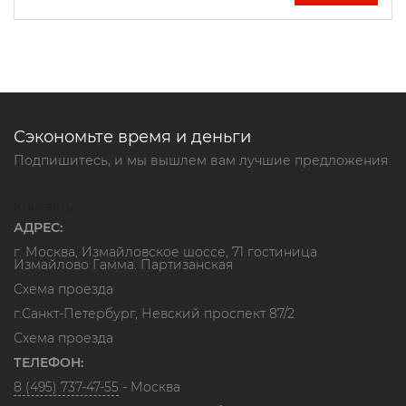
Сэкономьте время и деньги
Подпишитесь, и мы вышлем вам лучшие предложения
Контакты
АДРЕС:
г. Москва, Измайловское шоссе, 71 гостиница
Измайлово Гамма. Партизанская
Схема проезда
г.Санкт-Петербург, Невский проспект 87/2
Схема проезда
ТЕЛЕФОН:
8 (495) 737-47-55
- Москва