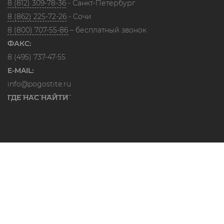
8 (812) 309-78-36
- Санкт-Петербург
8 (862) 225-72-26
- Сочи
8 (800) 707-55-86
– бесплатный звонок
ФАКС:
8 (495) 737-47-55
E-MAIL:
info@pogostite.ru
ГДЕ НАС НАЙТИ