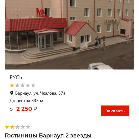
РУСЬ
Барнаул, ул. Чкалова, 57а
До центра 833 м
2 250
₽
от
Заказать
Гостиницы Барнаул 2 звезды