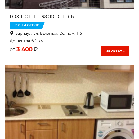
FOX HOTEL - ФОКС ОТЕЛЬ
МИНИ ОТЕЛИ
Барнаул, ул. Взлётная, 2е, пом. Н5
До центра 6.1 км
3 400
₽
от
Заказать