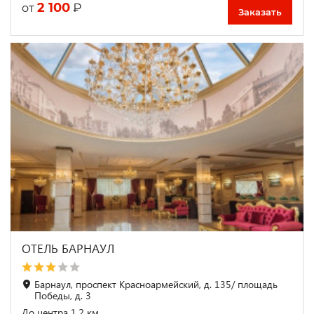
2 100
₽
от
Заказать
ОТЕЛЬ БАРНАУЛ
Барнаул, проспект Красноармейский, д. 135/ площадь
Победы, д. 3
До центра 1.2 км