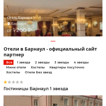
Отель Барнаул
Барнаул
1 200 ₽
от
Отели в Барнаул - официальный сайт
партнер
Все
1 звезда
2 звезды
3 звезды
4 звезды
Мини отели
Хостелы
Квартиры посуточно
Хостелы
Отели Без звезд
Гостиницы Барнаул 1 звезда