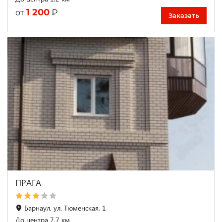
1 200
₽
от
Заказать
ПРАГА
Барнаул, ул. Тюменская, 1
До центра 7.7 км