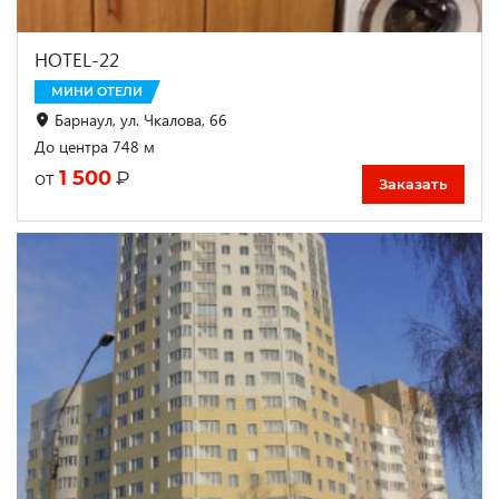
HOTEL-22
МИНИ ОТЕЛИ
Барнаул, ул. Чкалова, 66
До центра 748 м
1 500
₽
от
Заказать