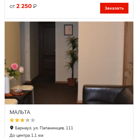
2 250
₽
от
Заказать
МАЛЬТА
Барнаул, ул. Папанинцев, 111
До центра 1.1 км