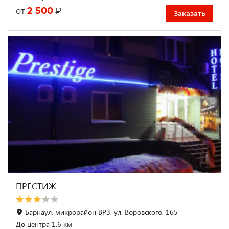
2 500
₽
от
Заказать
ПРЕСТИЖ
Барнаул, микрорайон ВРЗ, ул. Воровского, 165
До центра 1.6 км