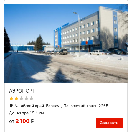
АЭРОПОРТ
Алтайский край, Барнаул, Павловский тракт, 226Б
До центра 15.4 км
2 100
₽
от
Заказать