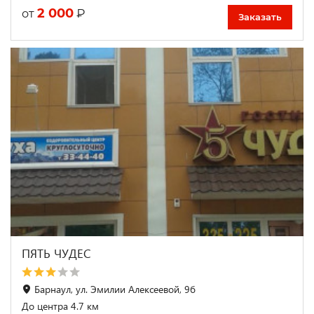
2 000
₽
от
Заказать
ПЯТЬ ЧУДЕС
Барнаул, ул. Эмилии Алексеевой, 9б
До центра 4.7 км