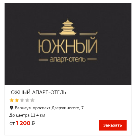
ЮЖНЫЙ АПАРТ-ОТЕЛЬ
Барнаул, проспект Дзержинского, 7
До центра 11.4 км
1 200
₽
от
Заказать