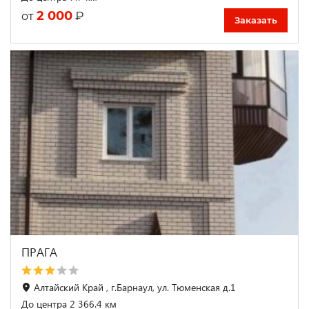
2 000
₽
от
Заказать
ПРАГА
Алтайский Край , г.Барнаул, ул. Тюменская д.1
До центра 2 366.4 км