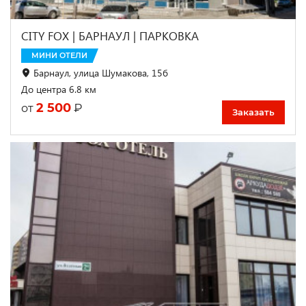
CITY FOX | БАРНАУЛ | ПАРКОВКА
МИНИ ОТЕЛИ
Барнаул, улица Шумакова, 15б
До центра 6.8 км
2 500
₽
от
Заказать