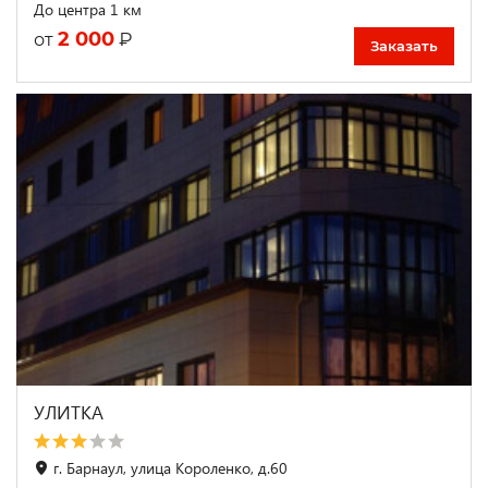
До центра 1 км
2 000
₽
от
Заказать
УЛИТКА
г. Барнаул, улица Короленко, д.60