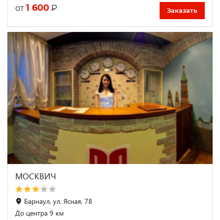
1 600
₽
от
Заказать
МОСКВИЧ
Барнаул, ул. Ясная, 78
До центра 9 км