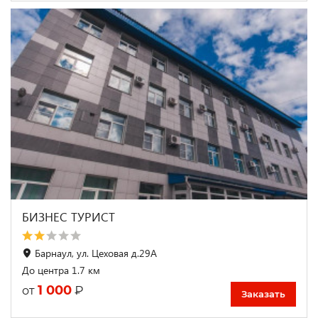
БИЗНЕС ТУРИСТ
Барнаул, ул. Цеховая д.29А
До центра 1.7 км
1 000
₽
от
Заказать