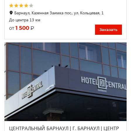
Барнаул, Казенная Заимка пос., ул. Кольцевая, 1
До центра 13 км
1 500
₽
от
Заказать
ЦЕНТРАЛЬНЫЙ БАРНАУЛ | Г. БАРНАУЛ | ЦЕНТР