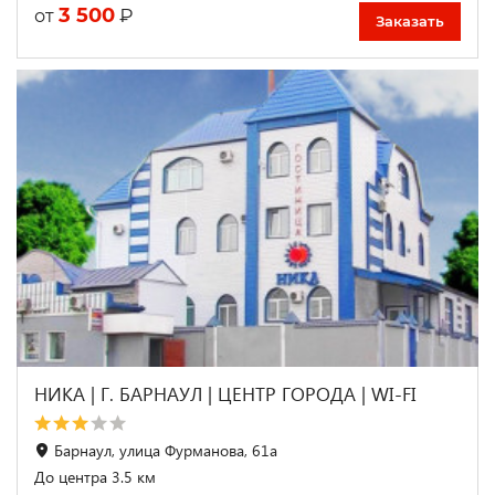
3 500
₽
от
Заказать
НИКА | Г. БАРНАУЛ | ЦЕНТР ГОРОДА | WI-FI
Барнаул, улица Фурманова, 61а
До центра 3.5 км