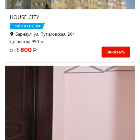
HOUSE CITY
МИНИ ОТЕЛИ
Барнаул, ул. Путиловская, 20г
До центра 990 м
1 800
₽
от
Заказать