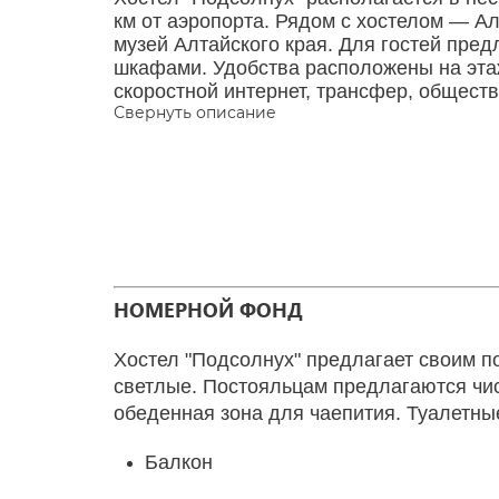
км от аэропорта. Рядом с хостелом — А
музей Алтайского края. Для гостей пр
шкафами. Удобства расположены на этаж
скоростной интернет, трансфер, общест
Свернуть описание
НОМЕРНОЙ ФОНД
Хостел "Подсолнух" предлагает своим 
светлые. Постояльцам предлагаются чис
обеденная зона для чаепития. Туалетные
Балкон