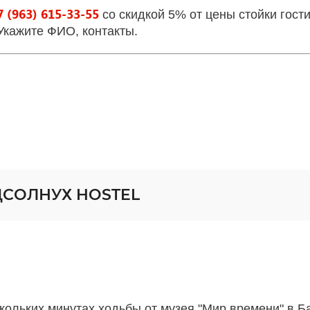
 (963) 615-33-55
со скидкой 5% от цены стойки гост
 Укажите ФИО, контакты.
ДСОЛНУХ HOSTEL
кольких минутах ходьбы от музея "Мир времени" в Бар