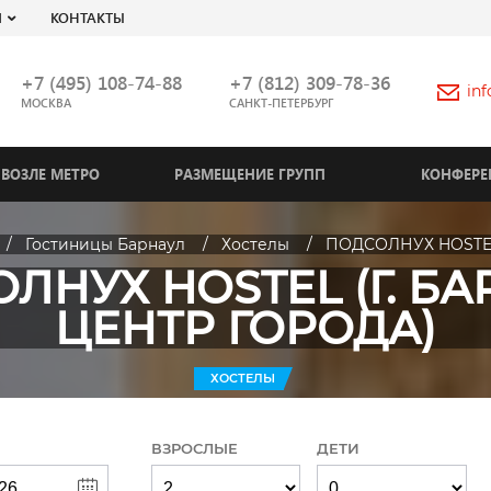
Я
КОНТАКТЫ
+7 (495) 108-74-88
+7 (812) 309-78-36
in
МОСКВА
САНКТ-ПЕТЕРБУРГ
ВОЗЛЕ МЕТРО
РАЗМЕЩЕНИЕ ГРУПП
КОНФЕРЕ
Гостиницы Барнаул
Хостелы
ПОДСОЛНУХ HOSTEL
ЛНУХ HOSTEL (Г. БА
ЦЕНТР ГОРОДА)
ХОСТЕЛЫ
ВЗРОСЛЫЕ
ДЕТИ