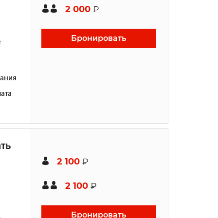
2 000
₽
Бронировать
е
ания
ата
ть
2 100
₽
2 100
₽
Бронировать
е