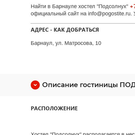
+7
Найти в Барнауле хостел "Подсолнух"
официальный сайт на info@pogostite.ru.
АДРЕС - КАК ДОБРАТЬСЯ
Барнаул, ул. Матросова, 10
Описание гостиницы ПО
РАСПОЛОЖЕНИЕ
Хостел "Подсолнух" располагается в нес