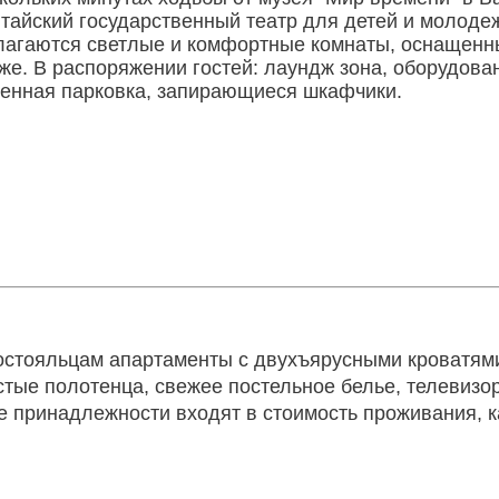
лтайский государственный театр для детей и молод
едлагаются светлые и комфортные комнаты, оснащен
е. В распоряжении гостей: лаундж зона, оборудова
венная парковка, запирающиеся шкафчики.
постояльцам апартаменты с двухъярусными кроватям
тые полотенца, свежее постельное белье, телевизо
 принадлежности входят в стоимость проживания, как