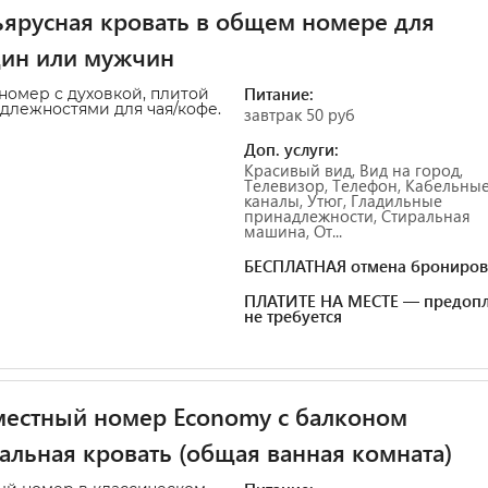
ярусная кровать в общем номере для
ин или мужчин
Питание:
омер с духовкой, плитой
длежностями для чая/кофе.
завтрак 50 руб
Доп. услуги:
Красивый вид, Вид на город,
Телевизор, Телефон, Кабельны
каналы, Утюг, Гладильные
принадлежности, Стиральная
машина, От...
БЕСПЛАТНАЯ отмена брониров
ПЛАТИТЕ НА МЕСТЕ — предопл
не требуется
естный номер Economy с балконом
альная кровать (общая ванная комната)