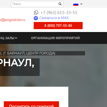
+7 (963) 615-33-55
Связаться в МАХ
M
fo@pogostite.ru
8 (800) 707-55-86
НЦ-ЗАЛЫ
ОРГАНИЗАЦИЯ МЕРОПРИЯТИЙ
 (Г. БАРНАУЛ, ЦЕНТР ГОРОДА)
РНАУЛ,
Посчитать со скидкой