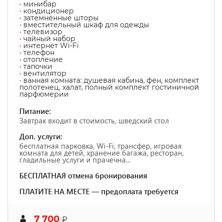
•
минибар
•
кондиционер
•
затемнённые шторы
•
вместительный шкаф для одежды
•
телевизор
•
чайный набор
•
интернет Wi-Fi
•
телефон
•
отопление
•
тапочки
•
вентилятор
•
ванная комната: душевая кабина, фен, комплект
полотенец, халат, полный комплект гостиничной
парфюмерии
Питание:
Завтрак входит в стоимость, шведский стол
Доп. услуги:
бесплатная парковка, Wi-Fi, трансфер, игровая
комната для детей, хранение багажа, ресторан,
гладильные услуги и прачечна...
БЕСПЛАТНАЯ отмена бронирования
ПЛАТИТЕ НА МЕСТЕ — предоплата требуется
7 700
₽