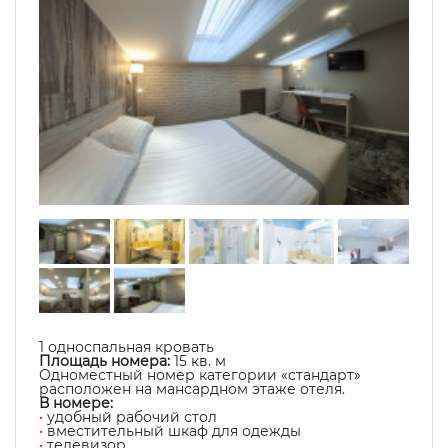
1 односпальная кровать
Площадь номера:
15
кв. м
Одноместный номер категории «стандарт»
расположен на мансардном этаже отеля.
В номере:
•
удобный рабочий стол
•
вместительный шкаф для одежды
•
телевизор