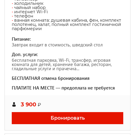
•
холодильник
•
чайный набор
•
интернет Wi-Fi
•
телефон
•
ванная комната: душевая кабина, фен, комплект
полотенец, халат, полный комплект гостиничной
парфюмерии
Питание:
Завтрак входит в стоимость, шведский стол
Доп. услуги:
бесплатная парковка, Wi-Fi, трансфер, игровая
комната для детей, хранение багажа, ресторан,
гладильные услуги и прачечна...
БЕСПЛАТНАЯ отмена бронирования
ПЛАТИТЕ НА МЕСТЕ — предоплата не требуется
3 900
₽
Бронировать