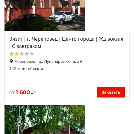
Визит | г. Череповец | Центр города | Жд вокзал
| С завтраком
Череповец, пр. Луначарского, д. 29
142 м до объекта
1 600
₽
от
Заказать