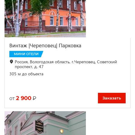
Винтаж |Череповец| Парковка
МИНИ ОТЕЛИ
Россия, Вологодская область, г.Череповец, Советский
проспект, д. 47
305 м до объекта
2 900
₽
от
Заказать