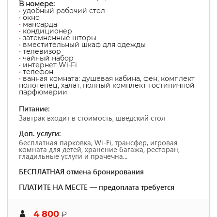
В номере:
•
удобный рабочий стол
•
окно
•
мансарда
•
кондиционер
•
затемнённые шторы
•
вместительный шкаф для одежды
•
телевизор
•
чайный набор
•
интернет Wi-Fi
•
телефон
•
ванная комната: душевая кабина, фен, комплект
полотенец, халат, полный комплект гостиничной
парфюмерии
Питание:
Завтрак входит в стоимость, шведский стол
Доп. услуги:
бесплатная парковка, Wi-Fi, трансфер, игровая
комната для детей, хранение багажа, ресторан,
гладильные услуги и прачечна...
БЕСПЛАТНАЯ отмена бронирования
ПЛАТИТЕ НА МЕСТЕ — предоплата требуется
4 800
₽