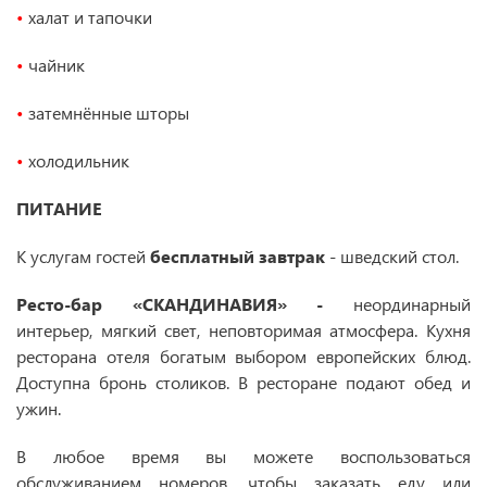
•
халат и тапочки
•
чайник
•
затемнённые шторы
•
холодильник
ПИТАНИЕ
К услугам гостей
бесплатный завтрак
- шведский стол.
Ресто-бар «СКАНДИНАВИЯ» -
неординарный
интерьер, мягкий свет, неповторимая атмосфера. Кухня
ресторана отеля богатым выбором европейских блюд.
Доступна бронь столиков. В ресторане подают обед и
ужин.
В любое время вы можете воспользоваться
обслуживанием номеров, чтобы заказать еду или