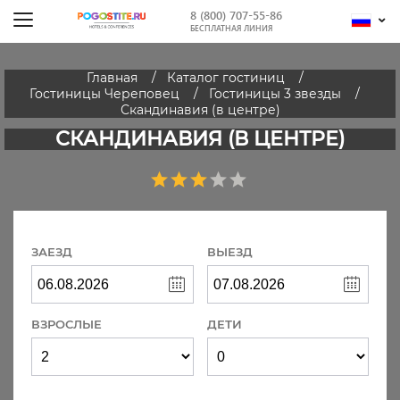
8 (800) 707-55-86
БЕСПЛАТНАЯ ЛИНИЯ
Главная
Каталог гостиниц
Гостиницы Череповец
Гостиницы 3 звезды
Скандинавия (в центре)
СКАНДИНАВИЯ (В ЦЕНТРЕ)
ЗАЕЗД
ВЫЕЗД
ВЗРОСЛЫЕ
ДЕТИ