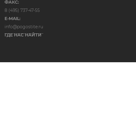
ФАКС:
8 (495) 737-47-55
E-MAIL:
info@pogostite.ru
ГДЕ НАС НАЙТИ