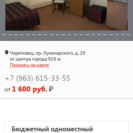
Череповец, пр. Луначарского, д. 29
от центра города 919 м
Показать на карте
+7 (963) 615-33-55
1 600 руб.
₽
от
Бюджетный одноместный