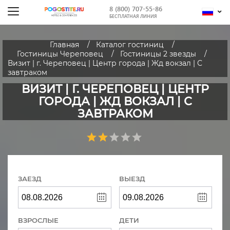
8 (800) 707-55-86
БЕСПЛАТНАЯ ЛИНИЯ
Главная
Каталог гостиниц
Гостиницы Череповец
Гостиницы 2 звезды
Визит | г. Череповец | Центр города | Жд вокзал | С
завтраком
ВИЗИТ | Г. ЧЕРЕПОВЕЦ | ЦЕНТР
ГОРОДА | ЖД ВОКЗАЛ | С
ЗАВТРАКОМ
ЗАЕЗД
ВЫЕЗД
ВЗРОСЛЫЕ
ДЕТИ