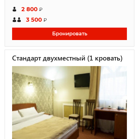
2 800
₽
3 500
₽
Бронировать
Стандарт двухместный (1 кровать)