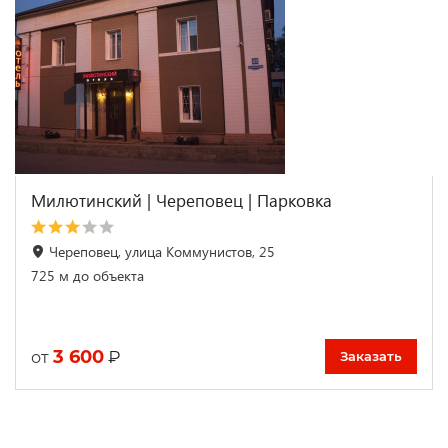
Милютинский | Череповец | Парковка
Череповец, улица Коммунистов, 25
725 м до объекта
3 600
₽
от
Заказать