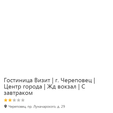
Гостиница Визит | г. Череповец |
Центр города | Жд вокзал | С
завтраком
Череповец, пр. Луначарского, д. 29