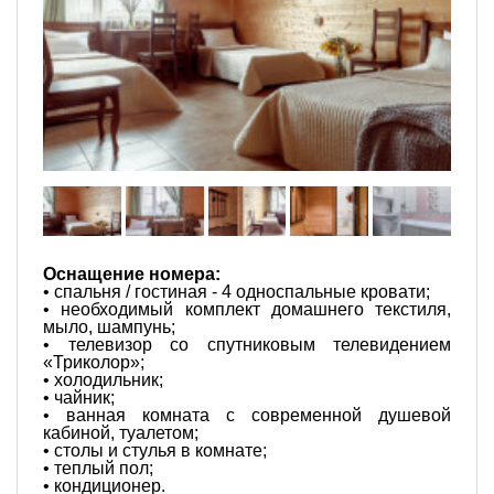
Оснащение номера:
• спальня / гостиная - 4 односпальные кровати;
• необходимый комплект домашнего текстиля,
мыло, шампунь;
• телевизор со спутниковым телевидением
«Триколор»;
• холодильник;
• чайник;
• ванная комната с современной душевой
кабиной, туалетом;
• столы и стулья в комнате;
• теплый пол;
• кондиционер.