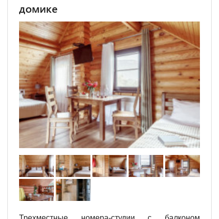
домике
Трехместные номера-студии с балконом