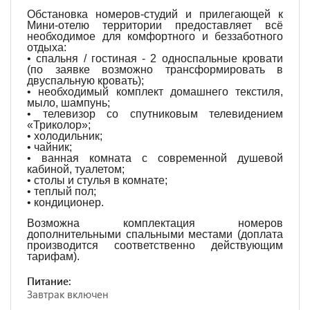
Обстановка номеров-студий и прилегающей к
Мини-отелю территории предоставляет всё
необходимое для комфортного и беззаботного
отдыха:
• спальня / гостиная - 2 односпальные кровати
(по заявке возможно трансформировать в
двуспальную кровать);
• необходимый комплект домашнего текстиля,
мыло, шампунь;
• телевизор со спутниковым телевидением
«Триколор»;
• холодильник;
• чайник;
• ванная комната с современной душевой
кабиной, туалетом;
• столы и стулья в комнате;
• теплый пол;
• кондиционер.
Возможна комплектация номеров
дополнительными спальными местами (доплата
производится соответственно действующим
тарифам).
Питание:
Завтрак включен