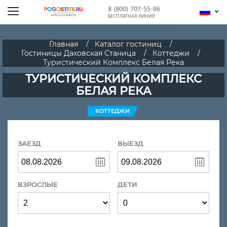
8 (800) 707-55-86
БЕСПЛАТНАЯ ЛИНИЯ
Главная
Каталог гостиниц
Гостиницы Даховская Станица
Коттеджи
Туристический Комплекс Белая Река
ТУРИСТИЧЕСКИЙ КОМПЛЕКС
БЕЛАЯ РЕКА
КОТТЕДЖИ
ЗАЕЗД
ВЫЕЗД
ВЗРОСЛЫЕ
ДЕТИ