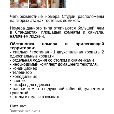
Четырёхместные номера Студии расположены
на вторых этажах гостевых домиков.
Номера данного типа отличаются большей, чем
в Стандартах, площадью комнаты и санузла,
наличием лоджии.
Обстановка номера и прилегающей
территории:
• спальня / гостиная - 1 двухспальная кровать, 2
односпальные кровати
• отдельная лоджия со столом и скамейками
• необходимый комплект домашнего текстиля,
• кондиционер
• телевизор
• холодильник
• чайник
• шкафы для одежды
• ванная комната с душевой кабиной, туалетом и
сушилкой
• столы и стулья в комнате.
Питание:
Завтрак включен