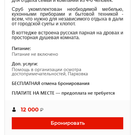
для отдыха семьи и компании из 4-6 человек.
Сруб укомплектован необходимой мебелью,
кухонными приборами и бытовой техникой -
всем, что нужно для независимого отдыха в дали
от городской суеты и хлопот.
В коттедже встроена русская парная на дровах и
просторная душевая комната.
Питание:
Питание не включено
Доп. услуги:
Помощь в организации осмотра
достопримечательностей, Парковка
БЕСПЛАТНАЯ отмена бронирования
ПЛАТИТЕ НА МЕСТЕ — предоплата не требуется
12 000
₽
Бронировать