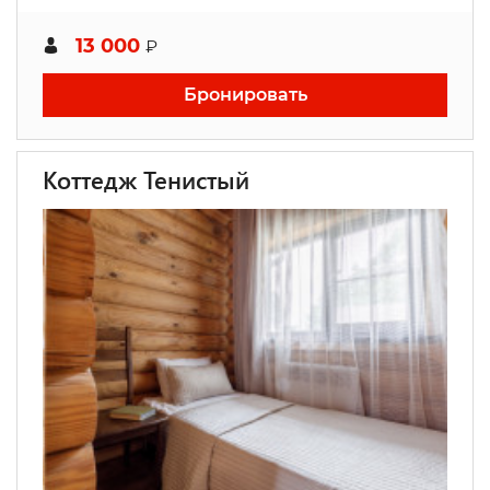
13 000
₽
Бронировать
Коттедж Тенистый