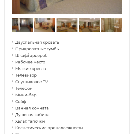
Двуспальная кровать
Прикроватные тумбы
Шкаф/гардероб
Рабочее место
Мягкие кресла
Телевизор
Спутниковое ТV
Телефон
Мини-бар
Сейф
Ванная комната
Душевая кабина
Халат, тапочки
Косметические принадлежности