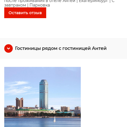
после проживания в отеле Антей | Екатеринбург | С
завтраком | Парковка
Оставить отзыв
Гостиницы рядом с гостиницей Антей