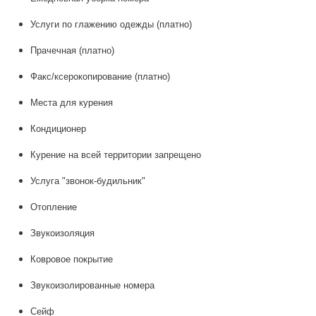
Услуги по глажению одежды
(
платно
)
Прачечная (
платно
)
Факс/ксерокопирование (
платно
)
Места для курения
Кондиционер
Курение на всей территории запрещено
Услуга "звонок-будильник"
Отопление
Звукоизоляция
Ковровое покрытие
Звукоизолированные номера
Сейф