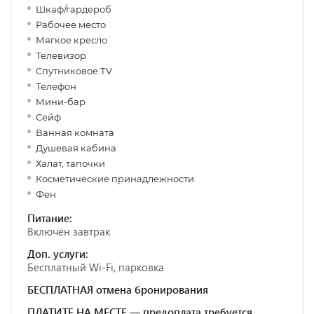
Шкаф/гардероб
Рабочее место
Мягкое кресло
Телевизор
Спутниковое ТV
Телефон
Мини-бар
Сейф
Ванная комната
Душевая кабина
Халат, тапочки
Косметические принадлежности
Фен
Питание:
Включён завтрак
Доп. услуги:
Бесплатный Wi-Fi, парковка
БЕСПЛАТНАЯ отмена бронирования
ПЛАТИТЕ НА МЕСТЕ — предоплата требуется