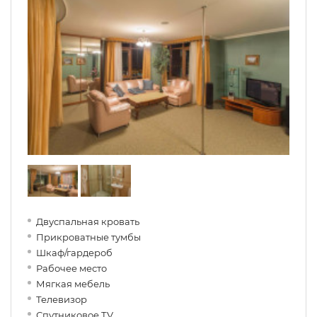
Двуспальная кровать
Прикроватные тумбы
Шкаф/гардероб
Рабочее место
Мягкая мебель
Телевизор
Спутниковое ТV