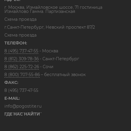
г. Москва, Измайловское шоссе, 71 гостиница
Измайлово Гамма. Партизанская
Схема проезда
г.Санкт-Петербург, Невский проспект 87/2
Схема проезда
ТЕЛЕФОН:
8 (495) 737-47-55
- Москва
8 (812) 309-78-36
- Санкт-Петербург
8 (862) 225-72-26
- Сочи
8 (800) 707-55-86
– бесплатный звонок
ФАКС:
8 (495) 737-47-55
E-MAIL:
info@pogostite.ru
ГДЕ НАС НАЙТИ