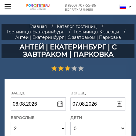
8 (800) 707-55-86
БЕСПЛАТНАЯ ЛИНИЯ
Главная
Каталог гостиниц
Гостиницы Екатеринбург
Гостиницы 3 звезды
Антей | Екатеринбург | С завтраком | Парковка
АНТЕЙ | ЕКАТЕРИНБУРГ | С
ЗАВТРАКОМ | ПАРКОВКА
ЗАЕЗД
ВЫЕЗД
ВЗРОСЛЫЕ
ДЕТИ