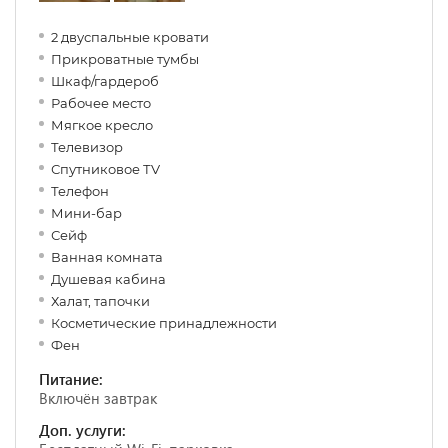
2 двуспальные кровати
Прикроватные тумбы
Шкаф/гардероб
Рабочее место
Мягкое кресло
Телевизор
Спутниковое ТV
Телефон
Мини-бар
Сейф
Ванная комната
Душевая кабина
Халат, тапочки
Косметические принадлежности
Фен
Питание:
Включён завтрак
Доп. услуги: