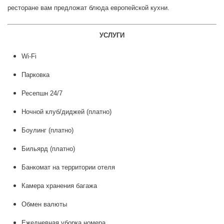
ресторане вам предложат блюда европейской кухни.
УСЛУГИ
Wi-Fi
Парковка
Ресепшн 24/7
Ночной клуб/диджей
(платно)
Боулинг
(
платно
)
Бильярд
(
платно
)
Банкомат на территории отеля
Камера хранения багажа
Обмен валюты
Ежедневная уборка номера