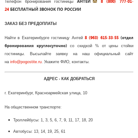
АНТЕЙ
8 (800) 777-01-
Телефон бронирования гостиницы
24
БЕСПЛАТНЫЙ ЗВОНОК ПО РОССИИ
ЗАКАЗ БЕЗ ПРЕДОПЛАТЫ
8 (963) 615-33-55
(отдел
Найти в Екатеринбурге гостиницу Антей
бронирования круглосуточно)
со скидкой % от цены стойки
гостиницы. Высылайте заявку на наш официальный сайт
на
info
@
pogostite
.ru
. Укажите ФИО, контакты.
АДРЕС - КАК ДОБРАТЬСЯ
г. Екатеринбург, Красноармейская улица, 10
На общественном транспорте:
Троллейбусы: 1, 3, 5, 6, 7, 9, 11, 17, 18, 20
Автобусы: 13, 14, 19, 25, 61