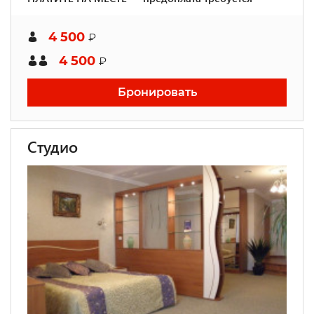
4 500
₽
4 500
₽
Бронировать
Студио