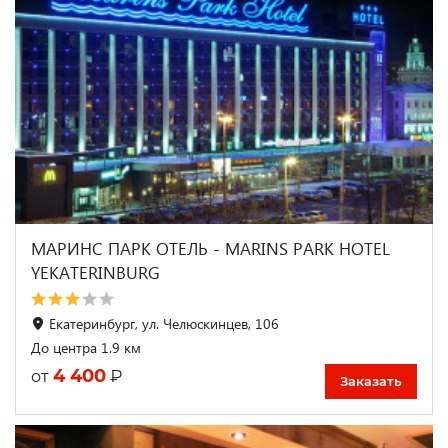
МАРИНС ПАРК ОТЕЛЬ - MARINS PARK HOTEL
YEKATERINBURG
Екатеринбург, ул. Челюскинцев, 106
До центра 1.9 км
4 400
₽
от
Заказать