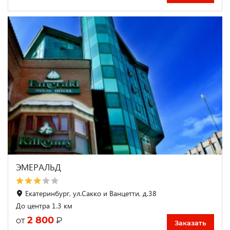
ЭМЕРАЛЬД
Екатеринбург, ул.Сакко и Ванцетти, д.38
До центра 1.3 км
2 800
₽
от
Заказать