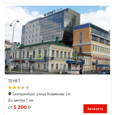
ТЕНЕТ
Екатеринбург, улица Хохрякова, 1А
До центра 1 км
5 200
₽
от
Заказать