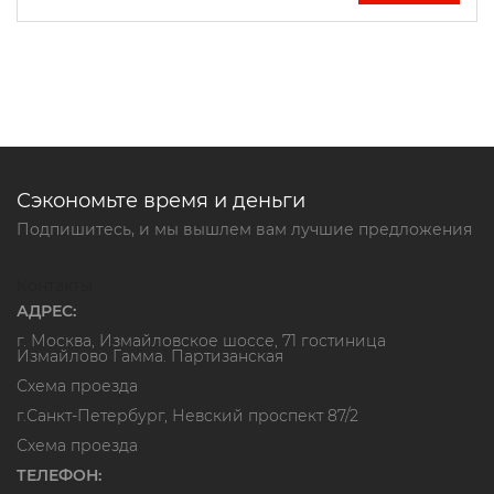
Сэкономьте время и деньги
Подпишитесь, и мы вышлем вам лучшие предложения
Контакты
АДРЕС:
г. Москва, Измайловское шоссе, 71 гостиница
Измайлово Гамма. Партизанская
Схема проезда
г.Санкт-Петербург, Невский проспект 87/2
Схема проезда
ТЕЛЕФОН: