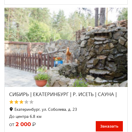
СИБИРЬ | ЕКАТЕРИНБУРГ | Р. ИСЕТЬ | САУНА |
Екатеринбург, ул. Соболева, д. 23
До центра 6.8 км
2 000
₽
от
Заказать