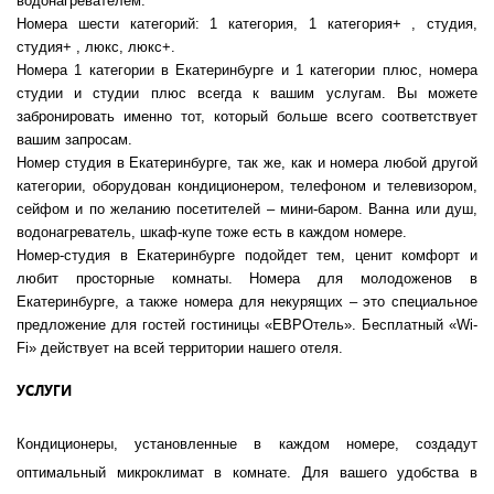
водонагревателем.
Номера шести категорий: 1 категория, 1 категория+ , студия,
студия+ , люкс, люкс+.
Номера 1 категории в Екатеринбурге и 1 категории плюс, номера
студии и студии плюс всегда к вашим услугам. Вы можете
забронировать именно тот, который больше всего соответствует
вашим запросам.
Номер студия в Екатеринбурге, так же, как и номера любой другой
категории, оборудован кондиционером, телефоном и телевизором,
сейфом и по желанию посетителей – мини-баром. Ванна или душ,
водонагреватель, шкаф-купе тоже есть в каждом номере.
Номер-студия в Екатеринбурге подойдет тем, ценит комфорт и
любит просторные комнаты. Номера для молодоженов в
Екатеринбурге, а также номера для некурящих – это специальное
предложение для гостей гостиницы «ЕВРОтель». Бесплатный «Wi-
Fi» действует на всей территории нашего отеля.
УСЛУГИ
Кондиционеры, установленные в каждом номере, создадут
оптимальный микроклимат в комнате. Для вашего удобства в