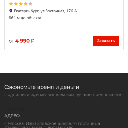
Екатеринбург, ул.Восточная, 176 А
864 м до объекта
4 990
₽
от
Заказать
Сэкономьте время и деньги
Подпишитесь, и мы вышлем вам лучшие предложения
Контакты
АДРЕС:
г. Москва, Измайловское шоссе, 71 гостиница
Измайлово Гамма. Партизанская