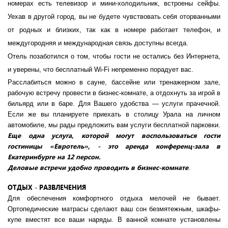
номерах есть телевизор и мини-холодильник, встроены сейфы.
Уехав в другой город, вы не будете чувствовать себя оторванными
от родных и близких, так как в номере работает телефон, и
междугородняя и международная связь доступны всегда.
Отель позаботился о том, чтобы гости не остались без Интернета,
и уверены, что бесплатный Wi-Fi непременно порадует вас.
Расслабиться можно в сауне, бассейне или тренажерном зале,
рабочую встречу провести в бизнес-комнате, а отдохнуть за игрой в
бильярд или в баре. Для Вашего удобства — услуги прачечной.
Если же вы планируете приехать в столицу Урала на личном
автомобиле, мы рады предложить вам услуги бесплатной парковки.
Еще одна услуга, которой могут воспользоваться гости
гостиницы «Евротель», - это аренда конференц-зала в
Екатеринбурге на 12 персон.
Деловые встречи удобно проводить в бизнес-комнате
.
ОТДЫХ - РАЗВЛЕЧЕНИЯ
Для обеспечения комфортного отдыха мелочей не бывает.
Ортопедические матрасы сделают ваш сон безмятежным, шкафы-
купе вместят все ваши наряды. В ванной комнате установлены