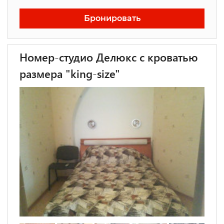
Бронировать
Номер-студио Делюкс с кроватью
размера "king-size"