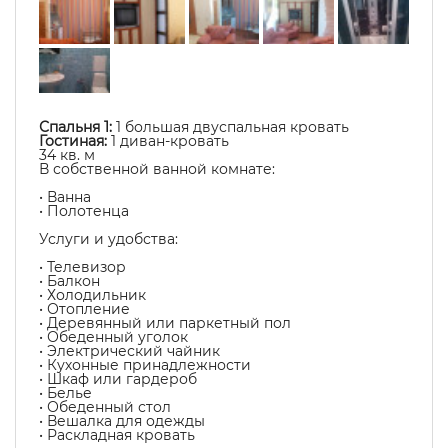
Спальня 1:
1 большая двуспальная кровать
Гостиная:
1 диван-кровать
34 кв. м
В собственной ванной комнате:
• Ванна
• Полотенца
Услуги и удобства: ​
• Телевизор
• Балкон
• Холодильник
• Отопление
• Деревянный или паркетный пол
• Обеденный уголок
• Электрический чайник
• Кухонные принадлежности
• Шкаф или гардероб
• Белье
• Обеденный стол
• Вешалка для одежды
• Раскладная кровать