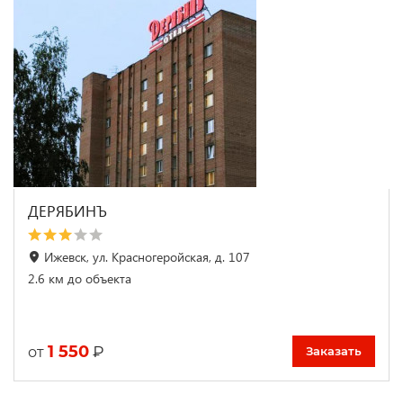
ДЕРЯБИНЪ
Ижевск, ул. Красногеройская, д. 107
2.6 км до объекта
1 550
₽
от
Заказать