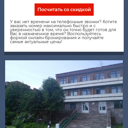
Посчитать со скидкой
У вас нет времени на телефонные звонки? Хотите
заказать номер максимально быстро и с
уверенностью в том, что он точно будет готов для
Вас в назначенное время? Воспользуйтесь
формой онлайн-бронирования и получайте
самые актуальные цены!