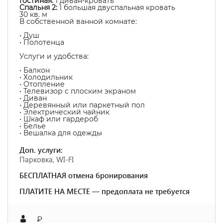
Гостиная:
1 диван-кровать
Спальня 2:
1 большая двуспальная кровать
30 кв. м
В собственной ванной комнате:
• Душ
• Полотенца
Услуги и удобства: ​
• Балкон
• Холодильник
• Отопление
• Телевизор с плоским экраном
• Диван
• Деревянный или паркетный пол
• Электрический чайник
• Шкаф или гардероб
• Белье
• Вешалка для одежды
Доп. услуги:
Парковка, WI-FI
БЕСПЛАТНАЯ отмена бронирования
ПЛАТИТЕ НА МЕСТЕ — предоплата не требуется
₽