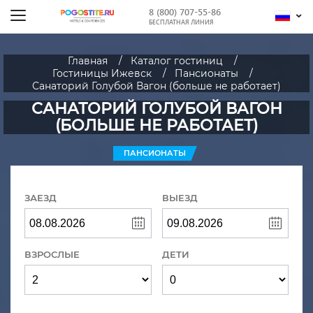
8 (800) 707-55-86
БЕСПЛАТНАЯ ЛИНИЯ
Главная
Каталог гостиниц
Гостиницы Ижевск
Пансионаты
Санаторий Голубой Вагон (больше не работает)
САНАТОРИЙ ГОЛУБОЙ ВАГОН
(БОЛЬШЕ НЕ РАБОТАЕТ)
ПАНСИОНАТЫ
ЗАЕЗД
ВЫЕЗД
ВЗРОСЛЫЕ
ДЕТИ