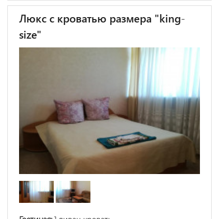
Люкс с кроватью размера "king-
size"