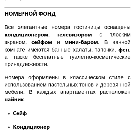
НОМЕРНОЙ ФОНД
Все элегантные номера гостиницы оснащены
кондиционером
телевизором
,
с плоским
сейфом
мини-баром
экраном,
и
. В ванной
фен
комнате имеются банные халаты, тапочки,
,
а также бесплатные туалетно-косметические
принадлежности.
Номера оформлены в классическом стиле с
использованием пастельных тонов и деревянной
мебели. В каждых апартаментах расположен
чайник
.
Сейф
Кондиционер