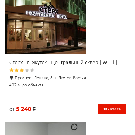
Стерх | г. Якутск | Центральный сквер | Wi-Fi |
Проспект Ленина, 8, г. Якутск, Россия
402 м до объекта
5 240
₽
от
Заказать