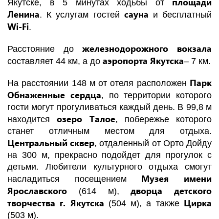
площади
Якутске, в 5 минутах ходьбы от
Ленина
сауна
. К услугам гостей
и бесплатный
Wi-Fi
.
железнодорожного вокзала
Расстояние до
аэропорта
Якутска
составляет 44 км, а до
– 7 км.
Парк
На расстоянии 148 м от отеля расположен
Обнаженные сердца
, по территории которого
гости могут прогуливаться каждый день. В 99,8 м
озеро Талое
находится
, побережье которого
станет отличным местом для отдыха.
Центральный сквер
, отдаленный от Орто Дойду
на 300 м, прекрасно подойдет для прогулок с
детьми. Любители культурного отдыха смогут
Музея имени
насладиться посещением
Ярославского
дворца детского
(614 м),
творчества г. Якутска
Цирка
(504 м), а также
(503 м).