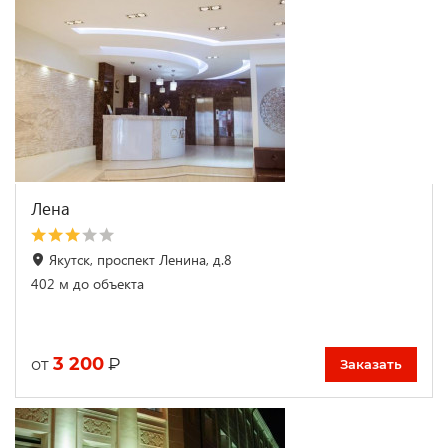
Лена
Якутск, проспект Ленина, д.8
402 м до объекта
3 200
₽
от
Заказать