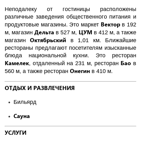
Неподалеку от гостиницы расположены
различные заведения общественного питания и
Вектор
продуктовые магазины. Это маркет
в 192
Дельта
ЦУМ
м, магазин
в 527 м,
в 412 м, а также
Октябрьский
магазин
в 1,01 км. Ближайшие
рестораны предлагают посетителям изысканные
блюда национальной кухни. Это ресторан
Камелек
Бао
, отдаленный на 231 м, ресторан
в
Онегин
560 м, а также ресторан
в 410 м.
ОТДЫХ И РАЗВЛЕЧЕНИЯ
Бильярд
Сауна
УСЛУГИ