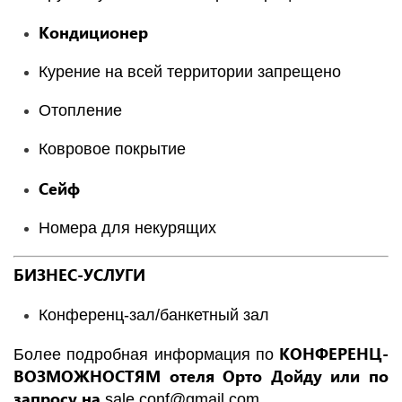
Кондиционер
Курение на всей территории запрещено
Отопление
Ковровое покрытие
Сейф
Номера для некурящих
БИЗНЕС-УСЛУГИ
Конференц-зал/банкетный зал
КОНФЕРЕНЦ-
Более подробная информация по
ВОЗМОЖНОСТЯМ отеля Орто Дойду или по
запросу на
sale.conf@gmail.com