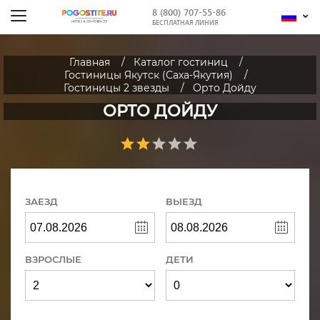
8 (800) 707-55-86
БЕСПЛАТНАЯ ЛИНИЯ
Главная
Каталог гостиниц
Гостиницы Якутск (Саха-Якутия)
Гостиницы 2 звезды
Орто Дойду
ОРТО ДОЙДУ
ЗАЕЗД
ВЫЕЗД
ВЗРОСЛЫЕ
ДЕТИ