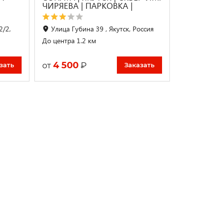
ЧИРЯЕВА | ПАРКОВКА |
2/2,
Улица Губина 39 , Якутск, Россия
До центра 1.2 км
4 500
₽
от
зать
Заказать