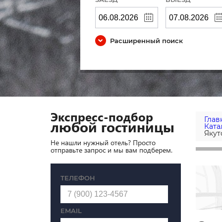
Расширенный поиск
Экспресс-подбор
Глав
любой гостиницы
Ката
Якут
Не нашли нужный отель? Просто
отправьте запрос и мы вам подберем.
ТЕЛЕФОН
EMAIL