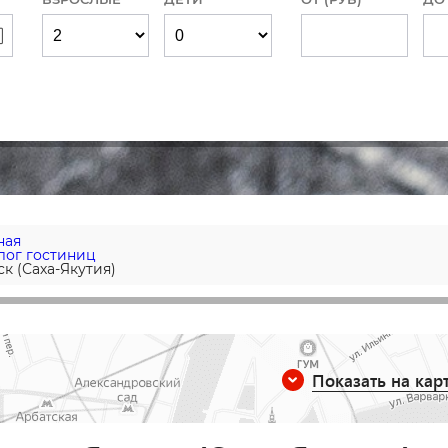
ная
лог гостиниц
ск (Саха-Якутия)
Показать на кар