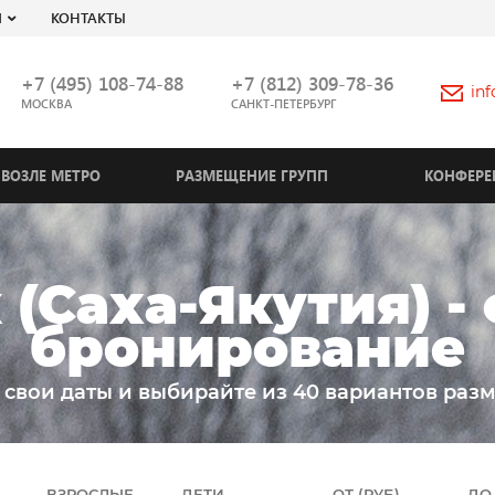
Я
КОНТАКТЫ
+7 (495) 108-74-88
+7 (812) 309-78-36
in
МОСКВА
САНКТ-ПЕТЕРБУРГ
ВОЗЛЕ МЕТРО
РАЗМЕЩЕНИЕ ГРУПП
КОНФЕРЕ
 (Саха-Якутия) -
бронирование
 свои даты и выбирайте из 40 вариантов раз
ВЗРОСЛЫЕ
ДЕТИ
ОТ (РУБ)
ДО 