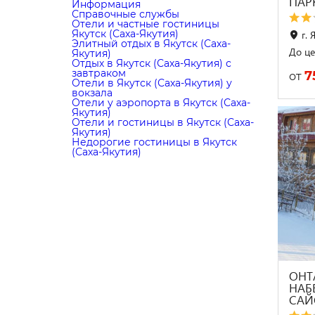
ПАР
Информация
Справочные службы
Отели и частные гостиницы
Якутск (Саха-Якутия)
г. 
Элитный отдых в Якутск (Саха-
До це
Якутия)
Отдых в Якутск (Саха-Якутия) с
завтраком
7
от
Отели в Якутск (Саха-Якутия) у
вокзала
Отели у аэропорта в Якутск (Саха-
Якутия)
Отели и гостиницы в Якутск (Саха-
Якутия)
Недорогие гостиницы в Якутск
(Саха-Якутия)
ОНТА
НАБ
САЙ