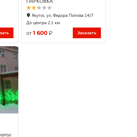
ПАРКОВКА
Якутск, ул. Федора Попова 14/7
До центра 2.1 км
1 600
₽
от
зать
Заказать
корпус