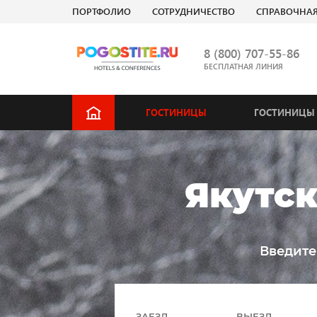
ПОРТФОЛИО
СОТРУДНИЧЕСТВО
СПРАВОЧНА
8 (800) 707-55-86
БЕСПЛАТНАЯ ЛИНИЯ
ГОСТИНИЦЫ
ГОСТИНИЦЫ 
Якутск
Введите
ЗАЕЗД
ВЫЕЗД