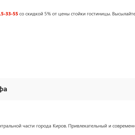
15-33-55
со скидкой 5% от цены стойки гостиницы. Высылайте
фа
тральной части города Киров. Привлекательный и современн