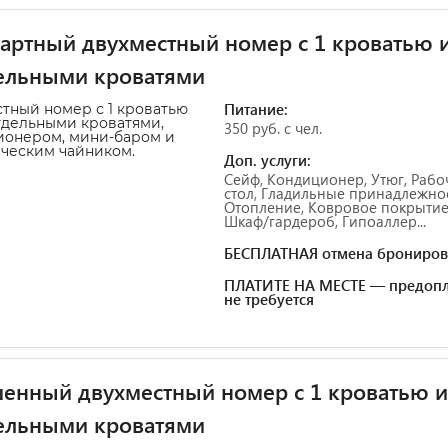
артный двухместный номер с 1 кроватью 
ельными кроватями
Питание:
тный номер с 1 кроватью
тдельными кроватями,
350 руб. с чел.
ионером, мини-баром и
ческим чайником.
Доп. услуги:
Сейф, Кондиционер, Утюг, Рабо
стол, Гладильные принадлежнос
Отопление, Ковровое покрытие
Шкаф/гардероб, Гипоаллер...
БЕСПЛАТНАЯ отмена брониров
ПЛАТИТЕ НА МЕСТЕ — предопл
не требуется
енный двухместный номер с 1 кроватью 
ельными кроватями