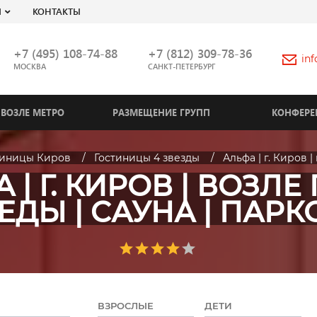
Я
КОНТАКТЫ
+7 (495) 108-74-88
+7 (812) 309-78-36
in
МОСКВА
САНКТ-ПЕТЕРБУРГ
ВОЗЛЕ МЕТРО
РАЗМЕЩЕНИЕ ГРУПП
КОНФЕРЕ
тиницы Киров
Гостиницы 4 звезды
Альфа | г. Киров 
 | Г. КИРОВ | ВОЗЛЕ
ЕДЫ | CАУНА | ПАРК
ВЗРОСЛЫЕ
ДЕТИ