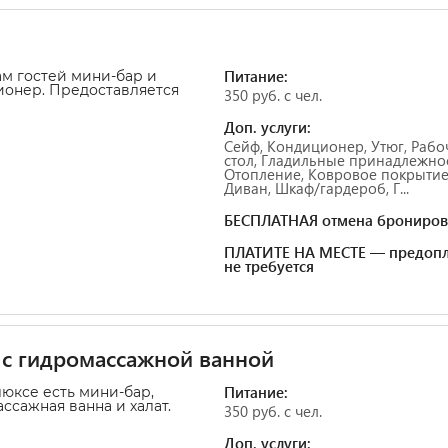
Питание:
ам гостей мини-бар и
онер. Предоставляется
350 руб. с чел.
Доп. услуги:
Сейф, Кондиционер, Утюг, Рабо
стол, Гладильные принадлежнос
Отопление, Ковровое покрытие
Диван, Шкаф/гардероб, Г...
БЕСПЛАТНАЯ отмена брониров
ПЛАТИТЕ НА МЕСТЕ — предопл
не требуется
с гидромассажной ванной
Питание:
люксе есть мини-бар,
ссажная ванна и халат.
350 руб. с чел.
Доп. услуги: