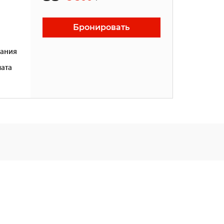
Бронировать
ания
ата