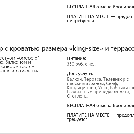
БЕСПЛАТНАЯ отмена брониров
ПЛАТИТЕ НА МЕСТЕ — предопл
не требуется
 с кроватью размера «king-size» и террас
Питание:
естном номере с 1
ю, балконом и
350 руб. с чел.
ионером гостям
авляются халаты.
Доп. услуги:
Балкон, Терраса, Телевизор с
плоским экраном, Сейф,
Кондиционер, Утюг, Рабочий ст
Гладильные принадлежности,
Отоплен...
БЕСПЛАТНАЯ отмена брониров
ПЛАТИТЕ НА МЕСТЕ — предопл
требуется