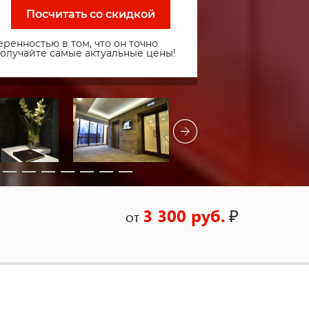
Посчитать со скидкой
ренностью в том, что он точно
получайте самые актуальные цены!
3 300 руб.
₽
от