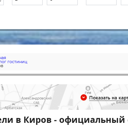
ная
лог гостиниц
ов
Показать на кар
ли в Киров - официальный 