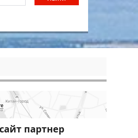
те
сайт партнер