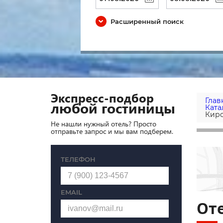
Расширенный поиск
Экспресс-подбор
Глав
любой гостиницы
Ката
Кир
Не нашли нужный отель? Просто
отправьте запрос и мы вам подберем.
ТЕЛЕФОН
EMAIL
Оте