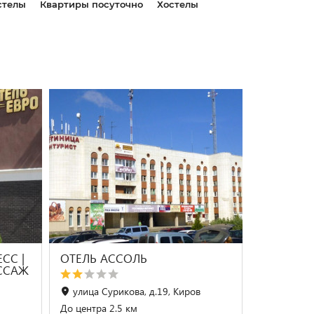
стелы
Квартиры посуточно
Хостелы
СС |
ОТЕЛЬ АССОЛЬ
АССАЖ
улица Сурикова, д.19, Киров
До центра 2.5 км