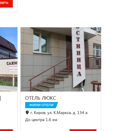
зать
|
ОТЕЛЬ ЛЮКС
МИНИ ОТЕЛИ
г. Киров, ул. К.Маркса, д. 134 а
До центра 1.6 км