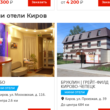
 300
4 200
₽
₽
от
Заказать
Зака
и отели Киров
ЕБО
БРУКЛИН | ГРЕЙТ-ФИЛД 
КИРОВО-ЧЕПЕЦК
НИ ОТЕЛИ
МИНИ ОТЕЛИ
Киров, ул. Московская, д. 116.
Киров, ул. Проезжая, д. 39
нтра 2.6 км
До центра 684 км