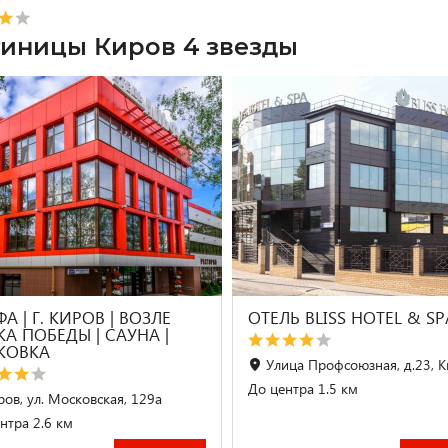
тиницы Киров 4 звезды
А | Г. КИРОВ | ВОЗЛЕ
ОТЕЛЬ BLISS HOTEL & SP
А ПОБЕДЫ | CАУНА |
КОВКА
Улица Профсоюзная, д.23, 
До центра 1.5 км
ров, ул. Московская, 129а
нтра 2.6 км