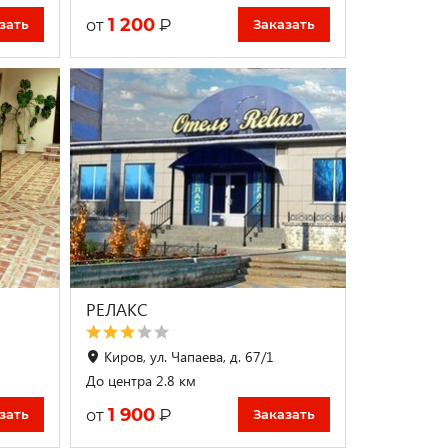
1 200
₽
от
зать
Заказать
РЕЛАКС
Киров, ул. Чапаева, д. 67/1
До центра 2.8 км
1 900
₽
от
зать
Заказать