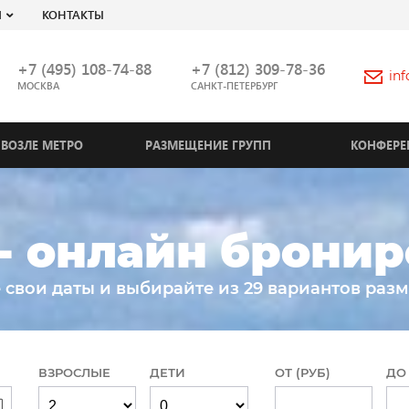
Я
КОНТАКТЫ
+7 (495) 108-74-88
+7 (812) 309-78-36
in
МОСКВА
САНКТ-ПЕТЕРБУРГ
ВОЗЛЕ МЕТРО
РАЗМЕЩЕНИЕ ГРУПП
КОНФЕРЕ
- онлайн брони
 свои даты и выбирайте из 29 вариантов раз
ВЗРОСЛЫЕ
ДЕТИ
ОТ (РУБ)
ДО 