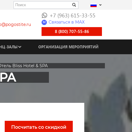
+7 (963) 615-33-55
Связаться в МАХ
M
fo@pogostite.ru
8 (800) 707-55-86
НЦ-ЗАЛЫ
ОРГАНИЗАЦИЯ МЕРОПРИЯТИЙ
тель Bliss Hotel & SPA
SPA
Посчитать со скидкой