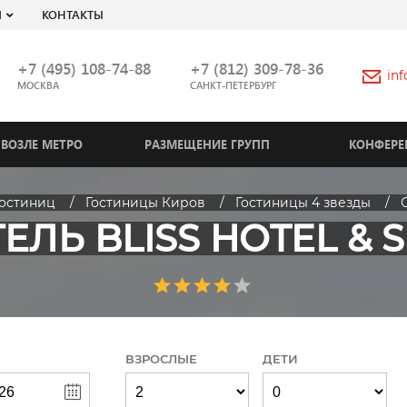
Я
КОНТАКТЫ
+7 (495) 108-74-88
+7 (812) 309-78-36
in
МОСКВА
САНКТ-ПЕТЕРБУРГ
ВОЗЛЕ МЕТРО
РАЗМЕЩЕНИЕ ГРУПП
КОНФЕРЕ
гостиниц
Гостиницы Киров
Гостиницы 4 звезды
О
ЕЛЬ BLISS HOTEL & 
ВЗРОСЛЫЕ
ДЕТИ