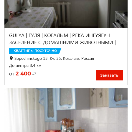
GULYA | ГУЛЯ | КОГАЛЫМ | РЕКА ИНГУЯГУН |
ЗАСЕЛЕНИЕ С ДОМАШНИМИ ЖИВОТНЫМИ |
КВАРТИРЫ ПОСУТОЧНО
Sopochinskogo 13, Kv. 35, Когалым, Россия
До центра 3.4 км
2 400
₽
от
Заказать