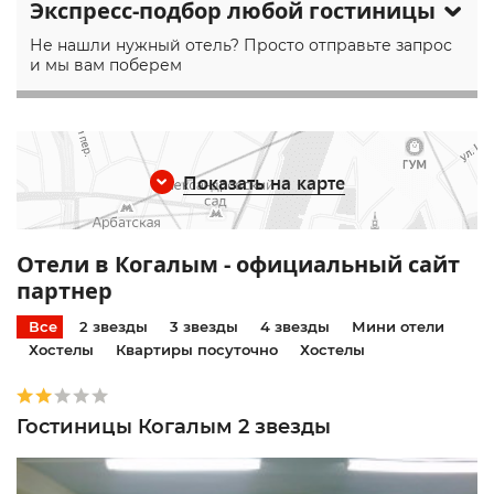
Экспресс-подбор любой гостиницы
Не нашли нужный отель? Просто отправьте запрос
и мы вам поберем
Показать на карте
Отели в Когалым - официальный сайт
партнер
Все
2 звезды
3 звезды
4 звезды
Мини отели
Хостелы
Квартиры посуточно
Хостелы
Гостиницы Когалым 2 звезды