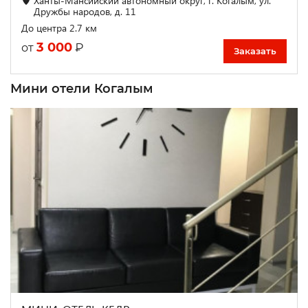
Ханты-Мансийский автономный округ, г. Когалым, ул.
Дружбы народов, д. 11
До центра 2.7 км
3 000
₽
от
Заказать
Мини отели Когалым