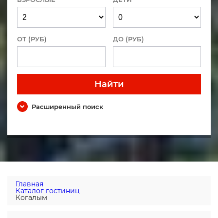
ОТ (РУБ)
ДО (РУБ)
Найти
Расширенный поиск
Главная
Каталог гостиниц
Когалым