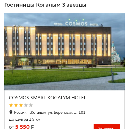
Гостиницы Когалым 3 звезды
COSMOS SMART KOGALYM HOTEL
Россия, г.Когалым ул. Береговая, д. 101
До центра 1.9 км
5 550
₽
от
Заказать