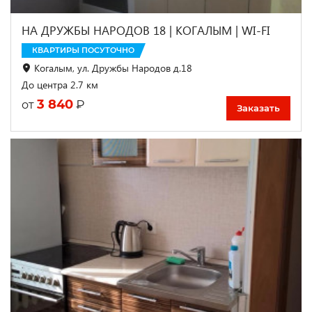
НА ДРУЖБЫ НАРОДОВ 18 | КОГАЛЫМ | WI-FI
КВАРТИРЫ ПОСУТОЧНО
Когалым, ул. Дружбы Народов д.18
До центра 2.7 км
3 840
₽
от
Заказать