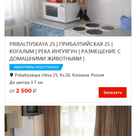
PRIBALTIYSKAYA 25 | ПРИБАЛТИЙСКАЯ 25 |
КОГАЛЫМ | РЕКА ИНГУЯГУН | РАЗМЕЩЕНИЕ С
ДОМАШНИМИ ЖИВОТНЫМИ |
КВАРТИРЫ ПОСУТОЧНО
Pribaltiyskaya Ulitsa 25, Kv.26, Когалым, Россия
До центра 3.7 км
2 500
₽
от
Заказать