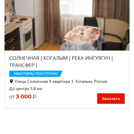
СОЛНЕЧНАЯ | КОГАЛЫМ | РЕКА ИНГУЯГУН |
ТРАНСФЕР |
КВАРТИРЫ ПОСУТОЧНО
Улица Солнечная 9 квартира 3, Когалым, Россия
До центра 5.8 км
3 000
₽
от
Заказать