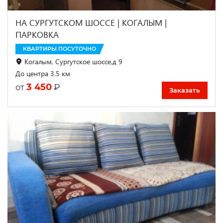
НА СУРГУТСКОМ ШОССЕ | КОГАЛЫМ |
ПАРКОВКА
КВАРТИРЫ ПОСУТОЧНО
Когалым, Сургутское шоссе,д 9
До центра 3.5 км
3 450
₽
от
Заказать