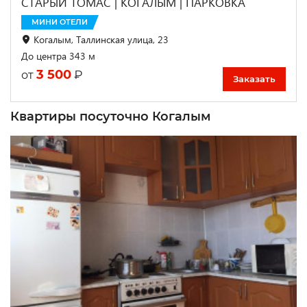
СТАРЫЙ ТОМАС | КОГАЛЫМ | ПАРКОВКА
МИНИ ОТЕЛИ
Когалым, Таллинская улица, 23
До центра 343 м
3 500
₽
от
Заказать
Квартиры посуточно Когалым