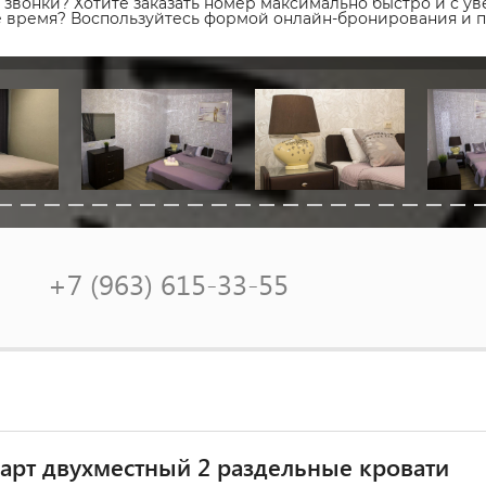
звонки? Хотите заказать номер максимально быстро и с уве
ое время? Воспользуйтесь формой онлайн-бронирования и 
+7 (963) 615-33-55
арт двухместный 2 раздельные кровати