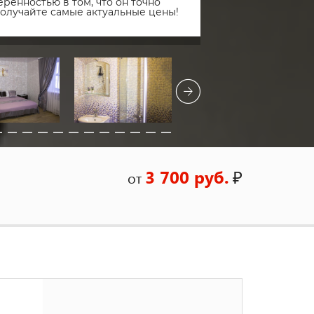
ренностью в том, что он точно
получайте самые актуальные цены!
3 700 руб.
₽
от