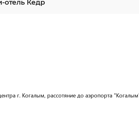
-отель Кедр
ентра г. Когалым, рассотяние до аэропорта "Когалым