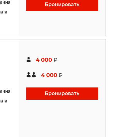
ания
Бронировать
ата
4 000
₽
4 000
₽
ания
Бронировать
ата