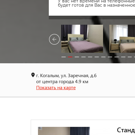
У вас нет времени на телефонные 
будет готов для Вас в назначенн
г. Когалым, ул. Заречная, д.6
от центра города 4.9 км
Показать на карте
Станд