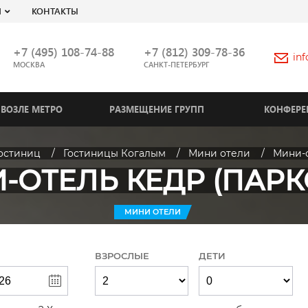
Я
КОНТАКТЫ
+7 (495) 108-74-88
+7 (812) 309-78-36
in
МОСКВА
САНКТ-ПЕТЕРБУРГ
ВОЗЛЕ МЕТРО
РАЗМЕЩЕНИЕ ГРУПП
КОНФЕРЕ
гостиниц
Гостиницы Когалым
Мини отели
Мини-о
-ОТЕЛЬ КЕДР (ПАРК
МИНИ ОТЕЛИ
ВЗРОСЛЫЕ
ДЕТИ