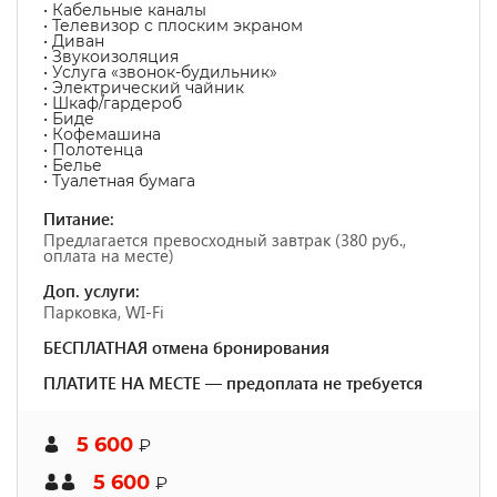
• Кабельные каналы
• Телевизор с плоским экраном
• Диван
• Звукоизоляция
• Услуга «звонок-будильник»
• Электрический чайник
• Шкаф/гардероб
• Биде
• Кофемашина
• Полотенца
• Белье
• Туалетная бумага
Питание:
Предлагается превосходный завтрак (380 руб.,
оплата на месте)
Доп. услуги:
Парковка, WI-Fi
БЕСПЛАТНАЯ отмена бронирования
ПЛАТИТЕ НА МЕСТЕ — предоплата не требуется
5 600
₽
5 600
₽