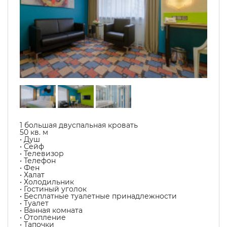
1 большая двуспальная кровать
50 кв. м
• Душ
• Сейф
• Телевизор
• Телефон
• Фен
• Халат
• Холодильник
• Гостиный уголок
• Бесплатные туалетные принадлежности
• Туалет
• Ванная комната
• Отопление
• Тапочки