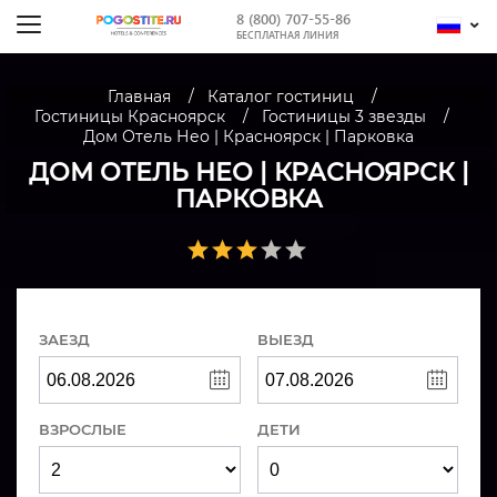
8 (800) 707-55-86
БЕСПЛАТНАЯ ЛИНИЯ
Главная
Каталог гостиниц
Гостиницы Красноярск
Гостиницы 3 звезды
Дом Отель Нео | Красноярск | Парковка
ДОМ ОТЕЛЬ НЕО | КРАСНОЯРСК |
ПАРКОВКА
ЗАЕЗД
ВЫЕЗД
ВЗРОСЛЫЕ
ДЕТИ