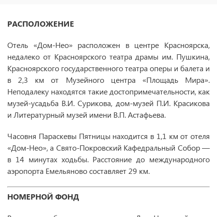
РАСПОЛОЖЕНИЕ
Отель «Дом-Нео» расположен в центре Красноярска,
недалеко от Красноярского театра драмы им. Пушкина,
Красноярского государственного театра оперы и балета и
в 2,3 км от Музейного центра «Площадь Мира».
Неподалеку находятся такие достопримечательности, как
музей-усадьба В.И. Сурикова, дом-музей П.И. Красикова
и Литературный музей имени В.П. Астафьева.
Часовня Параскевы Пятницы находится в 1,1 км от отеля
«Дом-Нео», а Свято-Покровский Кафедральный Собор —
в 14 минутах ходьбы. Расстояние до международного
аэропорта Емельяново составляет 29 км.
НОМЕРНОЙ ФОНД