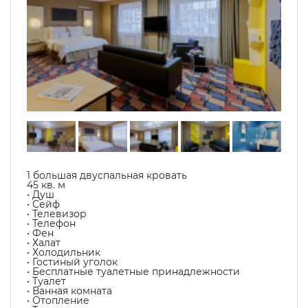
1 большая двуспальная кровать
45 кв. м
• Душ
• Сейф
• Телевизор
• Телефон
• Фен
• Халат
• Холодильник
• Гостиный уголок
• Бесплатные туалетные принадлежности
• Туалет
• Ванная комната
• Отопление