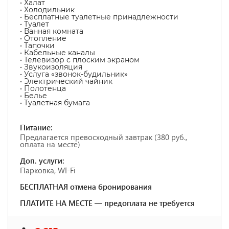
• Халат
• Холодильник
• Бесплатные туалетные принадлежности
• Туалет
• Ванная комната
• Отопление
• Тапочки
• Кабельные каналы
• Телевизор с плоским экраном
• Звукоизоляция
• Услуга «звонок-будильник»
• Электрический чайник
• Полотенца
• Белье
• Туалетная бумага
Питание:
Предлагается превосходный завтрак (380 руб.,
оплата на месте)
Доп. услуги:
Парковка, WI-Fi
БЕСПЛАТНАЯ отмена бронирования
ПЛАТИТЕ НА МЕСТЕ — предоплата не требуется