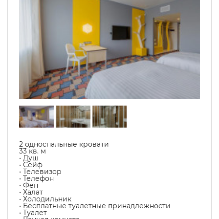
2 односпальные кровати
33 кв. м
• Душ
• Сейф
• Телевизор
• Телефон
• Фен
• Халат
• Холодильник
• Бесплатные туалетные принадлежности
• Туалет