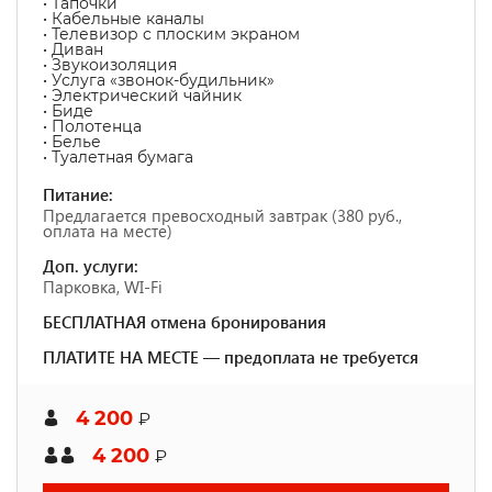
• Тапочки
• Кабельные каналы
• Телевизор с плоским экраном
• Диван
• Звукоизоляция
• Услуга «звонок-будильник»
• Электрический чайник
• Биде
• Полотенца
• Белье
• Туалетная бумага
Питание:
Предлагается превосходный завтрак (380 руб.,
оплата на месте)
Доп. услуги:
Парковка, WI-Fi
БЕСПЛАТНАЯ отмена бронирования
ПЛАТИТЕ НА МЕСТЕ — предоплата не требуется
4 200
₽
4 200
₽