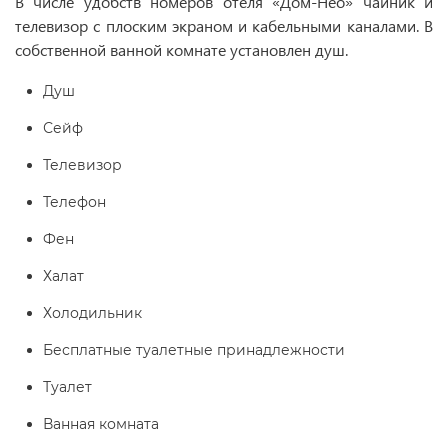
В числе удобств номеров отеля «Дом-Нео» чайник и
телевизор с плоским экраном и кабельными каналами. В
собственной ванной комнате установлен душ.
Душ
Сейф
Телевизор
Телефон
Фен
Халат
Холодильник
Бесплатные туалетные принадлежности
Туалет
Ванная комната