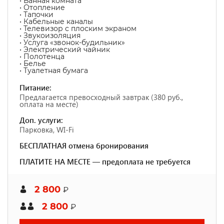
• Ванная комната
• Отопление
• Тапочки
• Кабельные каналы
• Телевизор с плоским экраном
• Звукоизоляция
• Услуга «звонок-будильник»
• Электрический чайник
• Полотенца
• Белье
• Туалетная бумага
Питание:
Предлагается превосходный завтрак (380 руб.,
оплата на месте)
Доп. услуги:
Парковка, WI-Fi
БЕСПЛАТНАЯ отмена бронирования
ПЛАТИТЕ НА МЕСТЕ — предоплата не требуется
2 800
₽
2 800
₽