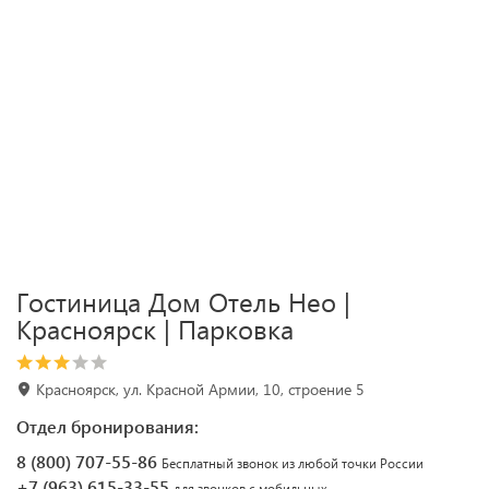
Гостиница Дом Отель Нео |
Красноярск | Парковка
Красноярск, ул. Красной Армии, 10, строение 5
Отдел бронирования:
8 (800) 707-55-86
Бесплатный звонок из любой точки России
+7 (963) 615-33-55
для звонков с мобильных