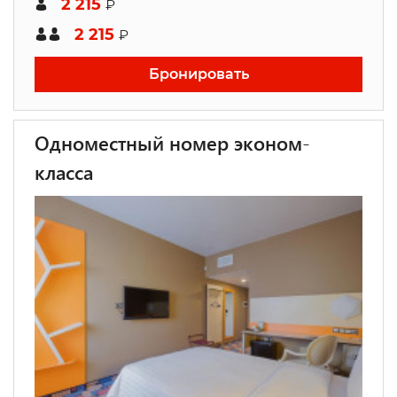
2 215
₽
2 215
₽
Бронировать
Одноместный номер эконом-
класса