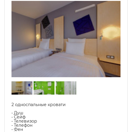
2 односпальные кровати
• Душ
• Сейф
• Телевизор
• Телефон
• Фен