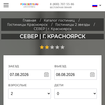
8 (800) 707-55-86
БЕСПЛАТНАЯ ЛИНИЯ
Главная
Каталог гостиниц
Гостиницы Красноярск
Гостиницы 2 звезды
СЕВЕР | г. Красноярск
СЕВЕР | Г. КРАСНОЯРСК
ЗАЕЗД
ВЫЕЗД
ВЗРОСЛЫЕ
ДЕТИ