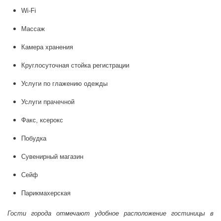
Wi-Fi
Массаж
Камера хранения
Круглосуточная стойка регистрации
Услуги по глажению одежды
Услуги прачечной
Факс, ксерокс
Побудка
Сувенирный магазин
Сейф
Парикмахерская
Гости города отмечают удобное расположение гостиницы в