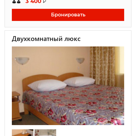
3 400
₽
Бронировать
Двухкомнатный люкс