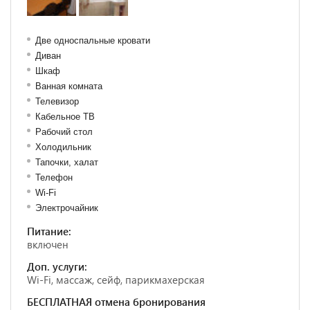
Две односпальные кровати
Диван
Шкаф
Ванная комната
Телевизор
Кабельное ТВ
Рабочий стол
Холодильник
Тапочки, халат
Телефон
Wi-Fi
Электрочайник
Питание:
включен
Доп. услуги:
Wi-Fi, массаж, сейф, парикмахерская
БЕСПЛАТНАЯ отмена бронирования