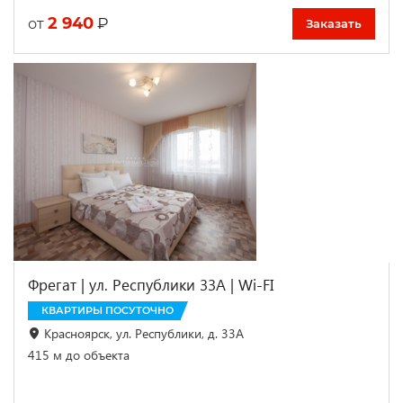
2 940
₽
от
Заказать
Фрегат | ул. Республики 33А | Wi-FI
КВАРТИРЫ ПОСУТОЧНО
Красноярск, ул. Республики, д. 33А
415 м до объекта