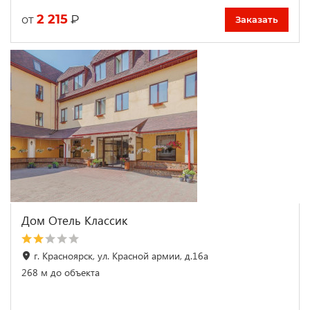
2 215
₽
от
Заказать
Дом Отель Классик
г. Красноярск, ул. Красной армии, д.16а
268 м до объекта