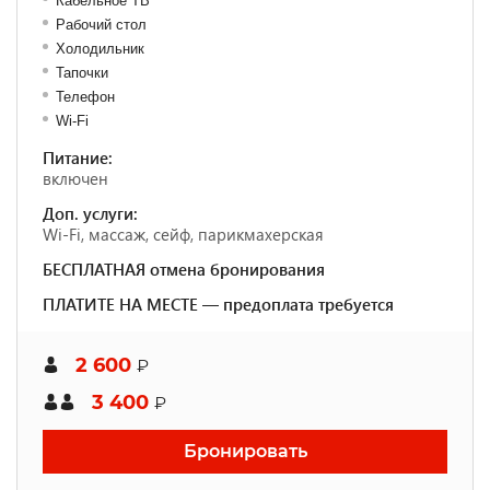
Кабельное ТВ
Рабочий стол
Холодильник
Тапочки
Телефон
Wi-Fi
Питание:
включен
Доп. услуги:
Wi-Fi, массаж, сейф, парикмахерская
БЕСПЛАТНАЯ отмена бронирования
ПЛАТИТЕ НА МЕСТЕ — предоплата требуется
2 600
₽
3 400
₽
Бронировать