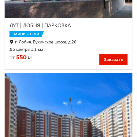
ЛУТ | ЛОБНЯ | ПАРКОВКА
МИНИ ОТЕЛИ
г. Лобня, Букинское шоссе, д.20
До центра 1.1 км
550
₽
от
Заказать