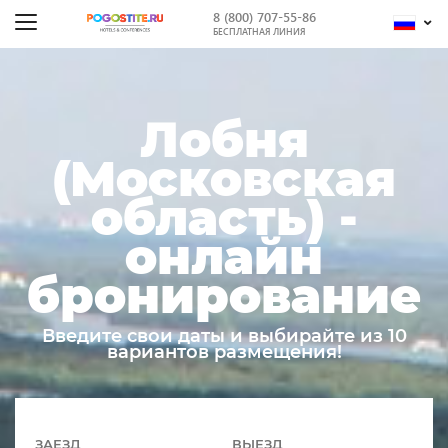
8 (800) 707-55-86
БЕСПЛАТНАЯ ЛИНИЯ
Лобня
(Московская
область) -
онлайн
бронирование
Введите свои даты и выбирайте из 10
вариантов размещения!
ЗАЕЗД
ВЫЕЗД