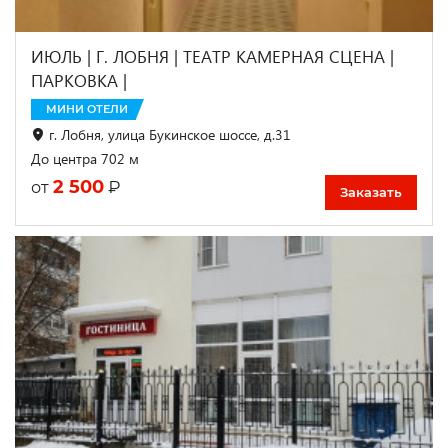
ИЮЛЬ | Г. ЛОБНЯ | ТЕАТР КАМЕРНАЯ СЦЕНА |
ПАРКОВКА |
МИНИ ОТЕЛИ
г. Лобня, улица Букинское шоссе, д.31
До центра 702 м
2 500
₽
от
Заказать