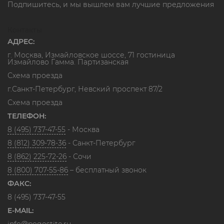
Подпишитесь, и мы вышлем вам лучшие предложения
Контакты
АДРЕС:
г. Москва, Измайловское шоссе, 71 гостиница
Измайлово Гамма. Партизанская
Схема проезда
г.Санкт-Петербург, Невский проспект 87/2
Схема проезда
ТЕЛЕФОН:
8 (495) 737-47-55
- Москва
8 (812) 309-78-36
- Санкт-Петербург
8 (862) 225-72-26
- Сочи
8 (800) 707-55-86
– бесплатный звонок
ФАКС:
8 (495) 737-47-55
E-MAIL:
info@pogostite.ru