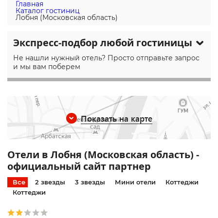
Главная
Каталог гостиниц
Лобня (Московская область)
Экспресс-подбор любой гостиницы
Не нашли нужный отель? Просто отправьте запрос
и мы вам поберем
Показать на карте
Отели в Лобня (Московская область) -
официальный сайт партнер
Все
2 звезды
3 звезды
Мини отели
Коттеджи
Коттеджи