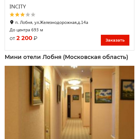
INCITY
п. Лобня, ул.Железнодорожная,д.14а
До центра 693 м
2 200
₽
от
Заказать
Мини отели Лобня (Московская область)