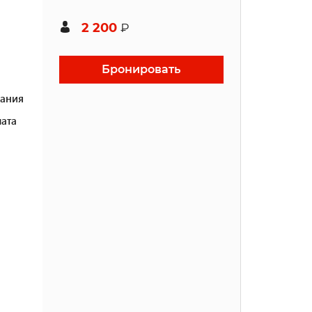
2 200
₽
Бронировать
ания
ата