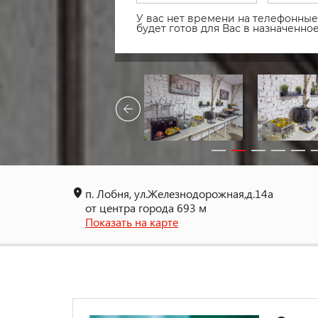
У вас нет времени на телефонные 
будет готов для Вас в назначенн
п. Лобня, ул.Железнодорожная,д.14а
от центра города 693 м
Показать на карте