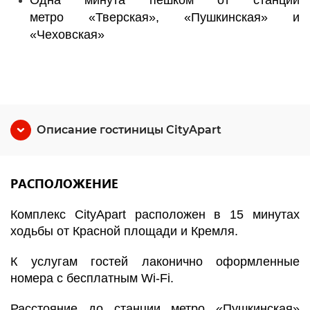
Одна минута пешком от станций
метро «Тверская», «Пушкинская» и
«Чеховская»
Описание гостиницы CityApart
РАСПОЛОЖЕНИЕ
Комплекс CityApart расположен в 15 минутах
ходьбы от Красной площади и Кремля.
К услугам гостей лаконично оформленные
номера с бесплатным Wi-Fi.
Расстояние до станции метро «Пушкинская»