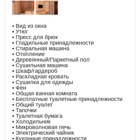
• Вид из окна
• Утюг
• Пресс для брюк
• Гладильные принадлежности
• Стиральная машина
• Отопление
• Деревянный/Паркетный пол
• Сушильная машина
• Шкаф/гардероб
• Раскладная кровать
• Сушилка для одежды
• Фен
• Общая ванная комната
• Бесплатные туалетные принадлежности
• Общий туалет
• Тапочки
• Туалетная бумага
• Холодильник
• Микроволновая печь
• Электрический чайник
• Кухонные принадлежности