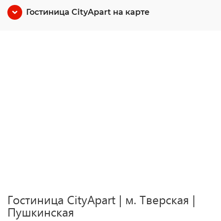
Гостиница CityApart на карте
Гостиница CityApart | м. Тверская |
Пушкинская