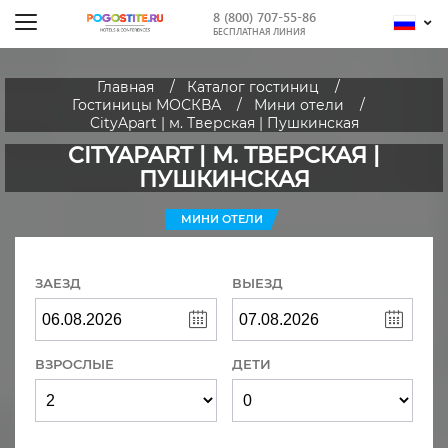
8 (800) 707-55-86
БЕСПЛАТНАЯ ЛИНИЯ
Главная
Каталог гостиниц
Гостиницы МОСКВА
Мини отели
CityApart | м. Тверская | Пушкинская
CITYAPART | М. ТВЕРСКАЯ |
ПУШКИНСКАЯ
МИНИ ОТЕЛИ
ЗАЕЗД
ВЫЕЗД
ВЗРОСЛЫЕ
ДЕТИ