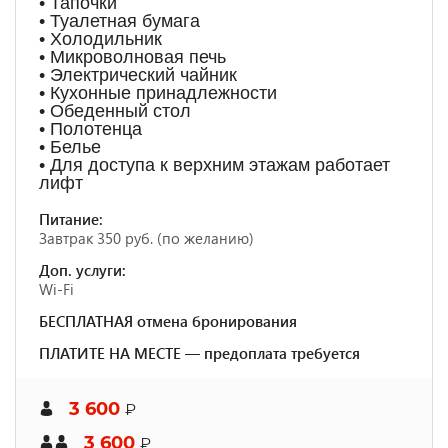
• Тапочки
• Туалетная бумага
• Холодильник
• Микроволновая печь
• Электрический чайник
• Кухонные принадлежности
• Обеденный стол
• Полотенца
• Белье
• Для доступа к верхним этажам работает
лифт
Питание:
Завтрак 350 руб. (по желанию)
Доп. услуги:
Wi-Fi
БЕСПЛАТНАЯ отмена бронирования
ПЛАТИТЕ НА МЕСТЕ — предоплата требуется
3 600
₽
3 600
₽