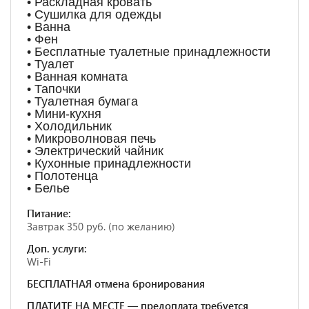
• Раскладная кровать
• Сушилка для одежды
• Ванна
• Фен
• Бесплатные туалетные принадлежности
• Туалет
• Ванная комната
• Тапочки
• Туалетная бумага
• Мини-кухня
• Холодильник
• Микроволновая печь
• Электрический чайник
• Кухонные принадлежности
• Полотенца
• Белье
Питание:
Завтрак 350 руб. (по желанию)
Доп. услуги:
Wi-Fi
БЕСПЛАТНАЯ отмена бронирования
ПЛАТИТЕ НА МЕСТЕ — предоплата требуется