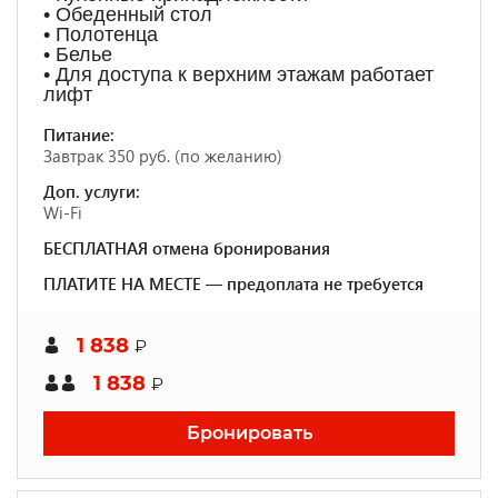
• Обеденный стол
• Полотенца
• Белье
• Для доступа к верхним этажам работает
лифт
Питание:
Завтрак 350 руб. (по желанию)
Доп. услуги:
Wi-Fi
БЕСПЛАТНАЯ отмена бронирования
ПЛАТИТЕ НА МЕСТЕ — предоплата не требуется
1 838
₽
1 838
₽
Бронировать