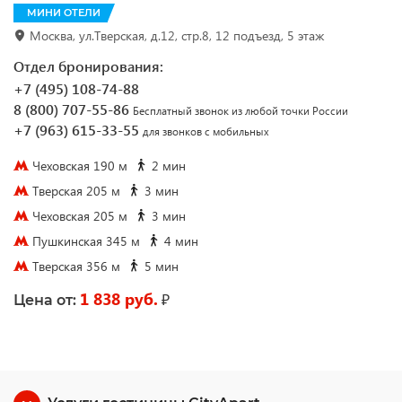
МИНИ ОТЕЛИ
Москва, ул.Тверская, д.12, стр.8, 12 подъезд, 5 этаж
Отдел бронирования:
+7 (495) 108-74-88
8 (800) 707-55-86
Бесплатный звонок из любой точки России
+7 (963) 615-33-55
для звонков с мобильных
Чеховская 190 м
2 мин
Тверская 205 м
3 мин
Чеховская 205 м
3 мин
Пушкинская 345 м
4 мин
Тверская 356 м
5 мин
1 838 руб.
₽
Цена от: