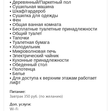
• Деревянный/Паркетный пол
• Сушильная машина
• Шкаф/гардероб
• Сушилка для одежды
• Фен
• Общая ванная комната
• Бесплатные туалетные принадлежности
• Общий туалет
• Тапочки
• Туалетная бумага
• Холодильник
• Микроволновая печь
• Электрический чайник
• Кухонные принадлежности
• Обеденный стол
• Полотенца
• Белье
• Для доступа к верхним этажам работает
лифт
Питание:
Завтрак 350 руб. (по желанию)
Доп. услуги:
Wi-Fi