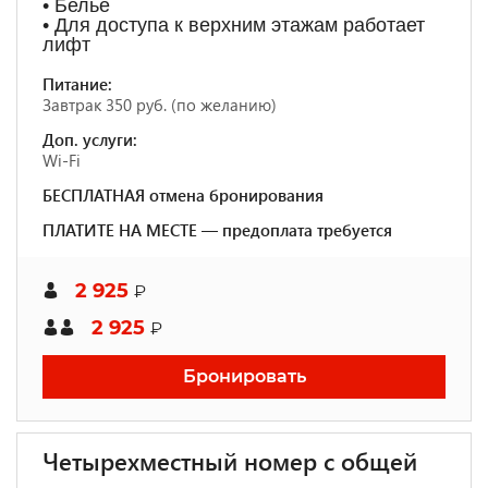
• Белье
• Для доступа к верхним этажам работает
лифт
Питание:
Завтрак 350 руб. (по желанию)
Доп. услуги:
Wi-Fi
БЕСПЛАТНАЯ отмена бронирования
ПЛАТИТЕ НА МЕСТЕ — предоплата требуется
2 925
₽
2 925
₽
Бронировать
Четырехместный номер с общей