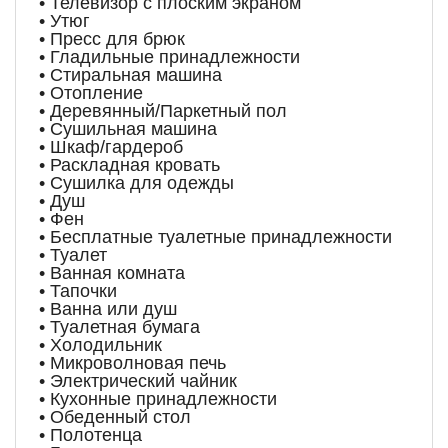
• Телевизор с плоским экраном
• Утюг
• Пресс для брюк
• Гладильные принадлежности
• Стиральная машина
• Отопление
• Деревянный/Паркетный пол
• Сушильная машина
• Шкаф/гардероб
• Раскладная кровать
• Сушилка для одежды
• Душ
• Фен
• Бесплатные туалетные принадлежности
• Туалет
• Ванная комната
• Тапочки
• Ванна или душ
• Туалетная бумага
• Холодильник
• Микроволновая печь
• Электрический чайник
• Кухонные принадлежности
• Обеденный стол
• Полотенца