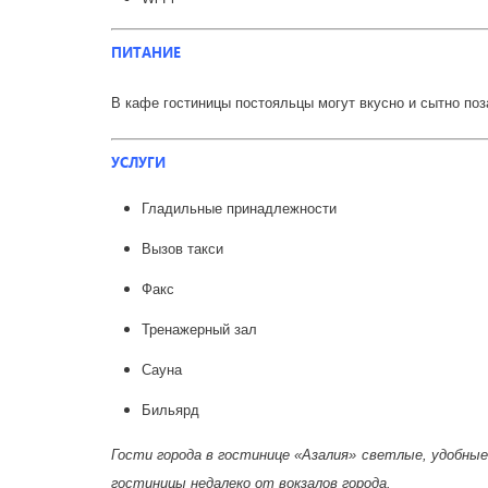
ПИТАНИЕ
В кафе гостиницы постояльцы могут вкусно и сытно поза
УСЛУГИ
Гладильные принадлежности
Вызов такси
Факс
Тренажерный зал
Сауна
Бильярд
Гости города в гостинице «Азалия» светлые, удобны
гостиницы недалеко от вокзалов города.