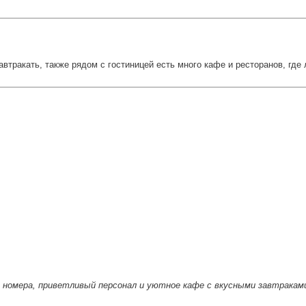
втракать, также рядом с гостиницей есть много кафе и ресторанов, где
е номера, приветливый персонал и уютное кафе с вкусными завтрака