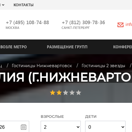
Я
КОНТАКТЫ
+7 (495) 108-74-88
+7 (812) 309-78-36
in
МОСКВА
САНКТ-ПЕТЕРБУРГ
ВОЗЛЕ МЕТРО
РАЗМЕЩЕНИЕ ГРУПП
КОНФЕРЕ
ц
Гостиницы Нижневартовск
Гостиницы 2 звезды
ЛИЯ (Г.НИЖНЕВАРТО
ВЗРОСЛЫЕ
ДЕТИ