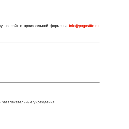
вку на сайт в произвольной форме на
info
@
pogostite
.ru
.
ие развлекательные учреждения.