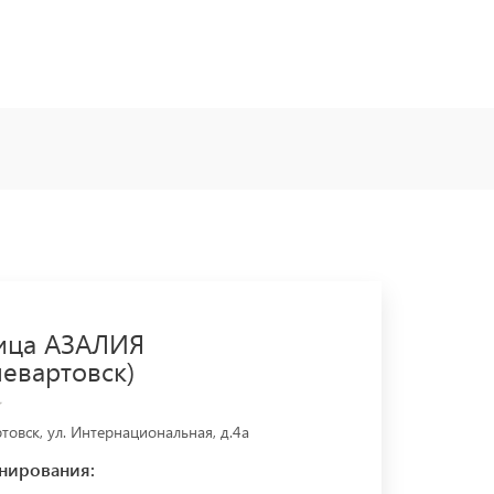
ица АЗАЛИЯ
невартовск)
овск, ул. Интернациональная, д.4a
нирования: