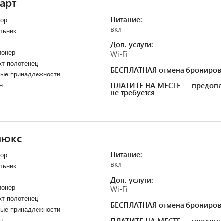
арт
Питание:
зор
вкл
льник
Доп. услуги:
ионер
Wi-Fi
кт полотенец
БЕСПЛАТНАЯ отмена брониров
ные принадлежности
ПЛАТИТЕ НА МЕСТЕ — предопл
н
не требуется
люкс
Питание:
зор
вкл
льник
Доп. услуги:
ионер
Wi-Fi
кт полотенец
БЕСПЛАТНАЯ отмена брониров
ные принадлежности
ПЛАТИТЕ НА МЕСТЕ — предопл
н