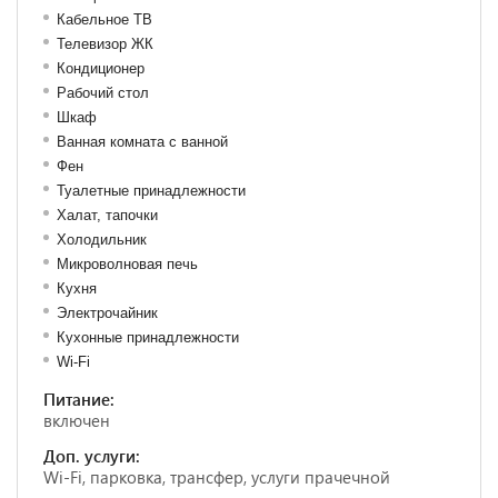
Кабельное ТВ
Телевизор ЖК
Кондиционер
Рабочий стол
Шкаф
Ванная комната с ванной
Фен
Туалетные принадлежности
Халат, тапочки
Холодильник
Микроволновая печь
Кухня
Электрочайник
Кухонные принадлежности
Wi-Fi
Питание:
включен
Доп. услуги:
Wi-Fi, парковка, трансфер, услуги прачечной