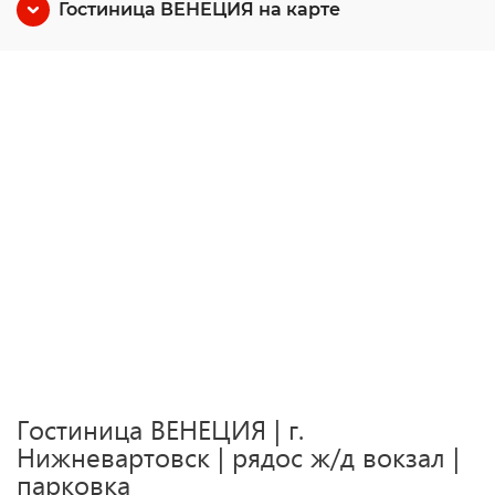
Гостиница ВЕНЕЦИЯ на карте
Гостиница ВЕНЕЦИЯ | г.
Нижневартовск | рядос ж/д вокзал |
парковка