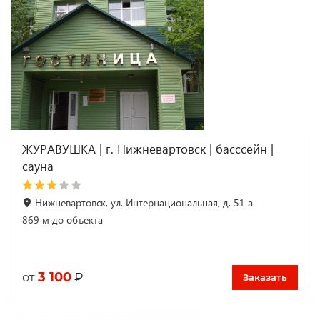
ЖУРАВУШКА | г. Нижневартовск | басссейн |
cауна
Нижневартовск, ул. Интернациональная, д. 51 а
869 м до объекта
3 100
₽
от
Заказать