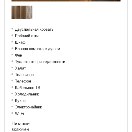
Двуспальная кровать
Рабочий стол
Шкаф
Ванная комната с душем
Фен
Туалетные принадлежности
Халат
Телевизор
Телефон
Кабельное ТВ
Холодильник
Кухня
Электрочайник
Wi-Fi
Питание:
включен