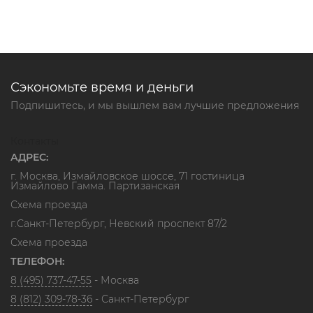
Сэкономьте время и деньги
Подпишитесь, и мы вышлем вам лучшие предложения
Контакты
АДРЕС:
г. Москва, Измайловское шоссе, 71 гостиница
Измайлово Гамма. Партизанская
Схема проезда
г.Санкт-Петербург, Невский проспект 87/2
Схема проезда
ТЕЛЕФОН:
8 (495) 737-47-55
- Москва
8 (812) 309-78-36
- Санкт-Петербург