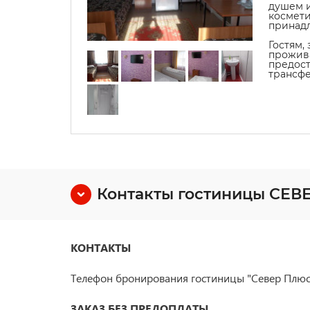
душем и
космет
принад
Гостям,
прожива
предост
трансфе
Контакты гостиницы СЕ
КОНТАКТЫ
Телефон бронирования гостиницы "Север Плюс
ЗАКАЗ БЕЗ ПРЕДОПЛАТЫ