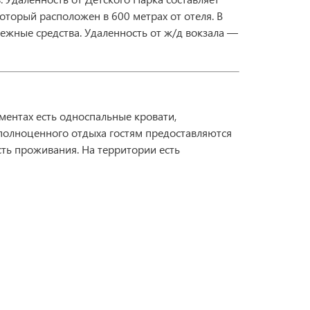
оторый расположен в 600 метрах от отеля. В
нежные средства. Удаленность от ж/д вокзала —
ментах есть односпальные кровати,
полноценного отдыха гостям предоставляются
сть проживания. На территории есть