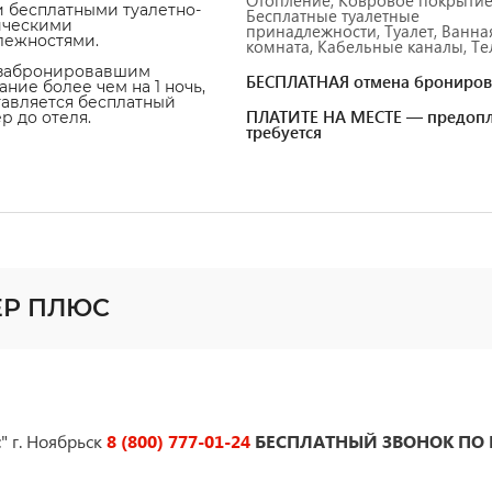
 бесплатными туалетно-
Бесплатные туалетные
ическими
принадлежности, Туалет, Ванна
лежностями.
комната, Кабельные каналы, Тел
 забронировавшим
БЕСПЛАТНАЯ отмена брониров
ние более чем на 1 ночь,
авляется бесплатный
ПЛАТИТЕ НА МЕСТЕ — предопл
р до отеля.
требуется
ВЕР ПЛЮС
" г. Ноябрьск
8 (800) 777-01-24
БЕСПЛАТНЫЙ ЗВОНОК ПО