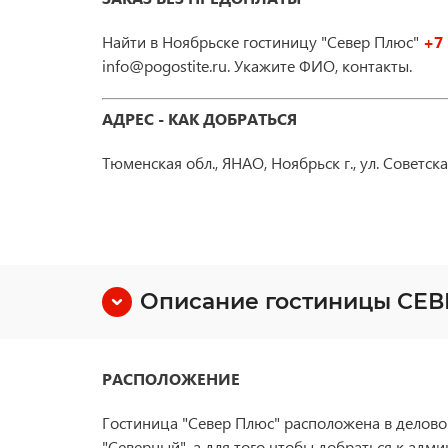
Найти в Ноябрьске гостиницу "Север Плюс"
+7 
info@pogostite.ru. Укажите ФИО, контакты.
АДРЕС - КАК ДОБРАТЬСЯ
Тюменская обл., ЯНАО, Ноябрьск г., ул. Советска
Описание гостиницы СЕ
РАСПОЛОЖЕНИЕ
Гостиница "Север Плюс" расположена в деловом
"Северный", а для того чтобы добраться к адм