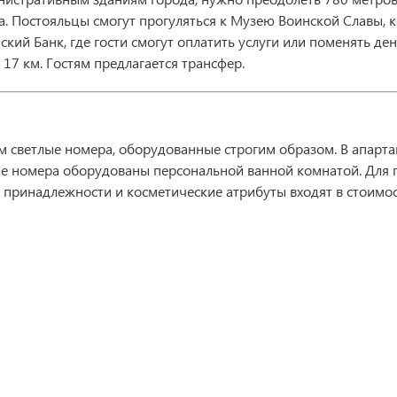
. Постояльцы смогут прогуляться к Музею Воинской Славы, к
кий Банк, где гости смогут оплатить услуги или поменять де
17 км. Гостям предлагается трансфер.
м светлые номера, оборудованные строгим образом. В апарта
ые номера оборудованы персональной ванной комнатой. Для 
е принадлежности и косметические атрибуты входят в стоимо