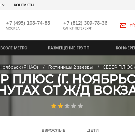
Я
КОНТАКТЫ
+7 (495) 108-74-88
+7 (812) 309-78-36
in
МОСКВА
САНКТ-ПЕТЕРБУРГ
ВОЗЛЕ МЕТРО
РАЗМЕЩЕНИЕ ГРУПП
КОНФЕРЕ
Ноябрьск (ЯНАО)
Гостиницы 2 звезды
СЕВЕР ПЛЮС (
Р ПЛЮС (Г. НОЯБРЬСК
УТАХ ОТ Ж/Д ВОКЗ
ВЗРОСЛЫЕ
ДЕТИ