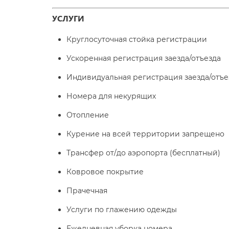
УСЛУГИ
Круглосуточная стойка регистрации
Ускоренная регистрация заезда/отъезда
Индивидуальная регистрация заезда/отъе
Номера для некурящих
Отопление
Курение на всей территории запрещено
Трансфер от/до аэропорта (бесплатный)
Ковровое покрытие
Прачечная
Услуги по глажению одежды
Ежедневная уборка номера