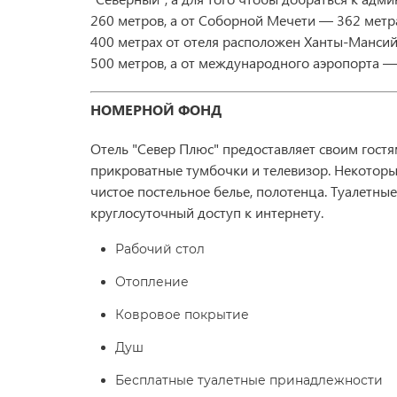
260 метров, а от Соборной Мечети — 362 метра
400 метрах от отеля расположен Ханты-Мансийс
500 метров, а от международного аэропорта — 
НОМЕРНОЙ ФОНД
Отель "Север Плюс" предоставляет своим гостя
прикроватные тумбочки и телевизор. Некотор
чистое постельное белье, полотенца. Туалетны
круглосуточный доступ к интернету.
Рабочий стол
Отопление
Ковровое покрытие
Душ
Бесплатные туалетные принадлежности