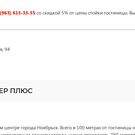
(963) 615-33-55
со скидкой 5% от цены стойки гостиницы. В
я, 94
ВЕР ПЛЮС
 центре города Ноябрьск. Всего в 100 метрах от гостиницы 
инистративным зданиям города, нужно преодолеть 780 метров.