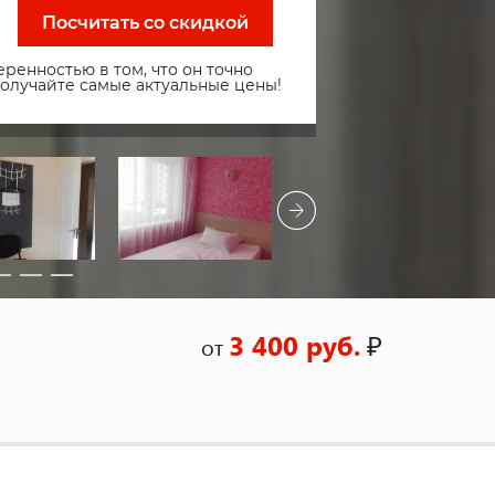
Посчитать со скидкой
ренностью в том, что он точно
получайте самые актуальные цены!
3 400 руб.
₽
от