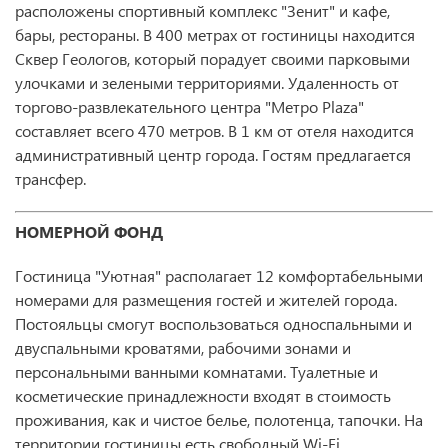
расположены спортивный комплекс "Зенит" и кафе,
бары, рестораны. В 400 метрах от гостиницы находится
Сквер Геологов, который порадует своими парковыми
улочками и зелеными территориями. Удаленность от
торгово-развлекательного центра "Метро Plaza"
составляет всего 470 метров. В 1 км от отеля находится
административный центр города. Гостям предлагается
трансфер.
НОМЕРНОЙ ФОНД
Гостиница "Уютная" располагает 12 комфортабельными
номерами для размещения гостей и жителей города.
Постояльцы смогут воспользоваться односпальными и
двуспальными кроватями, рабочими зонами и
персональными ванными комнатами. Туалетные и
косметические принадлежности входят в стоимость
проживания, как и чистое белье, полотенца, тапочки. На
территории гостиницы есть свободный Wi-Fi.