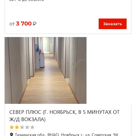
3 700
₽
от
Заказать
СЕВЕР ПЛЮС (Г. НОЯБРЬСК, В 5 МИНУТАХ ОТ
Ж/Д ВОКЗАЛА)
Тюменская обл., ЯНАО, Ноябрьск г., ул. Советская, 94