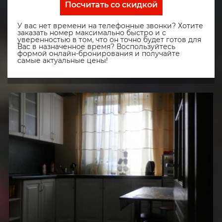
Посчитать со скидкой
У вас нет времени на телефонные звонки? Хотите
заказать номер максимально быстро и с
уверенностью в том, что он точно будет готов для
Вас в назначенное время? Воспользуйтесь
формой онлайн-бронирования и получайте
самые актуальные цены!