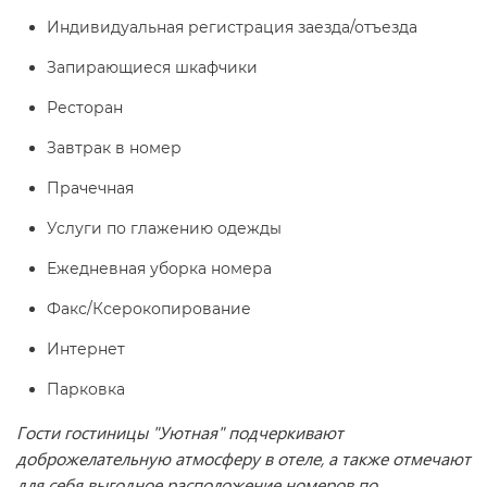
Индивидуальная регистрация заезда/отъезда
Запирающиеся шкафчики
Ресторан
Завтрак в номер
Прачечная
Услуги по глажению одежды
Ежедневная уборка номера
Факс/Ксерокопирование
Интернет
Парковка
Гости гостиницы "Уютная" подчеркивают
доброжелательную атмосферу в отеле, а также отмечают
для себя выгодное расположение номеров по