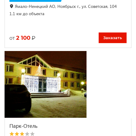
Ямало-Ненецкий АО, Ноябрьск г., ул. Советская, 104
1.1 км до объекта
2 100
₽
от
Заказать
Парк-Отель