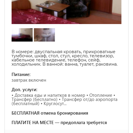
В номере:
двуспальная кровать, прикроватные
тумбочки, шкаф, стол, стул, кресло, телевизор,
кабельное телевидение, телефон, сейф,
холодильник. В ванной: ванна, туалет, раковина.
Питание:
завтрак включен
Доп. услуги:
• Доставка еды и напитков в номер • Отопление •
Трансфер (бесплатно) • Трансфер от/до аэропорта
(бесплатный) • Круглосут...
БЕСПЛАТНАЯ отмена бронирования
ПЛАТИТЕ НА МЕСТЕ — предоплата требуется