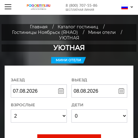
8 (800) 707-55-86
БЕСПЛАТНАЯ ЛИНИЯ
Главная
Каталог гостиниц
Гостиницы Ноябрьск (ЯНАО)
Мини отели
УЮТНАЯ
УЮТНАЯ
МИНИ ОТЕЛИ
ЗАЕЗД
ВЫЕЗД
ВЗРОСЛЫЕ
ДЕТИ