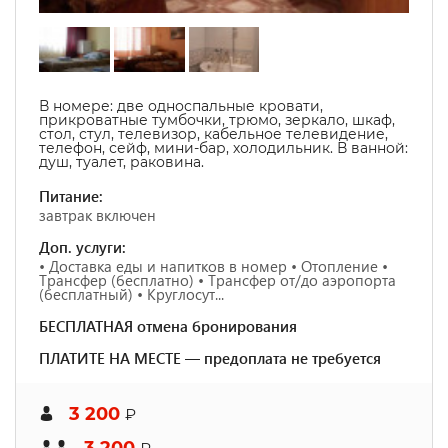
В номере:
две односпальные кровати,
прикроватные тумбочки, трюмо, зеркало, шкаф,
стол, стул, телевизор, кабельное телевидение,
телефон, сейф, мини-бар, холодильник. В ванной:
душ, туалет, раковина.
Питание:
завтрак включен
Доп. услуги:
• Доставка еды и напитков в номер • Отопление •
Трансфер (бесплатно) • Трансфер от/до аэропорта
(бесплатный) • Круглосут...
БЕСПЛАТНАЯ отмена бронирования
ПЛАТИТЕ НА МЕСТЕ — предоплата не требуется
3 200
₽