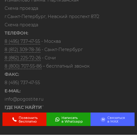
Измайлово Гамма. Партизанская
Схема проезда
г.Санкт-Петербург, Невский проспект 87/2
Схема проезда
ТЕЛЕФОН:
8 (495) 737-47-55
- Москва
8 (812) 309-78-36
- Санкт-Петербург
8 (862) 225-72-26
- Сочи
8 (800) 707-55-86
– бесплатный звонок
ФАКС:
8 (495) 737-47-55
E-MAIL:
info@pogostite.ru
ГДЕ НАС НАЙТИ
Позвонить
Написать
Связаться
M
бесплатно
в Whatsapp
в МАХ