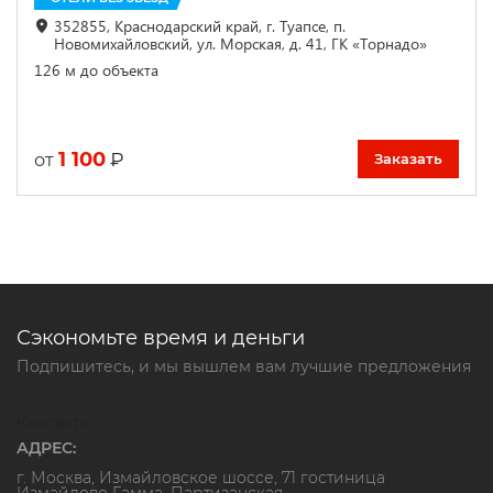
352855, Краснодарский край, г. Туапсе, п.
Новомихайловский, ул. Морская, д. 41, ГК «Торнадо»
126 м до объекта
1 100
₽
от
Заказать
Сэкономьте время и деньги
Подпишитесь, и мы вышлем вам лучшие предложения
Контакты
АДРЕС:
г. Москва, Измайловское шоссе, 71 гостиница