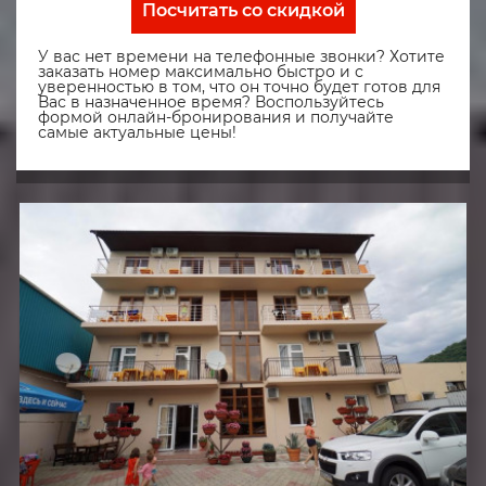
Посчитать со скидкой
У вас нет времени на телефонные звонки? Хотите
заказать номер максимально быстро и с
уверенностью в том, что он точно будет готов для
Вас в назначенное время? Воспользуйтесь
формой онлайн-бронирования и получайте
самые актуальные цены!