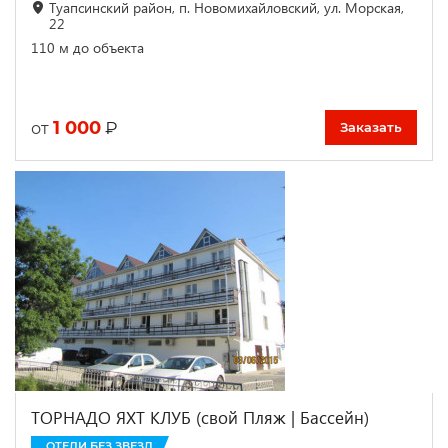
Туапсинский район, п. Новомихайловский, ул. Морская,
22
110 м до объекта
1 000
₽
от
Заказать
ТОРНАДО ЯХТ КЛУБ (свой Пляж | Бассейн)
ОТЕЛИ БЕЗ ЗВЕЗД