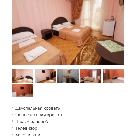
Двуспальная кровать
Односпальная кровать
Шкаф/градероб
Телевизор
Холодильник