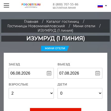
8 (800) 707-55-86
БЕСПЛАТНАЯ ЛИНИЯ
Главная
Каталог гостиниц
Гостиницы Новомихайловский
Мини отели
ИЗУМРУД (1 линия)
ИЗУМРУД (1 ЛИНИЯ)
МИНИ ОТЕЛИ
ЗАЕЗД
ВЫЕЗД
ВЗРОСЛЫЕ
ДЕТИ