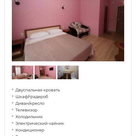
Двуспальная кровать
Шкаф/градероб
Диван/кресло
Телевизор
Холодильник
Электрический чайник
Кондиционер