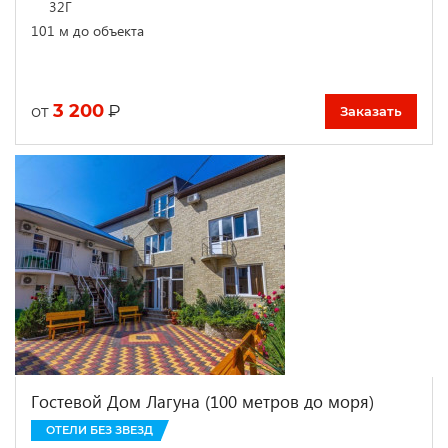
32Г
101 м до объекта
3 200
₽
от
Заказать
Гостевой Дом Лагуна (100 метров до моря)
ОТЕЛИ БЕЗ ЗВЕЗД