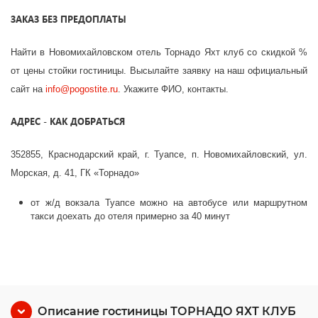
ЗАКАЗ БЕЗ ПРЕДОПЛАТЫ
Найти в Новомихайловском отель Торнадо Яхт клуб со скидкой %
от цены стойки гостиницы. Высылайте заявку на наш официальный
сайт на
info
@
pogostite
.ru
. Укажите ФИО, контакты.
АДРЕС - КАК ДОБРАТЬСЯ
352855, Краснодарский край, г. Туапсе, п. Новомихайловский, ул.
Морская, д. 41, ГК «Торнадо»
от ж/д вокзала Туапсе можно на автобусе или маршрутном
такси доехать до отеля примерно за 40 минут
Описание гостиницы ТОРНАДО ЯХТ КЛУБ