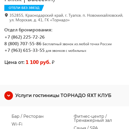
ОТЕЛИ БЕЗ ЗВЕЗД
352855, Краснодарский край, г. Туапсе, п. Новомихайловский,
ул. Морская, д. 41, ГК «Торнадо»
Отдел бронирования:
+7 (862) 225-72-26
8 (800) 707-55-86
Бесплатный звонок из любой точки России
+7 (963) 615-33-55
для звонков с мобильных
1 100 руб.
₽
Цена от:
Услуги гостиницы ТОРНАДО ЯХТ КЛУБ
Бар / Ресторан
Фитнес-центр /
Тренажерный зал
Wi-Fi
Сауна / SPA