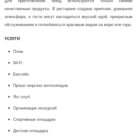
Для приготовления блюд используются только свежие
качественные продукты. В ресторане создана приятная, домашняя
атмосфера, и гости могут насладиться вкусной едой, прекрасным
обслуживанием и полюбоваться красивым видом на море или горы.
УСЛУГИ
Пляж
Wi-Fi
Бассейн
Прокат морских велосипедов
Яхт клуб
Организация экскурсий
Спортивные площадки
Детская площадка