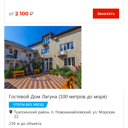
2 100
₽
от
Заказать
Гостевой Дом Лагуна (100 метров до моря)
ОТЕЛИ БЕЗ ЗВЕЗД
Туапсинский район, п. Новомихайловский, ул. Морская,
22
236 м до объекта