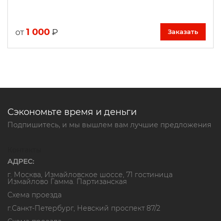
1 000
₽
от
Заказать
Сэкономьте время и деньги
Подпишитесь, и мы вышлем вам лучшие предложения
Контакты
АДРЕС:
г. Москва, Измайловское шоссе, 71 гостиница
Измайлово Гамма. Партизанская
Схема проезда
г.Санкт-Петербург, Невский проспект 87/2