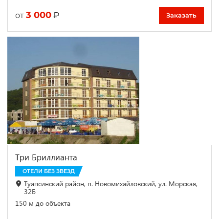
3 000
₽
от
Заказать
Три Бриллианта
ОТЕЛИ БЕЗ ЗВЕЗД
Туапсинский район, п. Новомихайловский, ул. Морская,
32Б
150 м до объекта